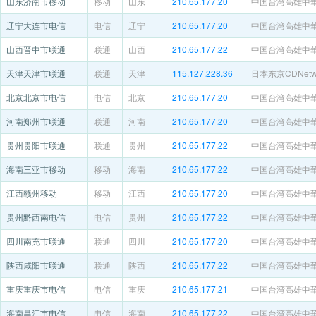
山东济南市移动
移动
山东
210.65.177.20
中国台湾高雄中
辽宁大连市电信
电信
辽宁
210.65.177.20
中国台湾高雄中
山西晋中市联通
联通
山西
210.65.177.22
中国台湾高雄中
天津天津市联通
联通
天津
115.127.228.36
日本东京CDNetwo
北京北京市电信
电信
北京
210.65.177.20
中国台湾高雄中
河南郑州市联通
联通
河南
210.65.177.20
中国台湾高雄中
贵州贵阳市联通
联通
贵州
210.65.177.22
中国台湾高雄中
海南三亚市移动
移动
海南
210.65.177.22
中国台湾高雄中
江西赣州移动
移动
江西
210.65.177.20
中国台湾高雄中
贵州黔西南电信
电信
贵州
210.65.177.22
中国台湾高雄中
四川南充市联通
联通
四川
210.65.177.20
中国台湾高雄中
陕西咸阳市联通
联通
陕西
210.65.177.22
中国台湾高雄中
重庆重庆市电信
电信
重庆
210.65.177.21
中国台湾高雄中
海南昌江市电信
电信
海南
210.65.177.22
中国台湾高雄中