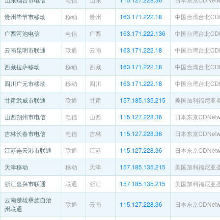
贵州毕节市移动
移动
贵州
163.171.222.18
中国台湾台北CDNe
广西河池电信
电信
广西
163.171.222.136
中国台湾台北CDNe
云南昆明市联通
联通
云南
163.171.222.18
中国台湾台北CDNe
西藏拉萨移动
移动
西藏
163.171.222.18
中国台湾台北CDNe
四川广元市移动
移动
四川
163.171.222.18
中国台湾台北CDNe
甘肃武威市联通
联通
甘肃
157.185.135.215
美国加利福尼亚
山西朔州市电信
电信
山西
115.127.228.36
日本东京CDNetwo
吉林长春市电信
电信
吉林
115.127.228.36
日本东京CDNetwo
江苏连云港市联通
联通
江苏
115.127.228.36
日本东京CDNetwo
天津移动
移动
天津
157.185.135.215
美国加利福尼亚
浙江嘉兴市联通
联通
浙江
157.185.135.215
美国加利福尼亚
云南楚雄彝族自治
联通
云南
115.127.228.36
日本东京CDNetwo
州联通