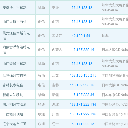
加拿大安大略多
安徽淮北市移动
移动
安徽
153.43.128.42
Meteverse
加拿大安大略多
山西太原市电信
电信
山西
153.43.128.42
Meteverse
黑龙江佳木斯市电
电信
黑龙江
140.150.1.59
瑞典
信
内蒙古呼和浩特电
电信
内蒙古
115.127.225.16
日本大阪CDNetwo
信
加拿大安大略多
山西晋城市移动
移动
山西
153.43.128.42
Meteverse
江苏徐州市移动
移动
江苏
157.185.135.215
美国加利福尼亚
吉林长春电信
电信
吉林
115.127.225.16
日本大阪CDNetwo
新疆未知移动
移动
新疆
115.127.228.36
日本东京CDNetwo
湖北荆州市联通
联通
湖北
163.171.222.136
中国台湾台北CDNe
广西梧州联通
联通
广西
163.171.222.136
中国台湾台北CDNe
辽宁大连市联通
联通
辽宁
163.171.222.18
中国台湾台北CDNe