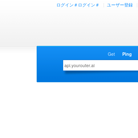
ログイン＃ログイン＃
|
ユーザー登録
|
Get
Ping