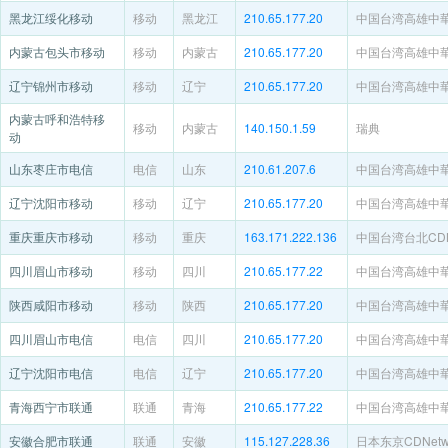
黑龙江绥化移动
移动
黑龙江
210.65.177.20
中国台湾高雄中
内蒙古包头市移动
移动
内蒙古
210.65.177.20
中国台湾高雄中
辽宁锦州市移动
移动
辽宁
210.65.177.20
中国台湾高雄中
内蒙古呼和浩特移
移动
内蒙古
140.150.1.59
瑞典
动
山东枣庄市电信
电信
山东
210.61.207.6
中国台湾高雄中
辽宁沈阳市移动
移动
辽宁
210.65.177.20
中国台湾高雄中
重庆重庆市移动
移动
重庆
163.171.222.136
中国台湾台北CDNe
四川眉山市移动
移动
四川
210.65.177.22
中国台湾高雄中
陕西咸阳市移动
移动
陕西
210.65.177.20
中国台湾高雄中
四川眉山市电信
电信
四川
210.65.177.20
中国台湾高雄中
辽宁沈阳市电信
电信
辽宁
210.65.177.20
中国台湾高雄中
青海西宁市联通
联通
青海
210.65.177.22
中国台湾高雄中
安徽合肥市联通
联通
安徽
115.127.228.36
日本东京CDNetwo