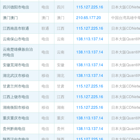
四川德阳市电信
电信
四川
115.127.225.16
日本大阪CDNetwo
澳门澳门
澳门
澳门
210.65.177.20
中国台湾高雄中
江西南昌市联通
联通
江西
115.127.225.16
日本大阪CDNetwo
云南保山市电信
电信
云南
138.113.137.14
日本大阪QuantilN
云南楚雄彝族自治
电信
云南
138.113.137.14
日本大阪QuantilN
州电信
安徽芜湖市电信
电信
安徽
138.113.137.14
日本大阪QuantilN
湖北武汉市移动
移动
湖北
138.113.137.14
日本大阪QuantilN
甘肃兰州市电信
电信
甘肃
115.127.225.16
日本大阪CDNetwo
江西上饶市电信
电信
江西
115.127.225.16
日本大阪CDNetwo
湖南衡阳市移动
移动
湖南
115.127.225.16
日本大阪CDNetwo
重庆重庆市电信
电信
重庆
138.113.137.14
日本大阪QuantilN
贵州黔南电信
电信
贵州
138.113.137.14
日本大阪QuantilN
陕西汉中市电信
电信
陕西
115.127.225.16
日本大阪CDNetwo