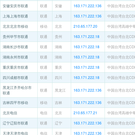
安徽安庆市联通
联通
安徽
163.171.222.136
中国台湾台北CDNe
上海上海市联通
联通
上海
163.171.222.136
中国台湾台北CDNe
北京北京市移动
移动
北京
210.65.177.20
中国台湾高雄中
贵州毕节市联通
联通
贵州
163.171.222.18
中国台湾台北CDNe
湖南长沙市联通
联通
湖南
163.171.222.18
中国台湾台北CDNe
湖南永州市联通
联通
湖南
163.171.222.18
中国台湾台北CDNe
重庆重庆市联通
联通
重庆
163.171.222.18
中国台湾台北CDNe
四川成都市联通
联通
四川
163.171.222.18
中国台湾台北CDNe
黑龙江齐齐哈尔市
联通
黑龙江
163.171.222.136
中国台湾台北CDNe
联通
吉林四平市移动
移动
吉林
163.171.222.136
中国台湾台北CDNe
北京电信
电信
北京
210.65.177.21
中国台湾高雄中
辽宁辽阳市联通
联通
辽宁
163.171.222.136
中国台湾台北CDNe
天津天津市电信
电信
天津
163.171.222.136
中国台湾台北CDNe