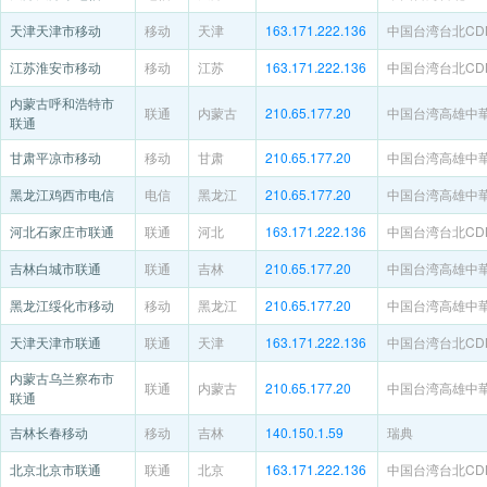
天津天津市移动
移动
天津
163.171.222.136
中国台湾台北CDNe
江苏淮安市移动
移动
江苏
163.171.222.136
中国台湾台北CDNe
内蒙古呼和浩特市
联通
内蒙古
210.65.177.20
中国台湾高雄中
联通
甘肃平凉市移动
移动
甘肃
210.65.177.20
中国台湾高雄中
黑龙江鸡西市电信
电信
黑龙江
210.65.177.20
中国台湾高雄中
河北石家庄市联通
联通
河北
163.171.222.136
中国台湾台北CDNe
吉林白城市联通
联通
吉林
210.65.177.20
中国台湾高雄中
黑龙江绥化市移动
移动
黑龙江
210.65.177.20
中国台湾高雄中
天津天津市联通
联通
天津
163.171.222.136
中国台湾台北CDNe
内蒙古乌兰察布市
联通
内蒙古
210.65.177.20
中国台湾高雄中
联通
吉林长春移动
移动
吉林
140.150.1.59
瑞典
北京北京市联通
联通
北京
163.171.222.136
中国台湾台北CDNe