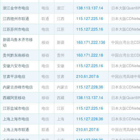
浙江金华市电信
电信
浙江
138.113.137.14
日本大阪QuantilN
江西赣州市联通
联通
江西
115.127.225.16
日本大阪CDNetwo
江苏苏州市电信
电信
江苏
115.127.225.16
日本大阪CDNetwo
新疆乌鲁木齐市移
移动
新疆
163.171.222.136
中国台湾台北CDNe
动
贵州黔东南移动
移动
贵州
163.171.222.18
中国台湾台北CDNe
安徽六安市电信
电信
安徽
115.127.225.16
日本大阪CDNetwo
甘肃平凉电信
电信
甘肃
210.61.207.6
中国台湾高雄中
内蒙古赤峰市电信
电信
内蒙古
115.127.228.36
日本东京CDNetwo
西藏阿里移动
移动
西藏
138.113.137.14
日本大阪QuantilN
江苏盐城市电信
电信
江苏
115.127.225.16
日本大阪CDNetwo
上海上海市电信
电信
上海
115.127.228.36
日本东京CDNetwo
上海上海市联通
联通
上海
210.61.207.6
中国台湾高雄中
山东烟台市电信
电信
山东
115.127.228.36
日本东京CDNetwo