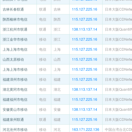
吉林长春联通
联通
吉林
115.127.225.16
日本大阪CDNetwo
陕西榆林市电信
电信
陕西
115.127.225.16
日本大阪CDNetwo
浙江杭州市联通
联通
浙江
138.113.137.14
日本大阪QuantilN
浙江金华市移动
移动
浙江
115.127.225.16
日本大阪CDNetwo
上海上海市电信
电信
上海
115.127.225.16
日本大阪CDNetwo
山西太原移动
移动
山西
115.127.225.16
日本大阪CDNetwo
上海上海市移动
移动
上海
115.127.225.16
日本大阪CDNetwo
福建漳州市移动
移动
福建
115.127.225.16
日本大阪CDNetwo
湖北黄冈市电信
电信
湖北
138.113.137.14
日本大阪QuantilN
福建福州市电信
电信
福建
115.127.225.16
日本大阪CDNetwo
安徽黄山市移动
移动
安徽
138.113.137.14
日本大阪QuantilN
福建泉州联通
联通
福建
115.127.225.16
日本大阪CDNetwo
河北沧州市移动
移动
河北
163.171.222.136
中国台湾台北CDNe