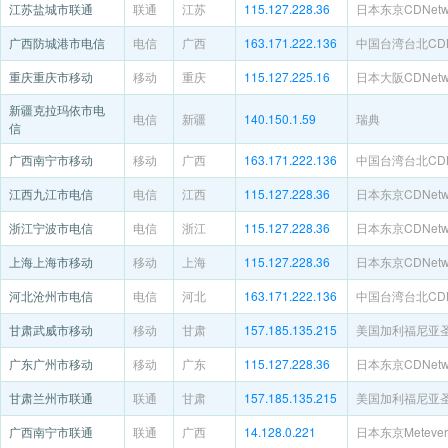
江苏盐城市联通
联通
江苏
115.127.228.36
日本东京CDNetwo
广西防城港市电信
电信
广西
163.171.222.136
中国台湾台北CDNe
重庆重庆市移动
移动
重庆
115.127.225.16
日本大阪CDNetwo
新疆克拉玛依市电
电信
新疆
140.150.1.59
瑞典
信
广西南宁市移动
移动
广西
163.171.222.136
中国台湾台北CDNe
江西九江市电信
电信
江西
115.127.228.36
日本东京CDNetwo
浙江宁波市电信
电信
浙江
115.127.228.36
日本东京CDNetwo
上海上海市移动
移动
上海
115.127.228.36
日本东京CDNetwo
河北沧州市电信
电信
河北
163.171.222.136
中国台湾台北CDNe
甘肃武威市移动
移动
甘肃
157.185.135.215
美国加利福尼亚
广东广州市移动
移动
广东
115.127.228.36
日本东京CDNetwo
甘肃兰州市联通
联通
甘肃
157.185.135.215
美国加利福尼亚
广西南宁市联通
联通
广西
14.128.0.221
日本东京Metever