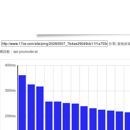
分享| 发给好
测目标：
api.yourouter.ai