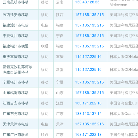
云南昆明市移动
移动
云南
153.43.128.35
Meteverse
陕西延安市移动
移动
陕西
157.185.135.215
美国加利福尼亚
福建漳州市电信
电信
福建
157.185.135.215
美国加利福尼亚
宁夏银川市移动
移动
宁夏
157.185.135.215
美国加利福尼亚
福建福州市联通
联通
福建
157.185.135.215
美国加利福尼亚
重庆重庆市移动
移动
重庆
115.127.225.16
日本大阪CDNetwo
新疆克孜勒苏柯尔
移动
新疆
115.127.225.16
日本大阪CDNetwo
克孜自治州移动
宁夏银川市移动
移动
宁夏
157.185.135.215
美国加利福尼亚
山东临沂市移动
移动
山东
157.185.135.215
美国加利福尼亚
江西吉安市移动
移动
江西
163.171.222.18
中国台湾台北CDNe
广东东莞市移动
移动
广东
138.113.137.14
日本大阪QuantilN
天津天津市电信
电信
天津
157.185.135.216
美国加利福尼亚
广东广州市联通
联通
广东
163.171.222.18
中国台湾台北CDNe