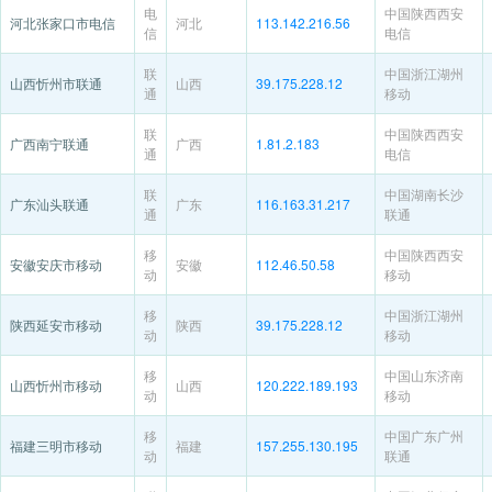
电
中国陕西西安
河北张家口市电信
河北
113.142.216.56
信
电信
联
中国浙江湖州
山西忻州市联通
山西
39.175.228.12
通
移动
联
中国陕西西安
广西南宁联通
广西
1.81.2.183
通
电信
联
中国湖南长沙
广东汕头联通
广东
116.163.31.217
通
联通
移
中国陕西西安
安徽安庆市移动
安徽
112.46.50.58
动
移动
移
中国浙江湖州
陕西延安市移动
陕西
39.175.228.12
动
移动
移
中国山东济南
山西忻州市移动
山西
120.222.189.193
动
移动
移
中国广东广州
福建三明市移动
福建
157.255.130.195
动
联通