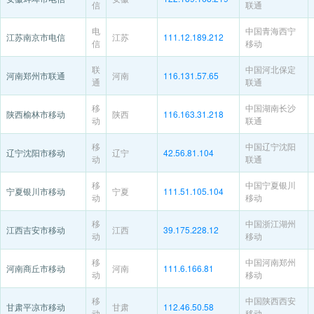
信
联通
电
中国青海西宁
江苏南京市电信
江苏
111.12.189.212
信
移动
联
中国河北保定
河南郑州市联通
河南
116.131.57.65
通
联通
移
中国湖南长沙
陕西榆林市移动
陕西
116.163.31.218
动
联通
移
中国辽宁沈阳
辽宁沈阳市移动
辽宁
42.56.81.104
动
联通
移
中国宁夏银川
宁夏银川市移动
宁夏
111.51.105.104
动
移动
移
中国浙江湖州
江西吉安市移动
江西
39.175.228.12
动
移动
移
中国河南郑州
河南商丘市移动
河南
111.6.166.81
动
移动
移
中国陕西西安
甘肃平凉市移动
甘肃
112.46.50.58
动
移动