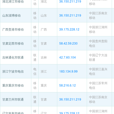
湖北潜江市移动
湖北
36.150.211.219
动
移动
移
中国江苏南京
山东淄博移动
山东
36.150.211.219
动
移动
移
中国浙江湖州
广西贵港市移动
广西
39.175.228.12
动
移动
移
中国贵州贵阳
甘肃定西市移动
甘肃
58.42.59.230
动
电信
联
中国辽宁大连
吉林通化市联通
吉林
42.7.60.104
通
联通
电
中国浙江嘉兴
浙江宁波市电信
浙江
183.134.9.99
信
电信
移
中国江苏常州
重庆重庆市移动
重庆
58.216.6.12
动
电信
联
中国江苏南京
甘肃兰州市联通
甘肃
36.150.211.219
通
移动
移
中国浙江湖州
辽宁阜新市移动
辽宁
39.175.228.12