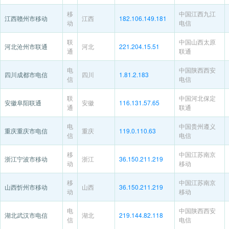
移
中国江西九江
江西赣州市移动
江西
182.106.149.181
动
电信
联
中国山西太原
河北沧州市联通
河北
221.204.15.51
通
联通
电
中国陕西西安
四川成都市电信
四川
1.81.2.183
信
电信
联
中国河北保定
安徽阜阳联通
安徽
116.131.57.65
通
联通
电
中国贵州遵义
重庆重庆市电信
重庆
119.0.110.63
信
电信
移
中国江苏南京
浙江宁波市移动
浙江
36.150.211.219
动
移动
移
中国江苏南京
山西忻州市移动
山西
36.150.211.219
动
移动
电
中国陕西西安
湖北武汉市电信
湖北
219.144.82.118
信
电信