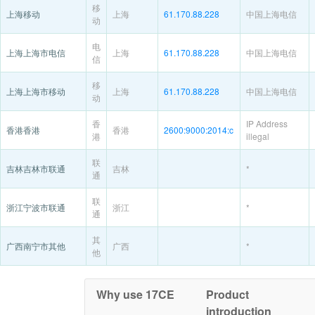
移
上海移动
上海
61.170.88.228
中国上海电信
动
电
上海上海市电信
上海
61.170.88.228
中国上海电信
信
移
上海上海市移动
上海
61.170.88.228
中国上海电信
动
香
IP Address
香港香港
香港
2600:9000:2014:c
港
illegal
联
吉林吉林市联通
吉林
*
通
联
浙江宁波市联通
浙江
*
通
其
广西南宁市其他
广西
*
他
Why use 17CE
Product
introduction