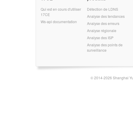
Qui est en cours d'utiliser
Détection de LDNS
17CE
Analyse des tendances
Ws-api documentation
Analyse des erreurs
Analyse régionale
Analyse des ISP
Analyse des points de
surveillance
© 2014-2026 Shanghai Yun-