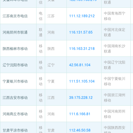
信
联通
电
中国青海西宁
江苏南京市电信
江苏
111.12.189.212
信
移动
联
中国河北保定
河南郑州市联通
河南
116.131.57.65
通
联通
移
中国湖南长沙
陕西榆林市移动
陕西
116.163.31.218
动
联通
移
中国辽宁沈阳
辽宁沈阳市移动
辽宁
42.56.81.104
动
联通
移
中国宁夏银川
宁夏银川市移动
宁夏
111.51.105.104
动
移动
移
中国浙江湖州
江西吉安市移动
江西
39.175.228.12
动
移动
移
中国河南郑州
河南商丘市移动
河南
111.6.166.81
动
移动
移
中国陕西西安
甘肃平凉市移动
甘肃
112.46.50.58
动
移动