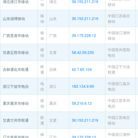
湖北潜江市移动
湖北
36.150.211.219
动
移动
移
中国江苏南京
山东淄博移动
山东
36.150.211.219
动
移动
移
中国浙江湖州
广西贵港市移动
广西
39.175.228.12
动
移动
移
中国贵州贵阳
甘肃定西市移动
甘肃
58.42.59.230
动
电信
联
中国辽宁大连
吉林通化市联通
吉林
42.7.60.104
通
联通
电
中国浙江嘉兴
浙江宁波市电信
浙江
183.134.9.99
信
电信
移
中国江苏常州
重庆重庆市移动
重庆
58.216.6.12
动
电信
联
中国江苏南京
甘肃兰州市联通
甘肃
36.150.211.219
通
移动
移
中国浙江湖州
辽宁阜新市移动
辽宁
39.175.228.12