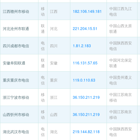
移
中国江西九江
江西赣州市移动
江西
182.106.149.181
动
电信
联
中国山西太原
河北沧州市联通
河北
221.204.15.51
通
联通
电
中国陕西西安
四川成都市电信
四川
1.81.2.183
信
电信
联
中国河北保定
安徽阜阳联通
安徽
116.131.57.65
通
联通
电
中国贵州遵义
重庆重庆市电信
重庆
119.0.110.63
信
电信
移
中国江苏南京
浙江宁波市移动
浙江
36.150.211.219
动
移动
移
中国江苏南京
山西忻州市移动
山西
36.150.211.219
动
移动
电
中国陕西西安
湖北武汉市电信
湖北
219.144.82.118
信
电信