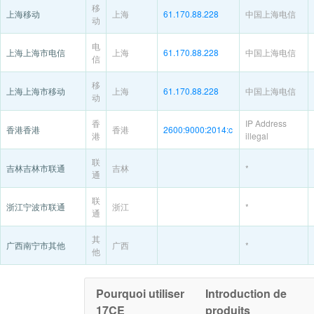
移
上海移动
上海
61.170.88.228
中国上海电信
动
电
上海上海市电信
上海
61.170.88.228
中国上海电信
信
移
上海上海市移动
上海
61.170.88.228
中国上海电信
动
香
IP Address
香港香港
香港
2600:9000:2014:c
港
illegal
联
吉林吉林市联通
吉林
*
通
联
浙江宁波市联通
浙江
*
通
其
广西南宁市其他
广西
*
他
Pourquoi utiliser
Introduction de
17CE
produits