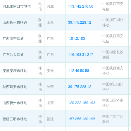
电
中国陕西西安
河北张家口市电信
河北
113.142.216.56
信
电信
联
中国浙江湖州
山西忻州市联通
山西
39.175.228.12
通
移动
联
中国陕西西安
广西南宁联通
广西
1.81.2.183
通
电信
联
中国湖南长沙
广东汕头联通
广东
116.163.31.217
通
联通
移
中国陕西西安
安徽安庆市移动
安徽
112.46.50.58
动
移动
移
中国浙江湖州
陕西延安市移动
陕西
39.175.228.12
动
移动
移
中国山东济南
山西忻州市移动
山西
120.222.189.193
动
移动
移
中国广东广州
福建三明市移动
福建
157.255.130.195
动
联通