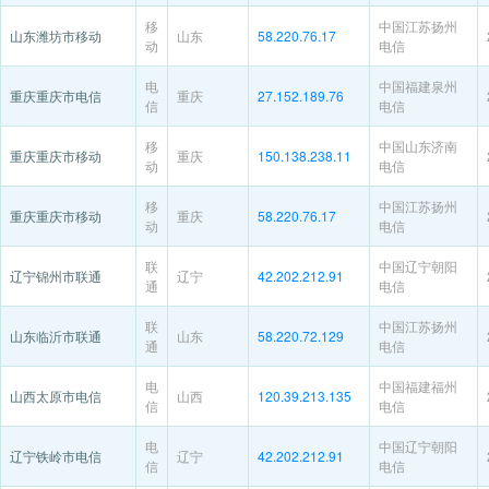
移
中国江苏扬州
山东潍坊市移动
山东
58.220.76.17
动
电信
电
中国福建泉州
重庆重庆市电信
重庆
27.152.189.76
信
电信
移
中国山东济南
重庆重庆市移动
重庆
150.138.238.11
动
电信
移
中国江苏扬州
重庆重庆市移动
重庆
58.220.76.17
动
电信
联
中国辽宁朝阳
辽宁锦州市联通
辽宁
42.202.212.91
通
电信
联
中国江苏扬州
山东临沂市联通
山东
58.220.72.129
通
电信
电
中国福建福州
山西太原市电信
山西
120.39.213.135
信
电信
电
中国辽宁朝阳
辽宁铁岭市电信
辽宁
42.202.212.91
信
电信