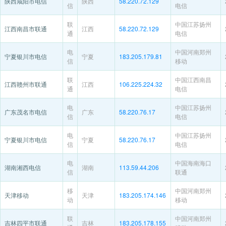
陕西咸阳市电信
陕西
58.220.72.129
信
电信
联
中国江苏扬州
江西南昌市联通
江西
58.220.72.129
通
电信
电
中国河南郑州
宁夏银川市电信
宁夏
183.205.179.81
信
移动
联
中国江西南昌
江西赣州市联通
江西
106.225.224.32
通
电信
电
中国江苏扬州
广东茂名市电信
广东
58.220.76.17
信
电信
电
中国江苏扬州
宁夏银川市电信
宁夏
58.220.76.17
信
电信
电
中国海南海口
湖南湘西电信
湖南
113.59.44.206
信
联通
移
中国河南郑州
天津移动
天津
183.205.174.146
动
移动
联
中国河南郑州
吉林四平市联通
吉林
183.205.178.155