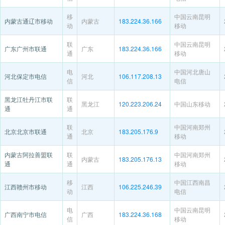
移
中国云南昆明
内蒙古通辽市移动
内蒙古
183.224.36.166
动
移动
联
中国云南昆明
广东广州市联通
广东
183.224.36.166
通
移动
电
中国河北唐山
河北保定市电信
河北
106.117.208.13
信
电信
黑龙江牡丹江市联
联
黑龙江
120.223.206.24
中国山东移动
通
通
联
中国河南郑州
北京北京市联通
北京
183.205.176.9
通
移动
内蒙古阿拉善盟联
联
中国河南郑州
内蒙古
183.205.176.13
通
通
移动
移
中国江西南昌
江西赣州市移动
江西
106.225.246.39
动
电信
电
中国云南昆明
广西南宁市电信
广西
183.224.36.168
信
移动