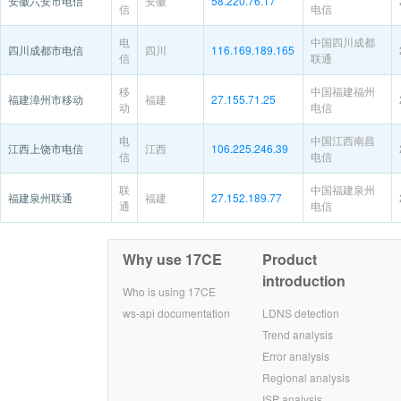
安徽六安市电信
安徽
58.220.76.17
信
电信
电
中国四川成都
四川成都市电信
四川
116.169.189.165
信
联通
移
中国福建福州
福建漳州市移动
福建
27.155.71.25
动
电信
电
中国江西南昌
江西上饶市电信
江西
106.225.246.39
信
电信
联
中国福建泉州
福建泉州联通
福建
27.152.189.77
通
电信
Why use 17CE
Product
introduction
Who is using 17CE
ws-api documentation
LDNS detection
Trend analysis
Error analysis
Regional analysis
ISP analysis