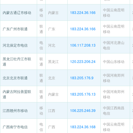
移
中国云南昆明
内蒙古通辽市移动
内蒙古
183.224.36.166
动
移动
联
中国云南昆明
广东广州市联通
广东
183.224.36.166
通
移动
电
中国河北唐山
河北保定市电信
河北
106.117.208.13
信
电信
黑龙江牡丹江市联
联
黑龙江
120.223.206.24
中国山东移动
通
通
联
中国河南郑州
北京北京市联通
北京
183.205.176.9
通
移动
内蒙古阿拉善盟联
联
中国河南郑州
内蒙古
183.205.176.13
通
通
移动
移
中国江西南昌
江西赣州市移动
江西
106.225.246.39
动
电信
电
中国云南昆明
广西南宁市电信
广西
183.224.36.168
信
移动