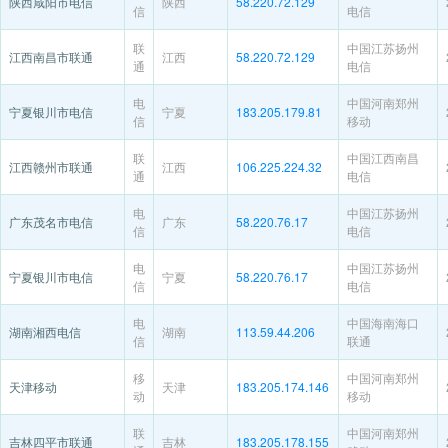
陕西咸阳市电信
陕西
58.220.72.129
信
电信
联
中国江苏扬州
江西南昌市联通
江西
58.220.72.129
通
电信
电
中国河南郑州
宁夏银川市电信
宁夏
183.205.179.81
信
移动
联
中国江西南昌
江西赣州市联通
江西
106.225.224.32
通
电信
电
中国江苏扬州
广东茂名市电信
广东
58.220.76.17
信
电信
电
中国江苏扬州
宁夏银川市电信
宁夏
58.220.76.17
信
电信
电
中国海南海口
湖南湘西电信
湖南
113.59.44.206
信
联通
移
中国河南郑州
天津移动
天津
183.205.174.146
动
移动
联
中国河南郑州
吉林四平市联通
吉林
183.205.178.155