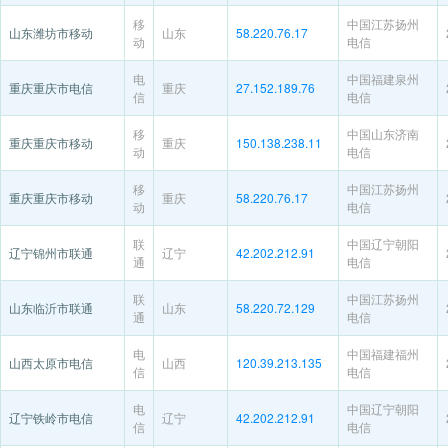
移
中国江苏扬州
山东潍坊市移动
山东
58.220.76.17
动
电信
电
中国福建泉州
重庆重庆市电信
重庆
27.152.189.76
信
电信
移
中国山东济南
重庆重庆市移动
重庆
150.138.238.11
动
电信
移
中国江苏扬州
重庆重庆市移动
重庆
58.220.76.17
动
电信
联
中国辽宁朝阳
辽宁锦州市联通
辽宁
42.202.212.91
通
电信
联
中国江苏扬州
山东临沂市联通
山东
58.220.72.129
通
电信
电
中国福建福州
山西太原市电信
山西
120.39.213.135
信
电信
电
中国辽宁朝阳
辽宁铁岭市电信
辽宁
42.202.212.91
信
电信