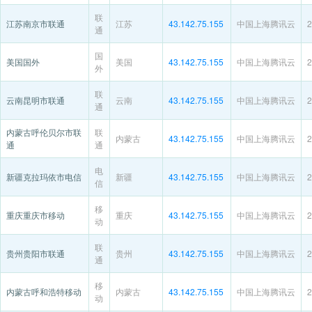
联
江苏南京市联通
江苏
43.142.75.155
中国上海腾讯云
2
通
国
美国国外
美国
43.142.75.155
中国上海腾讯云
2
外
联
云南昆明市联通
云南
43.142.75.155
中国上海腾讯云
2
通
内蒙古呼伦贝尔市联
联
内蒙古
43.142.75.155
中国上海腾讯云
2
通
通
电
新疆克拉玛依市电信
新疆
43.142.75.155
中国上海腾讯云
2
信
移
重庆重庆市移动
重庆
43.142.75.155
中国上海腾讯云
2
动
联
贵州贵阳市联通
贵州
43.142.75.155
中国上海腾讯云
2
通
移
内蒙古呼和浩特移动
内蒙古
43.142.75.155
中国上海腾讯云
2
动