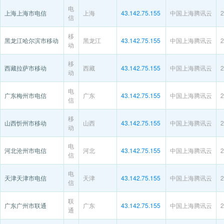
电
上海上海市电信
上海
43.142.75.155
中国上海腾讯云
2
信
移
黑龙江哈尔滨市移动
黑龙江
43.142.75.155
中国上海腾讯云
2
动
移
西藏拉萨市移动
西藏
43.142.75.155
中国上海腾讯云
2
动
电
广东梅州市电信
广东
43.142.75.155
中国上海腾讯云
2
信
移
山西忻州市移动
山西
43.142.75.155
中国上海腾讯云
2
动
电
河北沧州市电信
河北
43.142.75.155
中国上海腾讯云
2
信
电
天津天津市电信
天津
43.142.75.155
中国上海腾讯云
2
信
联
广东广州市联通
广东
43.142.75.155
中国上海腾讯云
2
通