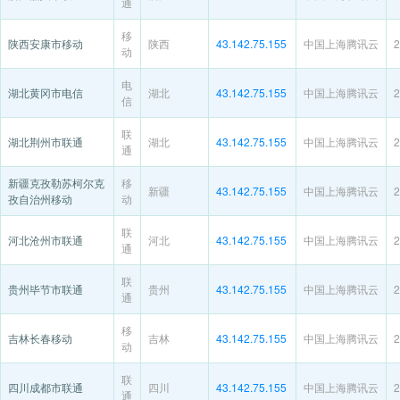
通
移
陕西安康市移动
陕西
43.142.75.155
中国上海腾讯云
2
动
电
湖北黄冈市电信
湖北
43.142.75.155
中国上海腾讯云
2
信
联
湖北荆州市联通
湖北
43.142.75.155
中国上海腾讯云
2
通
新疆克孜勒苏柯尔克
移
新疆
43.142.75.155
中国上海腾讯云
2
孜自治州移动
动
联
河北沧州市联通
河北
43.142.75.155
中国上海腾讯云
2
通
联
贵州毕节市联通
贵州
43.142.75.155
中国上海腾讯云
2
通
移
吉林长春移动
吉林
43.142.75.155
中国上海腾讯云
2
动
联
四川成都市联通
四川
43.142.75.155
中国上海腾讯云
2
通