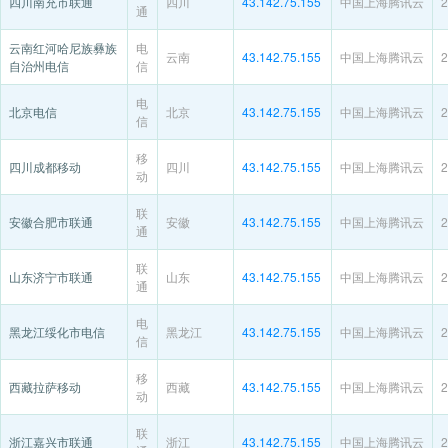
四川南充市联通
四川
43.142.75.155
中国上海腾讯云
2
通
云南红河哈尼族彝族
电
云南
43.142.75.155
中国上海腾讯云
2
自治州电信
信
电
北京电信
北京
43.142.75.155
中国上海腾讯云
2
信
移
四川成都移动
四川
43.142.75.155
中国上海腾讯云
2
动
联
安徽合肥市联通
安徽
43.142.75.155
中国上海腾讯云
2
通
联
山东济宁市联通
山东
43.142.75.155
中国上海腾讯云
2
通
电
黑龙江绥化市电信
黑龙江
43.142.75.155
中国上海腾讯云
2
信
移
西藏拉萨移动
西藏
43.142.75.155
中国上海腾讯云
2
动
联
浙江嘉兴市联通
浙江
43.142.75.155
中国上海腾讯云
2