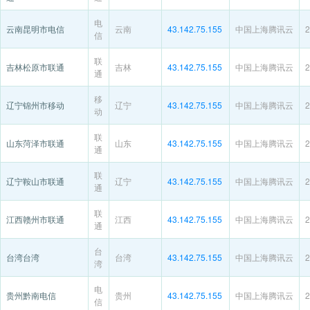
电
云南昆明市电信
云南
43.142.75.155
中国上海腾讯云
2
信
联
吉林松原市联通
吉林
43.142.75.155
中国上海腾讯云
2
通
移
辽宁锦州市移动
辽宁
43.142.75.155
中国上海腾讯云
2
动
联
山东菏泽市联通
山东
43.142.75.155
中国上海腾讯云
2
通
联
辽宁鞍山市联通
辽宁
43.142.75.155
中国上海腾讯云
2
通
联
江西赣州市联通
江西
43.142.75.155
中国上海腾讯云
2
通
台
台湾台湾
台湾
43.142.75.155
中国上海腾讯云
2
湾
电
贵州黔南电信
贵州
43.142.75.155
中国上海腾讯云
2
信