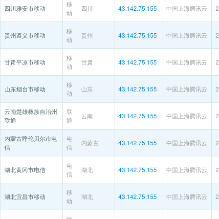
移
四川雅安市移动
四川
43.142.75.155
中国上海腾讯云
2
动
移
贵州遵义市移动
贵州
43.142.75.155
中国上海腾讯云
2
动
移
甘肃平凉市移动
甘肃
43.142.75.155
中国上海腾讯云
2
动
移
山东烟台市移动
山东
43.142.75.155
中国上海腾讯云
2
动
云南楚雄彝族自治州
联
云南
43.142.75.155
中国上海腾讯云
2
联通
通
内蒙古呼伦贝尔市电
电
内蒙古
43.142.75.155
中国上海腾讯云
2
信
信
电
湖北黄冈市电信
湖北
43.142.75.155
中国上海腾讯云
2
信
移
湖北宜昌市移动
湖北
43.142.75.155
中国上海腾讯云
2
动
移