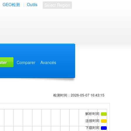
|
GEO检测
|
Outils
Select Region
Comparer
Avancés
检测时间：2026-05-07 16:43:15