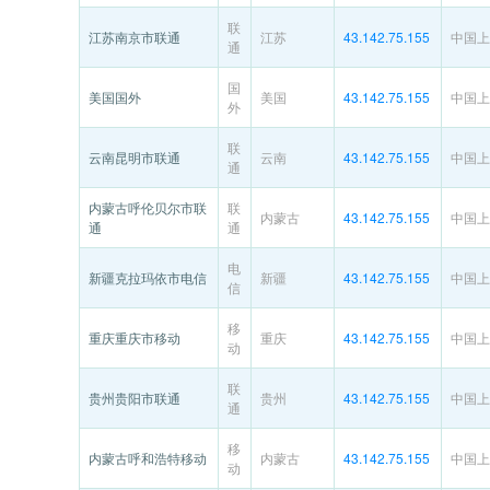
联
江苏南京市联通
江苏
43.142.75.155
中国上
通
国
美国国外
美国
43.142.75.155
中国上
外
联
云南昆明市联通
云南
43.142.75.155
中国上
通
内蒙古呼伦贝尔市联
联
内蒙古
43.142.75.155
中国上
通
通
电
新疆克拉玛依市电信
新疆
43.142.75.155
中国上
信
移
重庆重庆市移动
重庆
43.142.75.155
中国上
动
联
贵州贵阳市联通
贵州
43.142.75.155
中国上
通
移
内蒙古呼和浩特移动
内蒙古
43.142.75.155
中国上
动