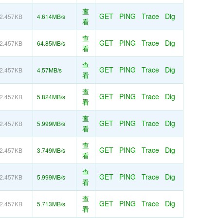
查
GET
PING
Trace
Dig
2.457KB
4.614MB/s
看
查
GET
PING
Trace
Dig
2.457KB
64.85MB/s
看
查
GET
PING
Trace
Dig
2.457KB
4.57MB/s
看
查
GET
PING
Trace
Dig
2.457KB
5.824MB/s
看
查
GET
PING
Trace
Dig
2.457KB
5.999MB/s
看
查
GET
PING
Trace
Dig
2.457KB
3.749MB/s
看
查
GET
PING
Trace
Dig
2.457KB
5.999MB/s
看
查
GET
PING
Trace
Dig
2.457KB
5.713MB/s
看