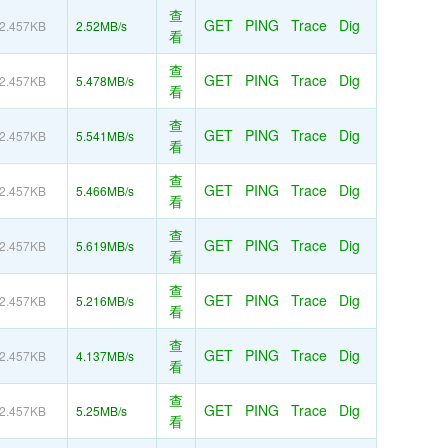
查
GET
PING
Trace
Dig
2.457KB
2.52MB/s
看
查
GET
PING
Trace
Dig
2.457KB
5.478MB/s
看
查
GET
PING
Trace
Dig
2.457KB
5.541MB/s
看
查
GET
PING
Trace
Dig
2.457KB
5.466MB/s
看
查
GET
PING
Trace
Dig
2.457KB
5.619MB/s
看
查
GET
PING
Trace
Dig
2.457KB
5.216MB/s
看
查
GET
PING
Trace
Dig
2.457KB
4.137MB/s
看
查
GET
PING
Trace
Dig
2.457KB
5.25MB/s
看