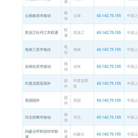
通
移
云南曲靖市移动
云南
43.142.75.155
中国上
动
联
黑龙江牡丹江市联通
黑龙江
43.142.75.155
中国上
通
电
海南三亚市电信
海南
43.142.75.155
中国上
信
移
吉林松原市移动
吉林
43.142.75.155
中国上
动
国
印度尼西
印度尼西亚国外
43.142.75.155
中国上
外
亚
国
美国国外
美国
43.142.75.155
中国上
外
移
河北邯郸市移动
河北
43.142.75.155
中国上
动
内蒙古呼和浩特市联
联
内蒙古
43.142.75.155
中国上
通
通