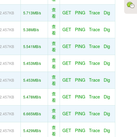
查
GET
PING
Trace
Dig
2.457KB
5.713MB/s
看
查
GET
PING
Trace
Dig
2.457KB
5.38MB/s
看
查
GET
PING
Trace
Dig
2.457KB
5.541MB/s
看
查
GET
PING
Trace
Dig
2.457KB
5.453MB/s
看
查
GET
PING
Trace
Dig
2.457KB
5.453MB/s
看
查
GET
PING
Trace
Dig
2.457KB
5.478MB/s
看
查
GET
PING
Trace
Dig
2.457KB
6.665MB/s
看
查
GET
PING
Trace
Dig
2.457KB
5.429MB/s
看