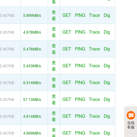
看
查
GET
PING
Trace
Dig
2.457KB
5.999MB/s
看
查
GET
PING
Trace
Dig
2.457KB
4.978MB/s
看
查
GET
PING
Trace
Dig
2.457KB
5.478MB/s
看
查
GET
PING
Trace
Dig
2.457KB
5.453MB/s
看
查
GET
PING
Trace
Dig
2.457KB
6.314MB/s
看
查
GET
PING
Trace
Dig
2.457KB
57.13MB/s
看
查
GET
PING
Trace
Dig
2.457KB
4.614MB/s
看
在线
客服
查
GET
PING
Trace
Dig
2.457KB
4.999MB/s
看