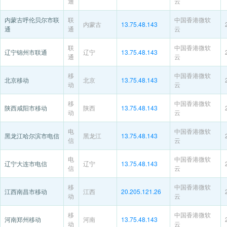
通
云
内蒙古呼伦贝尔市联
联
中国香港微软
内蒙古
13.75.48.143
通
通
云
联
中国香港微软
辽宁锦州市联通
辽宁
13.75.48.143
通
云
移
中国香港微软
北京移动
北京
13.75.48.143
动
云
移
中国香港微软
陕西咸阳市移动
陕西
13.75.48.143
动
云
电
中国香港微软
黑龙江哈尔滨市电信
黑龙江
13.75.48.143
信
云
电
中国香港微软
辽宁大连市电信
辽宁
13.75.48.143
信
云
移
中国香港微软
江西南昌市移动
江西
20.205.121.26
动
云
移
中国香港微软
河南郑州移动
河南
13.75.48.143
动
云