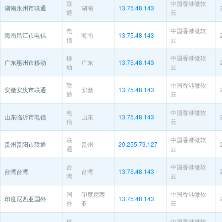
联
中国香港微软
湖南永州市联通
湖南
13.75.48.143
通
云
电
中国香港微软
海南昌江市电信
海南
13.75.48.143
信
云
移
中国香港微软
广东惠州市移动
广东
13.75.48.143
动
云
联
中国香港微软
安徽安庆市联通
安徽
13.75.48.143
通
云
电
中国香港微软
山东临沂市电信
山东
13.75.48.143
信
云
联
中国香港微软
贵州贵阳市联通
贵州
20.255.73.127
通
云
台
中国香港微软
台湾台湾
台湾
13.75.48.143
湾
云
国
印度尼西
中国香港微软
印度尼西亚国外
13.75.48.143
外
亚
云
移
中国香港微软