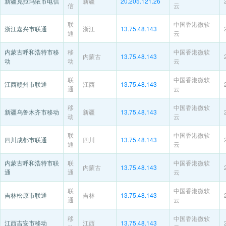
新疆克拉玛依市电信
新疆
20.205.121.26
信
云
联
中国香港微软
浙江嘉兴市联通
浙江
13.75.48.143
通
云
内蒙古呼和浩特市移
移
中国香港微软
内蒙古
13.75.48.143
动
动
云
联
中国香港微软
江西赣州市联通
江西
13.75.48.143
通
云
移
中国香港微软
新疆乌鲁木齐市移动
新疆
13.75.48.143
动
云
联
中国香港微软
四川成都市联通
四川
13.75.48.143
通
云
内蒙古呼和浩特市联
联
中国香港微软
内蒙古
13.75.48.143
通
通
云
联
中国香港微软
吉林松原市联通
吉林
13.75.48.143
通
云
移
中国香港微软
江西吉安市移动
江西
13.75.48.143