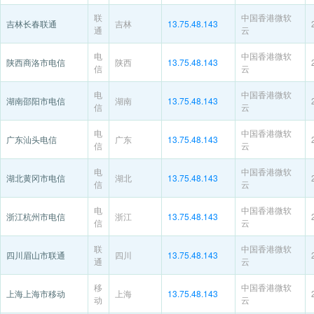
联
中国香港微软
吉林长春联通
吉林
13.75.48.143
通
云
电
中国香港微软
陕西商洛市电信
陕西
13.75.48.143
信
云
电
中国香港微软
湖南邵阳市电信
湖南
13.75.48.143
信
云
电
中国香港微软
广东汕头电信
广东
13.75.48.143
信
云
电
中国香港微软
湖北黄冈市电信
湖北
13.75.48.143
信
云
电
中国香港微软
浙江杭州市电信
浙江
13.75.48.143
信
云
联
中国香港微软
四川眉山市联通
四川
13.75.48.143
通
云
移
中国香港微软
上海上海市移动
上海
13.75.48.143
动
云