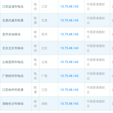
电
中国香港微软
江苏盐城市电信
江苏
13.75.48.143
信
云
联
中国香港微软
甘肃武威市联通
甘肃
13.75.48.143
通
云
移
中国香港微软
贵州未知移动
贵州
13.75.48.143
动
云
移
中国香港微软
北京北京市移动
北京
13.75.48.143
动
云
电
中国香港微软
云南昆明市电信
云南
13.75.48.143
信
云
电
中国香港微软
广西梧州市电信
广西
13.75.48.143
信
云
联
中国香港微软
江苏徐州市联通
江苏
13.75.48.143
通
云
移
中国香港微软
湖南长沙市移动
湖南
13.75.48.143
动
云