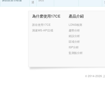
通
為什麽使用17CE
產品介紹
誰在使用17CE
LDNS檢測
測速WS-API文檔
趨勢分析
錯誤分析
區域分析
ISP分析
監測點分析
© 2014-2026 