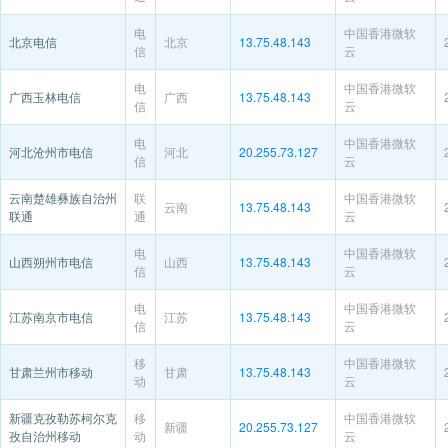
电
中国香港微软
北京电信
北京
13.75.48.143
信
云
电
中国香港微软
广西玉林电信
广西
13.75.48.143
信
云
电
中国香港微软
河北沧州市电信
河北
20.255.73.127
信
云
云南楚雄彝族自治州
联
中国香港微软
云南
13.75.48.143
联通
通
云
电
中国香港微软
山西朔州市电信
山西
13.75.48.143
信
云
电
中国香港微软
江苏南京市电信
江苏
13.75.48.143
信
云
移
中国香港微软
甘肃兰州市移动
甘肃
13.75.48.143
动
云
新疆克孜勒苏柯尔克
移
中国香港微软
新疆
20.255.73.127
孜自治州移动
动
云