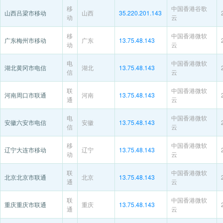
移
中国香港谷歌
山西吕梁市移动
山西
35.220.201.143
动
云
移
中国香港微软
广东梅州市移动
广东
13.75.48.143
动
云
电
中国香港微软
湖北黄冈市电信
湖北
13.75.48.143
信
云
联
中国香港微软
河南周口市联通
河南
13.75.48.143
通
云
电
中国香港微软
安徽六安市电信
安徽
13.75.48.143
信
云
移
中国香港微软
辽宁大连市移动
辽宁
13.75.48.143
动
云
联
中国香港微软
北京北京市联通
北京
13.75.48.143
通
云
联
中国香港微软
重庆重庆市联通
重庆
13.75.48.143
通
云