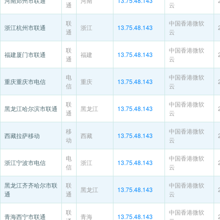
河南郑州市联通
河南
13.75.48.143
通
云
联
中国香港微软
浙江杭州市联通
浙江
13.75.48.143
通
云
联
中国香港微软
福建厦门市联通
福建
13.75.48.143
通
云
电
中国香港微软
重庆重庆市电信
重庆
13.75.48.143
信
云
联
中国香港微软
黑龙江哈尔滨市联通
黑龙江
13.75.48.143
通
云
移
中国香港微软
西藏拉萨移动
西藏
13.75.48.143
动
云
电
中国香港微软
浙江宁波市电信
浙江
13.75.48.143
信
云
黑龙江齐齐哈尔市联
联
中国香港微软
黑龙江
13.75.48.143
通
通
云
联
中国香港微软
青海西宁市联通
青海
13.75.48.143