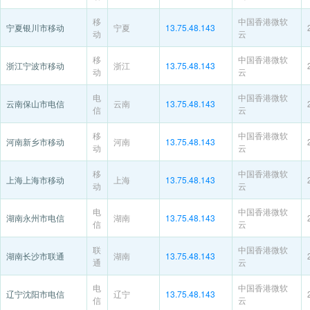
移
中国香港微软
宁夏银川市移动
宁夏
13.75.48.143
动
云
移
中国香港微软
浙江宁波市移动
浙江
13.75.48.143
动
云
电
中国香港微软
云南保山市电信
云南
13.75.48.143
信
云
移
中国香港微软
河南新乡市移动
河南
13.75.48.143
动
云
移
中国香港微软
上海上海市移动
上海
13.75.48.143
动
云
电
中国香港微软
湖南永州市电信
湖南
13.75.48.143
信
云
联
中国香港微软
湖南长沙市联通
湖南
13.75.48.143
通
云
电
中国香港微软
辽宁沈阳市电信
辽宁
13.75.48.143
信
云