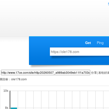
Get
Ping
分享| 发给好
测目标：
ole178.com