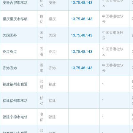
安徽合肥市移动
安徽
13.75.48.143
动
云
移
中国香港微软
重庆重庆市移动
重庆
13.75.48.143
动
云
国
中国香港微软
美国国外
美国
13.75.48.143
外
云
香
中国香港微软
香港香港
香港
13.75.48.143
港
云
香
中国香港微软
香港香港
香港
13.75.48.143
港
云
联
福建福州市联通
福建
*
通
移
福建福州市移动
福建
*
动
电
福建宁德市电信
福建
*
信
联
陕西西安市联通
陕西
*