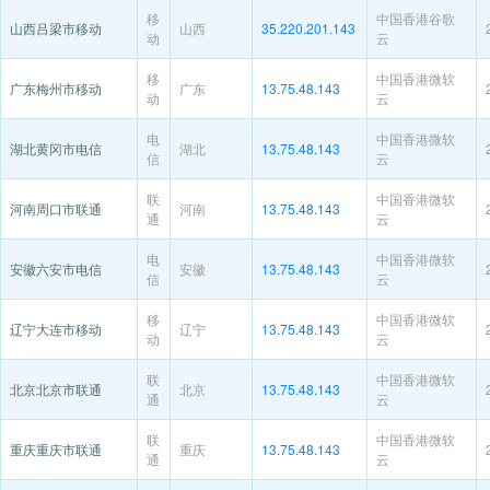
移
中国香港谷歌
山西吕梁市移动
山西
35.220.201.143
动
云
移
中国香港微软
广东梅州市移动
广东
13.75.48.143
动
云
电
中国香港微软
湖北黄冈市电信
湖北
13.75.48.143
信
云
联
中国香港微软
河南周口市联通
河南
13.75.48.143
通
云
电
中国香港微软
安徽六安市电信
安徽
13.75.48.143
信
云
移
中国香港微软
辽宁大连市移动
辽宁
13.75.48.143
动
云
联
中国香港微软
北京北京市联通
北京
13.75.48.143
通
云
联
中国香港微软
重庆重庆市联通
重庆
13.75.48.143
通
云