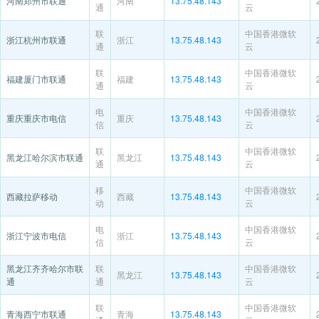
河南郑州市联通
河南
13.75.48.143
通
云
联
中国香港微软
浙江杭州市联通
浙江
13.75.48.143
通
云
联
中国香港微软
福建厦门市联通
福建
13.75.48.143
通
云
电
中国香港微软
重庆重庆市电信
重庆
13.75.48.143
信
云
联
中国香港微软
黑龙江哈尔滨市联通
黑龙江
13.75.48.143
通
云
移
中国香港微软
西藏拉萨移动
西藏
13.75.48.143
动
云
电
中国香港微软
浙江宁波市电信
浙江
13.75.48.143
信
云
黑龙江齐齐哈尔市联
联
中国香港微软
黑龙江
13.75.48.143
通
通
云
联
中国香港微软
青海西宁市联通
青海
13.75.48.143