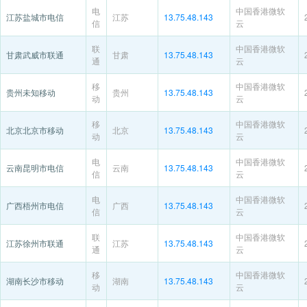
电
中国香港微软
江苏盐城市电信
江苏
13.75.48.143
信
云
联
中国香港微软
甘肃武威市联通
甘肃
13.75.48.143
通
云
移
中国香港微软
贵州未知移动
贵州
13.75.48.143
动
云
移
中国香港微软
北京北京市移动
北京
13.75.48.143
动
云
电
中国香港微软
云南昆明市电信
云南
13.75.48.143
信
云
电
中国香港微软
广西梧州市电信
广西
13.75.48.143
信
云
联
中国香港微软
江苏徐州市联通
江苏
13.75.48.143
通
云
移
中国香港微软
湖南长沙市移动
湖南
13.75.48.143
动
云