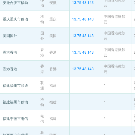
安徽合肥市移动
安徽
13.75.48.143
动
云
移
中国香港微软
重庆重庆市移动
重庆
13.75.48.143
动
云
国
中国香港微软
美国国外
美国
13.75.48.143
外
云
香
中国香港微软
香港香港
香港
13.75.48.143
港
云
香
中国香港微软
香港香港
香港
13.75.48.143
港
云
联
福建福州市联通
福建
*
通
移
福建福州市移动
福建
*
动
电
福建宁德市电信
福建
*
信
联
陕西西安市联通
陕西
*