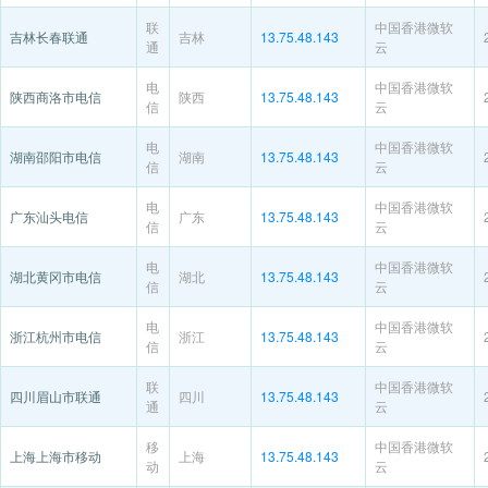
联
中国香港微软
吉林长春联通
吉林
13.75.48.143
通
云
电
中国香港微软
陕西商洛市电信
陕西
13.75.48.143
信
云
电
中国香港微软
湖南邵阳市电信
湖南
13.75.48.143
信
云
电
中国香港微软
广东汕头电信
广东
13.75.48.143
信
云
电
中国香港微软
湖北黄冈市电信
湖北
13.75.48.143
信
云
电
中国香港微软
浙江杭州市电信
浙江
13.75.48.143
信
云
联
中国香港微软
四川眉山市联通
四川
13.75.48.143
通
云
移
中国香港微软
上海上海市移动
上海
13.75.48.143
动
云