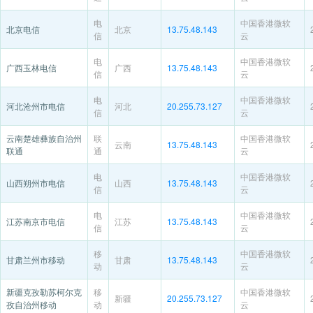
电
中国香港微软
北京电信
北京
13.75.48.143
信
云
电
中国香港微软
广西玉林电信
广西
13.75.48.143
信
云
电
中国香港微软
河北沧州市电信
河北
20.255.73.127
信
云
云南楚雄彝族自治州
联
中国香港微软
云南
13.75.48.143
联通
通
云
电
中国香港微软
山西朔州市电信
山西
13.75.48.143
信
云
电
中国香港微软
江苏南京市电信
江苏
13.75.48.143
信
云
移
中国香港微软
甘肃兰州市移动
甘肃
13.75.48.143
动
云
新疆克孜勒苏柯尔克
移
中国香港微软
新疆
20.255.73.127
孜自治州移动
动
云