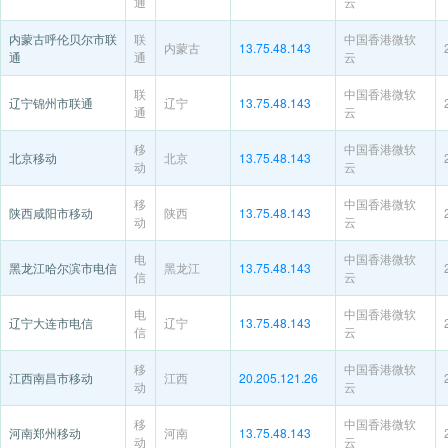
通
云
内蒙古呼伦贝尔市联
联
中国香港微软
内蒙古
13.75.48.143
通
通
云
联
中国香港微软
辽宁锦州市联通
辽宁
13.75.48.143
通
云
移
中国香港微软
北京移动
北京
13.75.48.143
动
云
移
中国香港微软
陕西咸阳市移动
陕西
13.75.48.143
动
云
电
中国香港微软
黑龙江哈尔滨市电信
黑龙江
13.75.48.143
信
云
电
中国香港微软
辽宁大连市电信
辽宁
13.75.48.143
信
云
移
中国香港微软
江西南昌市移动
江西
20.205.121.26
动
云
移
中国香港微软
河南郑州移动
河南
13.75.48.143
动
云