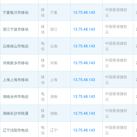
移
中国香港微软
宁夏银川市移动
宁夏
13.75.48.143
动
云
移
中国香港微软
浙江宁波市移动
浙江
13.75.48.143
动
云
电
中国香港微软
云南保山市电信
云南
13.75.48.143
信
云
移
中国香港微软
河南新乡市移动
河南
13.75.48.143
动
云
移
中国香港微软
上海上海市移动
上海
13.75.48.143
动
云
电
中国香港微软
湖南永州市电信
湖南
13.75.48.143
信
云
联
中国香港微软
湖南长沙市联通
湖南
13.75.48.143
通
云
电
中国香港微软
辽宁沈阳市电信
辽宁
13.75.48.143
信
云