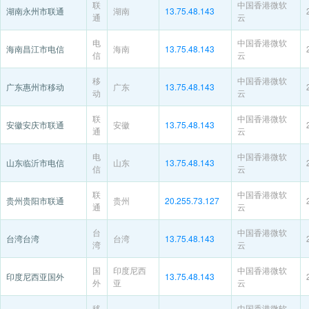
联
中国香港微软
湖南永州市联通
湖南
13.75.48.143
通
云
电
中国香港微软
海南昌江市电信
海南
13.75.48.143
信
云
移
中国香港微软
广东惠州市移动
广东
13.75.48.143
动
云
联
中国香港微软
安徽安庆市联通
安徽
13.75.48.143
通
云
电
中国香港微软
山东临沂市电信
山东
13.75.48.143
信
云
联
中国香港微软
贵州贵阳市联通
贵州
20.255.73.127
通
云
台
中国香港微软
台湾台湾
台湾
13.75.48.143
湾
云
国
印度尼西
中国香港微软
印度尼西亚国外
13.75.48.143
外
亚
云
移
中国香港微软