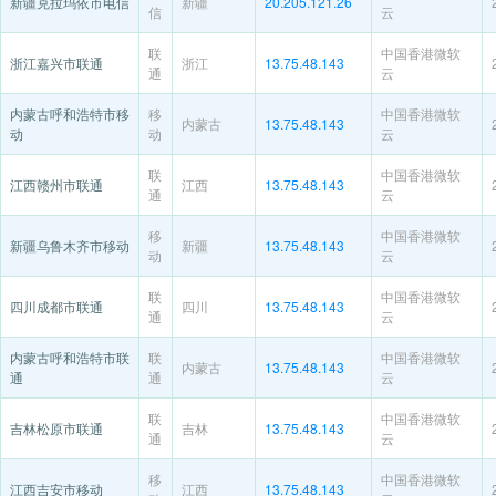
新疆克拉玛依市电信
新疆
20.205.121.26
信
云
联
中国香港微软
浙江嘉兴市联通
浙江
13.75.48.143
通
云
内蒙古呼和浩特市移
移
中国香港微软
内蒙古
13.75.48.143
动
动
云
联
中国香港微软
江西赣州市联通
江西
13.75.48.143
通
云
移
中国香港微软
新疆乌鲁木齐市移动
新疆
13.75.48.143
动
云
联
中国香港微软
四川成都市联通
四川
13.75.48.143
通
云
内蒙古呼和浩特市联
联
中国香港微软
内蒙古
13.75.48.143
通
通
云
联
中国香港微软
吉林松原市联通
吉林
13.75.48.143
通
云
移
中国香港微软
江西吉安市移动
江西
13.75.48.143