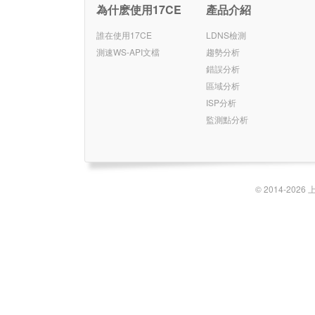
為什麽使用17CE
產品介紹
誰在使用17CE
LDNS檢測
測速WS-API文檔
趨勢分析
錯誤分析
區域分析
ISP分析
監測點分析
© 2014-2026 