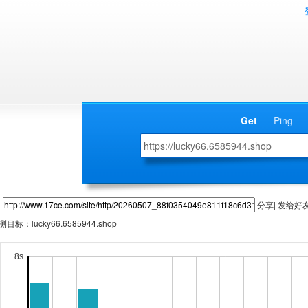
Get
Ping
分享| 发给好
测目标：
lucky66.6585944.shop