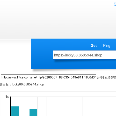
Get
Ping
分享| 发给好
测目标：
lucky66.6585944.shop