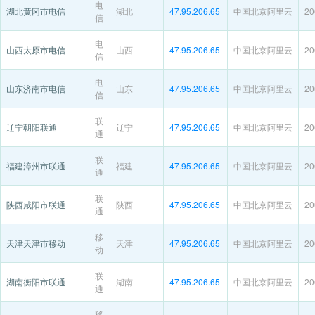
电
湖北黄冈市电信
湖北
47.95.206.65
中国北京阿里云
20
信
电
山西太原市电信
山西
47.95.206.65
中国北京阿里云
20
信
电
山东济南市电信
山东
47.95.206.65
中国北京阿里云
20
信
联
辽宁朝阳联通
辽宁
47.95.206.65
中国北京阿里云
20
通
联
福建漳州市联通
福建
47.95.206.65
中国北京阿里云
20
通
联
陕西咸阳市联通
陕西
47.95.206.65
中国北京阿里云
20
通
移
天津天津市移动
天津
47.95.206.65
中国北京阿里云
20
动
联
湖南衡阳市联通
湖南
47.95.206.65
中国北京阿里云
20
通
移