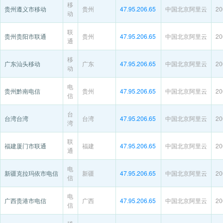
移
贵州遵义市移动
贵州
47.95.206.65
中国北京阿里云
20
动
联
贵州贵阳市联通
贵州
47.95.206.65
中国北京阿里云
20
通
移
广东汕头移动
广东
47.95.206.65
中国北京阿里云
20
动
电
贵州黔南电信
贵州
47.95.206.65
中国北京阿里云
20
信
台
台湾台湾
台湾
47.95.206.65
中国北京阿里云
20
湾
联
福建厦门市联通
福建
47.95.206.65
中国北京阿里云
20
通
电
新疆克拉玛依市电信
新疆
47.95.206.65
中国北京阿里云
20
信
电
广西贵港市电信
广西
47.95.206.65
中国北京阿里云
20
信