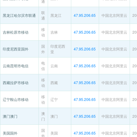
通
联
黑龙江哈尔滨市联通
黑龙江
47.95.206.65
中国北京阿里云
20
通
移
吉林松原市移动
吉林
47.95.206.65
中国北京阿里云
20
动
国
印度尼西
印度尼西亚国外
47.95.206.65
中国北京阿里云
20
外
亚
电
云南昆明市电信
云南
47.95.206.65
中国北京阿里云
20
信
移
西藏拉萨市移动
西藏
47.95.206.65
中国北京阿里云
20
动
移
辽宁鞍山市移动
辽宁
47.95.206.65
中国北京阿里云
20
动
澳
澳门澳门
澳门
47.95.206.65
中国北京阿里云
20
门
国
美国国外
美国
47.95.206.65
中国北京阿里云
20
外