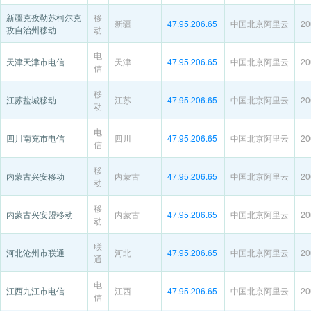
新疆克孜勒苏柯尔克
移
新疆
47.95.206.65
中国北京阿里云
20
孜自治州移动
动
电
天津天津市电信
天津
47.95.206.65
中国北京阿里云
20
信
移
江苏盐城移动
江苏
47.95.206.65
中国北京阿里云
20
动
电
四川南充市电信
四川
47.95.206.65
中国北京阿里云
20
信
移
内蒙古兴安移动
内蒙古
47.95.206.65
中国北京阿里云
20
动
移
内蒙古兴安盟移动
内蒙古
47.95.206.65
中国北京阿里云
20
动
联
河北沧州市联通
河北
47.95.206.65
中国北京阿里云
20
通
电
江西九江市电信
江西
47.95.206.65
中国北京阿里云
20
信