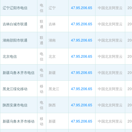
电
辽宁辽阳市电信
辽宁
47.95.206.65
中国北京阿里云
20
信
联
吉林白城市联通
吉林
47.95.206.65
中国北京阿里云
20
通
联
湖南邵阳市联通
湖南
47.95.206.65
中国北京阿里云
20
通
电
北京电信
北京
47.95.206.65
中国北京阿里云
20
信
电
新疆乌鲁木齐市电信
新疆
47.95.206.65
中国北京阿里云
20
信
移
黑龙江绥化移动
黑龙江
47.95.206.65
中国北京阿里云
20
动
电
陕西安康市电信
陕西
47.95.206.65
中国北京阿里云
20
信
移
新疆乌鲁木齐市移动
新疆
47.95.206.65
中国北京阿里云
20
动