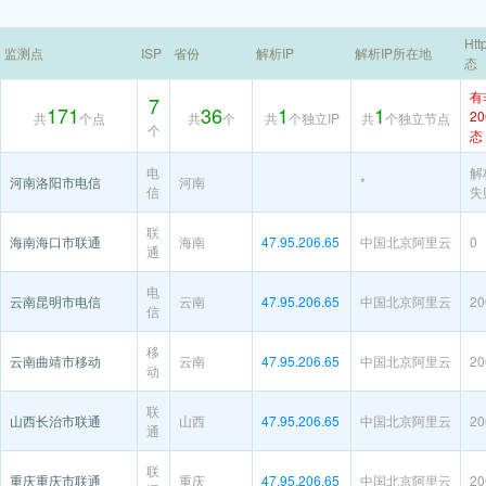
Ht
监测点
ISP
省份
解析IP
解析IP所在地
态
有
7
171
36
1
1
2
共
个点
共
个
共
个独立IP
共
个独立节点
个
态
电
解
河南洛阳市电信
河南
*
信
失
联
海南海口市联通
海南
47.95.206.65
中国北京阿里云
0
通
电
云南昆明市电信
云南
47.95.206.65
中国北京阿里云
20
信
移
云南曲靖市移动
云南
47.95.206.65
中国北京阿里云
20
动
联
山西长治市联通
山西
47.95.206.65
中国北京阿里云
20
通
联
重庆重庆市联通
重庆
47.95.206.65
中国北京阿里云
20