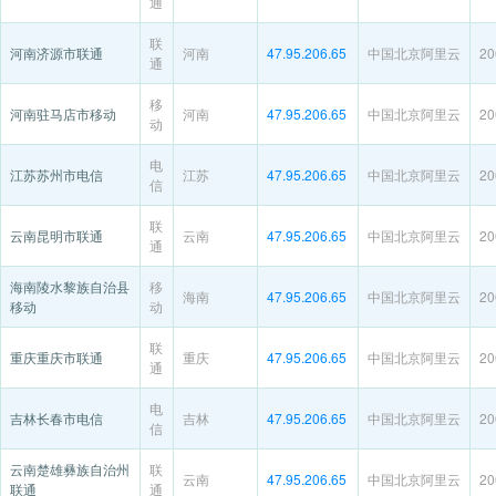
通
联
河南济源市联通
河南
47.95.206.65
中国北京阿里云
20
通
移
河南驻马店市移动
河南
47.95.206.65
中国北京阿里云
20
动
电
江苏苏州市电信
江苏
47.95.206.65
中国北京阿里云
20
信
联
云南昆明市联通
云南
47.95.206.65
中国北京阿里云
20
通
海南陵水黎族自治县
移
海南
47.95.206.65
中国北京阿里云
20
移动
动
联
重庆重庆市联通
重庆
47.95.206.65
中国北京阿里云
20
通
电
吉林长春市电信
吉林
47.95.206.65
中国北京阿里云
20
信
云南楚雄彝族自治州
联
云南
47.95.206.65
中国北京阿里云
20
联通
通