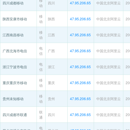
移
四川成都移动
四川
47.95.206.65
中国北京阿里云
20
动
移
陕西安康市移动
陕西
47.95.206.65
中国北京阿里云
20
动
移
江西南昌移动
江西
47.95.206.65
中国北京阿里云
20
动
电
广西北海市电信
广西
47.95.206.65
中国北京阿里云
20
信
电
浙江宁波市电信
浙江
47.95.206.65
中国北京阿里云
20
信
移
重庆重庆市移动
重庆
47.95.206.65
中国北京阿里云
20
动
移
贵州未知移动
贵州
47.95.206.65
中国北京阿里云
20
动
联
四川成都市联通
四川
47.95.206.65
中国北京阿里云
20
通
电