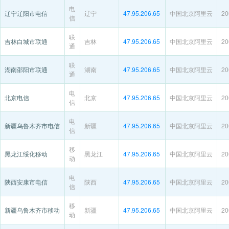
电
辽宁辽阳市电信
辽宁
47.95.206.65
中国北京阿里云
20
信
联
吉林白城市联通
吉林
47.95.206.65
中国北京阿里云
20
通
联
湖南邵阳市联通
湖南
47.95.206.65
中国北京阿里云
20
通
电
北京电信
北京
47.95.206.65
中国北京阿里云
20
信
电
新疆乌鲁木齐市电信
新疆
47.95.206.65
中国北京阿里云
20
信
移
黑龙江绥化移动
黑龙江
47.95.206.65
中国北京阿里云
20
动
电
陕西安康市电信
陕西
47.95.206.65
中国北京阿里云
20
信
移
新疆乌鲁木齐市移动
新疆
47.95.206.65
中国北京阿里云
20
动