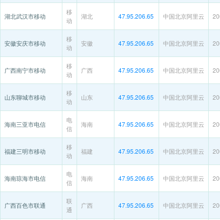
移
湖北武汉市移动
湖北
47.95.206.65
中国北京阿里云
20
动
移
安徽安庆市移动
安徽
47.95.206.65
中国北京阿里云
20
动
移
广西南宁市移动
广西
47.95.206.65
中国北京阿里云
20
动
移
山东聊城市移动
山东
47.95.206.65
中国北京阿里云
20
动
电
海南三亚市电信
海南
47.95.206.65
中国北京阿里云
20
信
移
福建三明市移动
福建
47.95.206.65
中国北京阿里云
20
动
电
海南琼海市电信
海南
47.95.206.65
中国北京阿里云
20
信
联
广西百色市联通
广西
47.95.206.65
中国北京阿里云
20
通