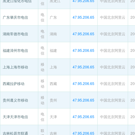
黑龙江绥化市电信
黑龙江
47.95.206.65
中国北京阿里云
20
信
电
广东肇庆市电信
广东
47.95.206.65
中国北京阿里云
20
信
电
湖南常德市电信
湖南
47.95.206.65
中国北京阿里云
20
信
电
福建漳州市电信
福建
47.95.206.65
中国北京阿里云
20
信
移
上海上海市移动
上海
47.95.206.65
中国北京阿里云
20
动
移
西藏拉萨移动
西藏
47.95.206.65
中国北京阿里云
20
动
移
贵州遵义市移动
贵州
47.95.206.65
中国北京阿里云
20
动
电
天津天津市电信
天津
47.95.206.65
中国北京阿里云
20
信
联
吉林松原市联通
吉林
47.95.206.65
中国北京阿里云
20