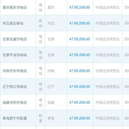
电
重庆重庆市电信
重庆
47.95.206.65
中国北京阿里云
20
信
移
河北保定移动
河北
47.95.206.65
中国北京阿里云
20
动
电
甘肃武威市电信
甘肃
47.95.206.65
中国北京阿里云
20
信
移
甘肃平凉市移动
甘肃
47.95.206.65
中国北京阿里云
20
动
电
河南开封市电信
河南
47.95.206.65
中国北京阿里云
20
信
移
辽宁营口市移动
辽宁
47.95.206.65
中国北京阿里云
20
动
电
福建漳州市电信
福建
47.95.206.65
中国北京阿里云
20
信
联
青海西宁市联通
青海
47.95.206.65
中国北京阿里云
20
通