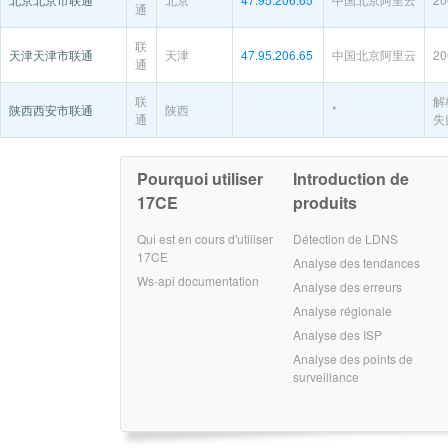
通
联
天津天津市联通
天津
47.95.206.65
中国北京阿里云
20
通
联
解
陕西西安市联通
陕西
*
通
失
Pourquoi utiliser
Introduction de
17CE
produits
Qui est en cours d'utiliser
Détection de LDNS
17CE
Analyse des tendances
Ws-api documentation
Analyse des erreurs
Analyse régionale
Analyse des ISP
Analyse des points de
surveillance