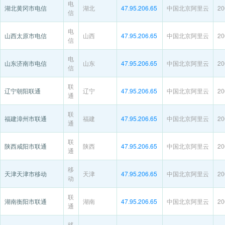
电
湖北黄冈市电信
湖北
47.95.206.65
中国北京阿里云
20
信
电
山西太原市电信
山西
47.95.206.65
中国北京阿里云
20
信
电
山东济南市电信
山东
47.95.206.65
中国北京阿里云
20
信
联
辽宁朝阳联通
辽宁
47.95.206.65
中国北京阿里云
20
通
联
福建漳州市联通
福建
47.95.206.65
中国北京阿里云
20
通
联
陕西咸阳市联通
陕西
47.95.206.65
中国北京阿里云
20
通
移
天津天津市移动
天津
47.95.206.65
中国北京阿里云
20
动
联
湖南衡阳市联通
湖南
47.95.206.65
中国北京阿里云
20
通
移