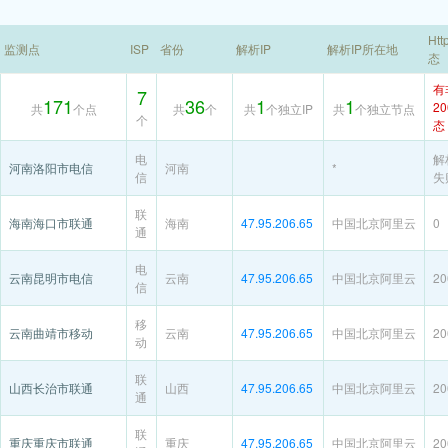
Ht
监测点
ISP
省份
解析IP
解析IP所在地
态
有
7
171
36
1
1
2
共
个点
共
个
共
个独立IP
共
个独立节点
个
态
电
解
河南洛阳市电信
河南
*
信
失
联
海南海口市联通
海南
47.95.206.65
中国北京阿里云
0
通
电
云南昆明市电信
云南
47.95.206.65
中国北京阿里云
20
信
移
云南曲靖市移动
云南
47.95.206.65
中国北京阿里云
20
动
联
山西长治市联通
山西
47.95.206.65
中国北京阿里云
20
通
联
重庆重庆市联通
重庆
47.95.206.65
中国北京阿里云
20