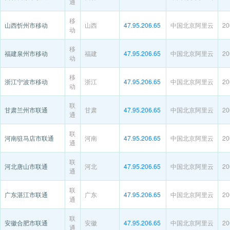
通
移
山西忻州市移动
山西
47.95.206.65
中国北京阿里云
20
动
移
福建泉州市移动
福建
47.95.206.65
中国北京阿里云
20
动
移
浙江宁波市移动
浙江
47.95.206.65
中国北京阿里云
20
动
联
甘肃兰州市联通
甘肃
47.95.206.65
中国北京阿里云
20
通
联
河南驻马店市联通
河南
47.95.206.65
中国北京阿里云
20
通
联
河北唐山市联通
河北
47.95.206.65
中国北京阿里云
20
通
联
广东湛江市联通
广东
47.95.206.65
中国北京阿里云
20
通
联
安徽合肥市联通
安徽
47.95.206.65
中国北京阿里云
20
通