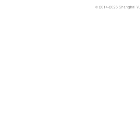
© 2014-2026 Shanghai Yun-