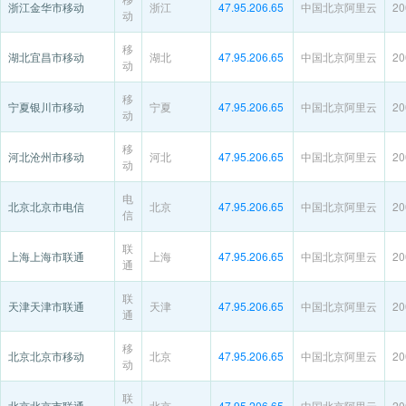
浙江金华市移动
浙江
47.95.206.65
中国北京阿里云
20
动
移
湖北宜昌市移动
湖北
47.95.206.65
中国北京阿里云
20
动
移
宁夏银川市移动
宁夏
47.95.206.65
中国北京阿里云
20
动
移
河北沧州市移动
河北
47.95.206.65
中国北京阿里云
20
动
电
北京北京市电信
北京
47.95.206.65
中国北京阿里云
20
信
联
上海上海市联通
上海
47.95.206.65
中国北京阿里云
20
通
联
天津天津市联通
天津
47.95.206.65
中国北京阿里云
20
通
移
北京北京市移动
北京
47.95.206.65
中国北京阿里云
20
动
联
北京北京市联通
北京
47.95.206.65
中国北京阿里云
20