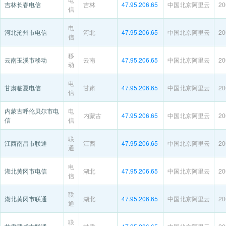
吉林长春电信
吉林
47.95.206.65
中国北京阿里云
20
信
电
河北沧州市电信
河北
47.95.206.65
中国北京阿里云
20
信
移
云南玉溪市移动
云南
47.95.206.65
中国北京阿里云
20
动
电
甘肃临夏电信
甘肃
47.95.206.65
中国北京阿里云
20
信
内蒙古呼伦贝尔市电
电
内蒙古
47.95.206.65
中国北京阿里云
20
信
信
联
江西南昌市联通
江西
47.95.206.65
中国北京阿里云
20
通
电
湖北黄冈市电信
湖北
47.95.206.65
中国北京阿里云
20
信
联
湖北黄冈市联通
湖北
47.95.206.65
中国北京阿里云
20
通
联