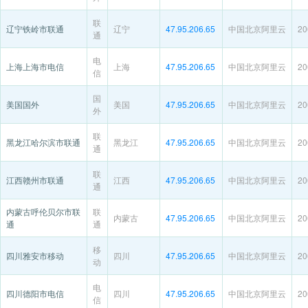
联
辽宁铁岭市联通
辽宁
47.95.206.65
中国北京阿里云
20
通
电
上海上海市电信
上海
47.95.206.65
中国北京阿里云
20
信
国
美国国外
美国
47.95.206.65
中国北京阿里云
20
外
联
黑龙江哈尔滨市联通
黑龙江
47.95.206.65
中国北京阿里云
20
通
联
江西赣州市联通
江西
47.95.206.65
中国北京阿里云
20
通
内蒙古呼伦贝尔市联
联
内蒙古
47.95.206.65
中国北京阿里云
20
通
通
移
四川雅安市移动
四川
47.95.206.65
中国北京阿里云
20
动
电
四川德阳市电信
四川
47.95.206.65
中国北京阿里云
20
信