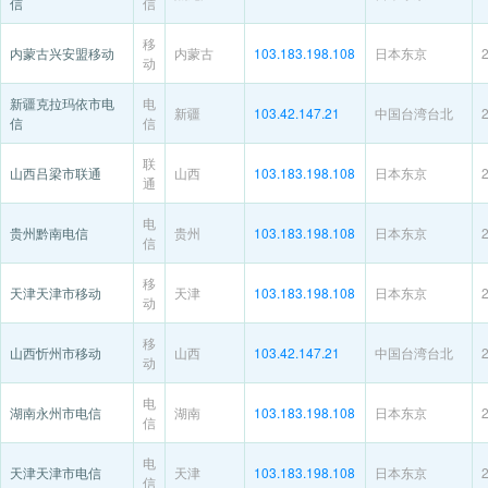
信
信
移
内蒙古兴安盟移动
内蒙古
103.183.198.108
日本东京
动
新疆克拉玛依市电
电
新疆
103.42.147.21
中国台湾台北
信
信
联
山西吕梁市联通
山西
103.183.198.108
日本东京
通
电
贵州黔南电信
贵州
103.183.198.108
日本东京
信
移
天津天津市移动
天津
103.183.198.108
日本东京
动
移
山西忻州市移动
山西
103.42.147.21
中国台湾台北
动
电
湖南永州市电信
湖南
103.183.198.108
日本东京
信
电
天津天津市电信
天津
103.183.198.108
日本东京
信