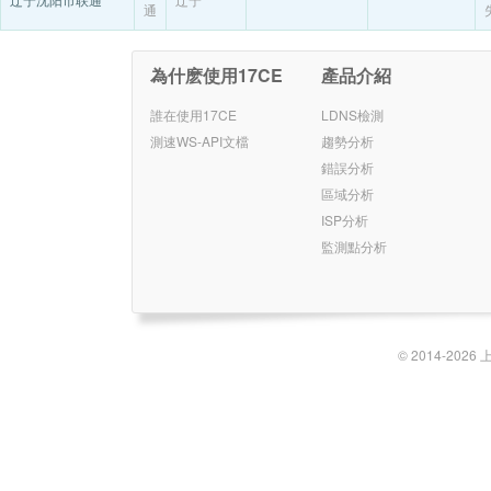
通
為什麽使用17CE
產品介紹
誰在使用17CE
LDNS檢測
測速WS-API文檔
趨勢分析
錯誤分析
區域分析
ISP分析
監測點分析
© 2014-2026 