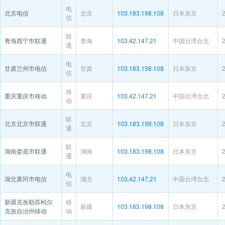
电
北京电信
北京
103.183.198.108
日本东京
信
联
青海西宁市联通
青海
103.42.147.21
中国台湾台北
通
电
甘肃兰州市电信
甘肃
103.183.198.108
日本东京
信
移
重庆重庆市移动
重庆
103.42.147.21
中国台湾台北
动
联
北京北京市联通
北京
103.183.198.108
日本东京
通
联
湖南娄底市联通
湖南
103.183.198.108
日本东京
通
电
湖北黄冈市电信
湖北
103.42.147.21
中国台湾台北
信
新疆克孜勒苏柯尔
移
新疆
103.183.198.108
日本东京
克孜自治州移动
动