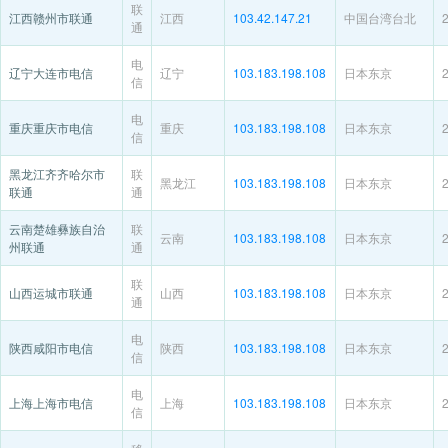
联
江西赣州市联通
江西
103.42.147.21
中国台湾台北
通
电
辽宁大连市电信
辽宁
103.183.198.108
日本东京
信
电
重庆重庆市电信
重庆
103.183.198.108
日本东京
信
黑龙江齐齐哈尔市
联
黑龙江
103.183.198.108
日本东京
联通
通
云南楚雄彝族自治
联
云南
103.183.198.108
日本东京
州联通
通
联
山西运城市联通
山西
103.183.198.108
日本东京
通
电
陕西咸阳市电信
陕西
103.183.198.108
日本东京
信
电
上海上海市电信
上海
103.183.198.108
日本东京
信