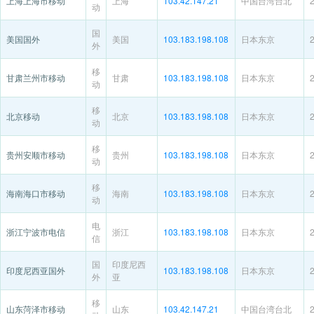
上海上海市移动
上海
103.42.147.21
中国台湾台北
动
国
美国国外
美国
103.183.198.108
日本东京
外
移
甘肃兰州市移动
甘肃
103.183.198.108
日本东京
动
移
北京移动
北京
103.183.198.108
日本东京
动
移
贵州安顺市移动
贵州
103.183.198.108
日本东京
动
移
海南海口市移动
海南
103.183.198.108
日本东京
动
电
浙江宁波市电信
浙江
103.183.198.108
日本东京
信
国
印度尼西
印度尼西亚国外
103.183.198.108
日本东京
外
亚
移
山东菏泽市移动
山东
103.42.147.21
中国台湾台北