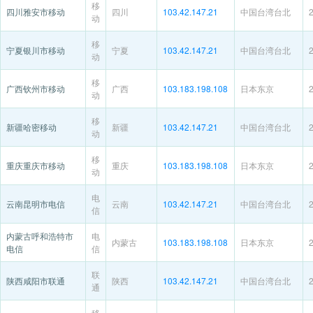
移
四川雅安市移动
四川
103.42.147.21
中国台湾台北
动
移
宁夏银川市移动
宁夏
103.42.147.21
中国台湾台北
动
移
广西钦州市移动
广西
103.183.198.108
日本东京
动
移
新疆哈密移动
新疆
103.42.147.21
中国台湾台北
动
移
重庆重庆市移动
重庆
103.183.198.108
日本东京
动
电
云南昆明市电信
云南
103.42.147.21
中国台湾台北
信
内蒙古呼和浩特市
电
内蒙古
103.183.198.108
日本东京
电信
信
联
陕西咸阳市联通
陕西
103.42.147.21
中国台湾台北
通
移