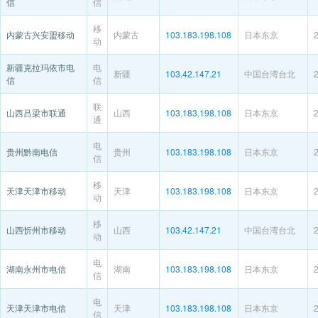
信
信
移
内蒙古兴安盟移动
内蒙古
103.183.198.108
日本东京
动
新疆克拉玛依市电
电
新疆
103.42.147.21
中国台湾台北
信
信
联
山西吕梁市联通
山西
103.183.198.108
日本东京
通
电
贵州黔南电信
贵州
103.183.198.108
日本东京
信
移
天津天津市移动
天津
103.183.198.108
日本东京
动
移
山西忻州市移动
山西
103.42.147.21
中国台湾台北
动
电
湖南永州市电信
湖南
103.183.198.108
日本东京
信
电
天津天津市电信
天津
103.183.198.108
日本东京
信