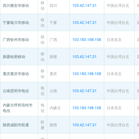
移
四川雅安市移动
四川
103.42.147.21
中国台湾台北
动
移
宁夏银川市移动
宁夏
103.42.147.21
中国台湾台北
动
移
广西钦州市移动
广西
103.183.198.108
日本东京
动
移
新疆哈密移动
新疆
103.42.147.21
中国台湾台北
动
移
重庆重庆市移动
重庆
103.183.198.108
日本东京
动
电
云南昆明市电信
云南
103.42.147.21
中国台湾台北
信
内蒙古呼和浩特市
电
内蒙古
103.183.198.108
日本东京
电信
信
联
陕西咸阳市联通
陕西
103.42.147.21
中国台湾台北
通
移