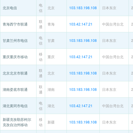
电
北京电信
北京
103.183.198.108
日本东京
信
联
青海西宁市联通
青海
103.42.147.21
中国台湾台北
通
电
甘肃兰州市电信
甘肃
103.183.198.108
日本东京
信
移
重庆重庆市移动
重庆
103.42.147.21
中国台湾台北
动
联
北京北京市联通
北京
103.183.198.108
日本东京
通
联
湖南娄底市联通
湖南
103.183.198.108
日本东京
通
电
湖北黄冈市电信
湖北
103.42.147.21
中国台湾台北
信
新疆克孜勒苏柯尔
移
新疆
103.183.198.108
日本东京
克孜自治州移动
动