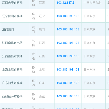
移
江西吉安市移动
江西
103.42.147.21
中国台湾台北
动
移
辽宁鞍山市移动
辽宁
103.183.198.108
日本东京
动
澳
澳门澳门
澳门
103.183.198.108
日本东京
门
电
江西南昌市电信
江西
103.183.198.108
日本东京
信
联
江西南昌市联通
江西
103.183.198.108
日本东京
通
移
上海上海市移动
上海
103.183.198.108
日本东京
动
移
广东汕头市移动
广东
103.183.198.108
日本东京
动
移
西藏拉萨市移动
西藏
103.183.198.108
日本东京
动
电