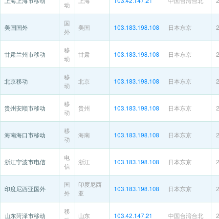
上海上海市移动
上海
103.42.147.21
中国台湾台北
动
国
美国国外
美国
103.183.198.108
日本东京
外
移
甘肃兰州市移动
甘肃
103.183.198.108
日本东京
动
移
北京移动
北京
103.183.198.108
日本东京
动
移
贵州安顺市移动
贵州
103.183.198.108
日本东京
动
移
海南海口市移动
海南
103.183.198.108
日本东京
动
电
浙江宁波市电信
浙江
103.183.198.108
日本东京
信
国
印度尼西
印度尼西亚国外
103.183.198.108
日本东京
外
亚
移
山东菏泽市移动
山东
103.42.147.21
中国台湾台北