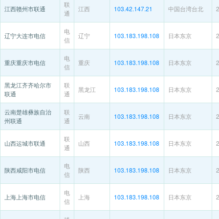
联
江西赣州市联通
江西
103.42.147.21
中国台湾台北
通
电
辽宁大连市电信
辽宁
103.183.198.108
日本东京
信
电
重庆重庆市电信
重庆
103.183.198.108
日本东京
信
黑龙江齐齐哈尔市
联
黑龙江
103.183.198.108
日本东京
联通
通
云南楚雄彝族自治
联
云南
103.183.198.108
日本东京
州联通
通
联
山西运城市联通
山西
103.183.198.108
日本东京
通
电
陕西咸阳市电信
陕西
103.183.198.108
日本东京
信
电
上海上海市电信
上海
103.183.198.108
日本东京
信