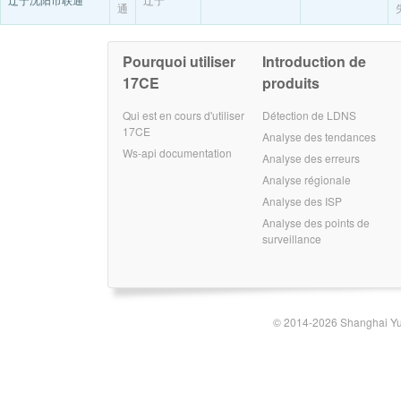
通
Pourquoi utiliser
Introduction de
17CE
produits
Qui est en cours d'utiliser
Détection de LDNS
17CE
Analyse des tendances
Ws-api documentation
Analyse des erreurs
Analyse régionale
Analyse des ISP
Analyse des points de
surveillance
© 2014-2026 Shanghai Yun-