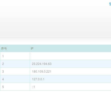
序号
IP
1
2
23.224.194.63
3
180.109.0.221
4
127.0.0.1
5
::1