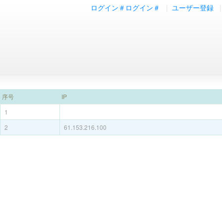
ログイン＃ログイン＃
|
ユーザー登録
|
序号
IP
1
2
61.153.216.100