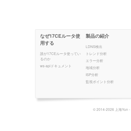
なぜ17CEルータ使
製品の紹介
用する
LDNS検出
誰が17CEルータ使ってい
トレンド分析
るのか
エラー分析
ws-apiドキュメント
地域分析
ISP分析
監視ポイント分析
© 2014-2026 上海Yun 