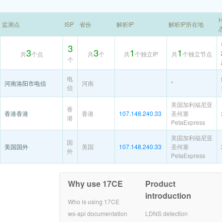
H
监测点
ISP
省份
解析IP
解析IP所在地
3
3
3
1
1
共
个点
共
个
共
个独立IP
共
个独立节点
个
电
河南洛阳市电信
河南
*
信
美国加利福尼亚
香
香港香港
香港
107.148.240.33
圣何塞
港
PetaExpress
美国加利福尼亚
国
美国国外
美国
107.148.240.33
圣何塞
外
PetaExpress
Why use 17CE
Product
introduction
Who is using 17CE
ws-api documentation
LDNS detection