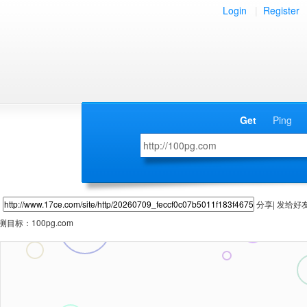
Login
|
Register
Get
Ping
分享| 发给好
测目标：
100pg.com