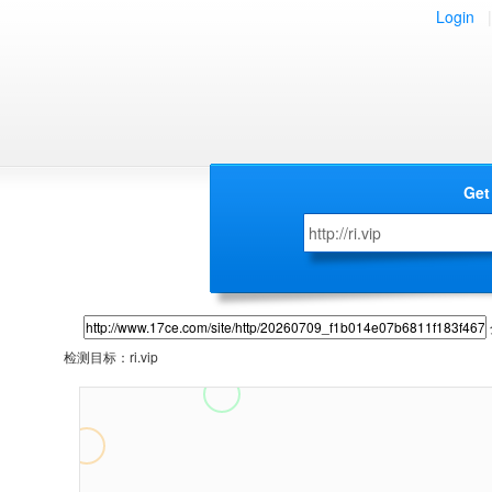
Login
|
Get
检测目标：
ri.vip