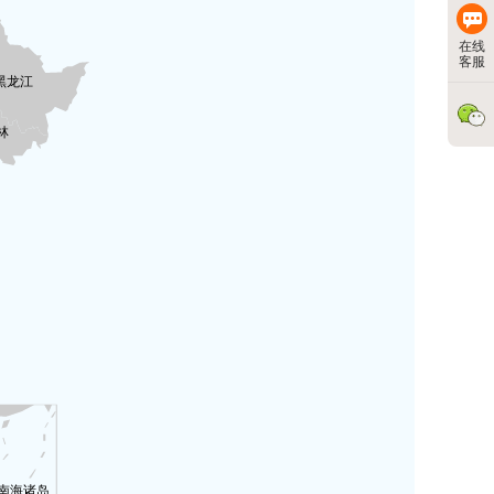
在线
客服