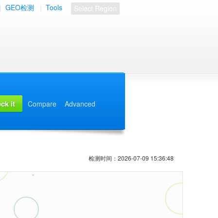
|
GEO检测
|
Tools
Select Region
Compare
Advanced
检测时间：2026-07-09 15:36:48