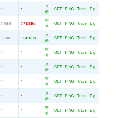
查
GET
PING
Trace
Dig
*
*
看
查
GET
PING
Trace
Dig
3.66KB
0.743KB/s
看
查
GET
PING
Trace
Dig
3.66KB
3.647MB/s
看
查
GET
PING
Trace
Dig
*
*
看
查
GET
PING
Trace
Dig
*
*
看
查
GET
PING
Trace
Dig
*
*
看
查
GET
PING
Trace
Dig
*
*
看
查
GET
PING
Trace
Dig
*
*
看