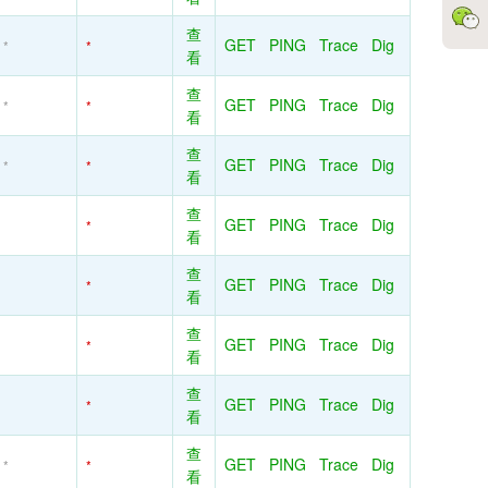
查
GET
PING
Trace
Dig
*
*
看
查
GET
PING
Trace
Dig
*
*
看
查
GET
PING
Trace
Dig
*
*
看
查
GET
PING
Trace
Dig
*
看
查
GET
PING
Trace
Dig
*
看
查
GET
PING
Trace
Dig
*
看
查
GET
PING
Trace
Dig
*
看
查
GET
PING
Trace
Dig
*
*
看