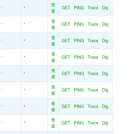
查
GET
PING
Trace
Dig
*
*
看
查
GET
PING
Trace
Dig
*
*
看
查
GET
PING
Trace
Dig
*
*
看
查
GET
PING
Trace
Dig
*
*
看
查
GET
PING
Trace
Dig
*
*
看
查
GET
PING
Trace
Dig
*
*
看
查
GET
PING
Trace
Dig
*
*
看
查
GET
PING
Trace
Dig
*
*
看