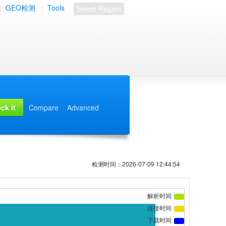
|
GEO检测
|
Tools
Select Region
Compare
Advanced
检测时间：2026-07-09 12:44:54