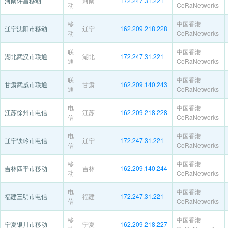
河南许昌移动
河南
172.247.31.221
动
CeRaNetworks
移
中国香港
辽宁沈阳市移动
辽宁
162.209.218.228
动
CeRaNetworks
联
中国香港
湖北武汉市联通
湖北
172.247.31.221
通
CeRaNetworks
联
中国香港
甘肃武威市联通
甘肃
162.209.140.243
通
CeRaNetworks
电
中国香港
江苏徐州市电信
江苏
162.209.218.228
信
CeRaNetworks
电
中国香港
辽宁铁岭市电信
辽宁
172.247.31.221
信
CeRaNetworks
移
中国香港
吉林四平市移动
吉林
162.209.140.244
动
CeRaNetworks
电
中国香港
福建三明市电信
福建
172.247.31.221
信
CeRaNetworks
移
中国香港
宁夏银川市移动
宁夏
162.209.218.227