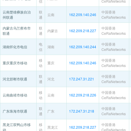
信
CeRaNetworks
云南楚雄彝族自治
联
中国香港
云南
162.209.140.246
州联通
通
CeRaNetworks
内蒙古乌兰察布市
联
中国香港
内蒙古
162.209.218.227
联通
通
CeRaNetworks
电
中国香港
湖南怀化市电信
湖南
162.209.140.244
信
CeRaNetworks
移
中国香港
重庆重庆市移动
重庆
162.209.140.246
动
CeRaNetworks
联
中国香港
河北邯郸市联通
河北
172.247.31.221
通
CeRaNetworks
移
中国香港
云南曲靖市移动
云南
162.209.218.226
动
CeRaNetworks
联
中国香港
广东珠海市联通
广东
172.247.31.218
通
CeRaNetworks
黑龙江双鸭山市移
移
中国香港
黑龙江
162.209.218.227
动
动
CeRaNetworks