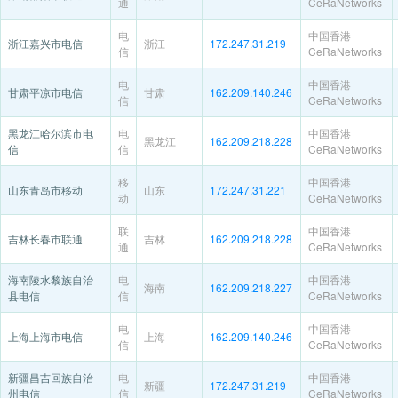
通
CeRaNetworks
电
中国香港
浙江嘉兴市电信
浙江
172.247.31.219
信
CeRaNetworks
电
中国香港
甘肃平凉市电信
甘肃
162.209.140.246
信
CeRaNetworks
黑龙江哈尔滨市电
电
中国香港
黑龙江
162.209.218.228
信
信
CeRaNetworks
移
中国香港
山东青岛市移动
山东
172.247.31.221
动
CeRaNetworks
联
中国香港
吉林长春市联通
吉林
162.209.218.228
通
CeRaNetworks
海南陵水黎族自治
电
中国香港
海南
162.209.218.227
县电信
信
CeRaNetworks
电
中国香港
上海上海市电信
上海
162.209.140.246
信
CeRaNetworks
新疆昌吉回族自治
电
中国香港
新疆
172.247.31.219
州电信
信
CeRaNetworks