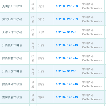
联
中国香港
贵州贵阳市联通
贵州
162.209.218.228
通
CeRaNetworks
移
中国香港
河北邢台市移动
河北
162.209.218.229
动
CeRaNetworks
移
中国香港
天津天津市移动
天津
172.247.31.220
动
CeRaNetworks
电
中国香港
江西赣州市电信
江西
162.209.140.243
信
CeRaNetworks
移
中国香港
陕西榆林市移动
陕西
162.209.140.244
动
CeRaNetworks
电
中国香港
江西上饶市电信
江西
172.247.31.218
信
CeRaNetworks
联
中国香港
陕西商洛市联通
陕西
162.209.140.246
通
CeRaNetworks
联
中国香港
吉林长春市联通
吉林
162.209.140.243
通
CeRaNetworks