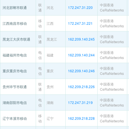
联
中国香港
河北邯郸市联通
河北
172.247.31.220
通
CeRaNetworks
移
中国香港
江西南昌市移动
江西
172.247.31.221
动
CeRaNetworks
联
中国香港
黑龙江大庆市联通
黑龙江
162.209.140.245
通
CeRaNetworks
电
中国香港
福建福州市电信
福建
162.209.140.244
信
CeRaNetworks
电
中国香港
重庆重庆市电信
重庆
162.209.140.246
信
CeRaNetworks
联
中国香港
贵州毕节市联通
贵州
162.209.218.226
通
CeRaNetworks
电
中国香港
湖南邵阳市电信
湖南
172.247.31.219
信
CeRaNetworks
移
中国香港
辽宁本溪市移动
辽宁
162.209.218.228
动
CeRaNetworks