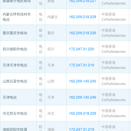
新疆喀什地区移动
新疆
162.209.218.227
动
CeRaNetworks
内蒙古呼和浩特市
电
中国香港
内蒙古
162.209.218.229
电信
信
CeRaNetworks
移
中国香港
重庆重庆市移动
重庆
162.209.218.226
动
CeRaNetworks
电
中国香港
四川德阳市电信
四川
172.247.31.220
信
CeRaNetworks
电
中国香港
天津天津市电信
天津
172.247.31.219
信
CeRaNetworks
电
中国香港
山西吕梁市电信
山西
162.209.140.245
信
CeRaNetworks
电
中国香港
天津电信
天津
162.209.140.246
信
CeRaNetworks
电
中国香港
河北邢台市电信
河北
162.209.218.229
信
CeRaNetworks
联
中国香港
湖南邵阳市联通
湖南
172.247.31.219