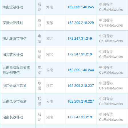
移
中国香港
海南澄迈移动
海南
162.209.140.245
动
CeRaNetworks
移
中国香港
安徽合肥移动
安徽
162.209.218.229
动
CeRaNetworks
电
中国香港
湖北襄阳市电信
湖北
172.247.31.219
信
CeRaNetworks
移
中国香港
湖北黄冈移动
湖北
172.247.31.219
动
CeRaNetworks
云南西双版纳傣族
电
中国香港
云南
162.209.140.244
自治州电信
信
CeRaNetworks
联
中国香港
浙江金华市联通
浙江
162.209.218.227
通
CeRaNetworks
联
中国香港
云南昆明市联通
云南
162.209.218.227
通
CeRaNetworks
移
中国香港
湖南长沙移动
湖南
172.247.31.219
动
CeRaNetworks