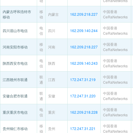
动
CeRaNetworks
内蒙古呼和浩特市
移
中国香港
内蒙古
162.209.218.227
移动
动
CeRaNetworks
电
中国香港
四川眉山市电信
四川
162.209.140.244
信
CeRaNetworks
移
中国香港
河南安阳市移动
河南
162.209.218.227
动
CeRaNetworks
电
中国香港
陕西西安市电信
陕西
162.209.140.243
信
CeRaNetworks
联
中国香港
江西赣州市联通
江西
172.247.31.219
通
CeRaNetworks
联
中国香港
安徽合肥市联通
安徽
172.247.31.220
通
CeRaNetworks
电
中国香港
重庆重庆市电信
重庆
162.209.218.228
信
CeRaNetworks
移
中国香港
贵州铜仁市移动
贵州
172.247.31.221
动
CeRaNetworks