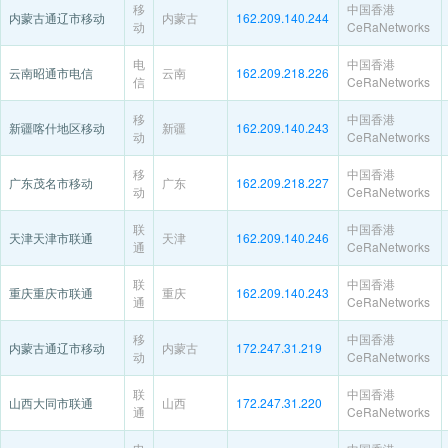
移
中国香港
内蒙古通辽市移动
内蒙古
162.209.140.244
动
CeRaNetworks
电
中国香港
云南昭通市电信
云南
162.209.218.226
信
CeRaNetworks
移
中国香港
新疆喀什地区移动
新疆
162.209.140.243
动
CeRaNetworks
移
中国香港
广东茂名市移动
广东
162.209.218.227
动
CeRaNetworks
联
中国香港
天津天津市联通
天津
162.209.140.246
通
CeRaNetworks
联
中国香港
重庆重庆市联通
重庆
162.209.140.243
通
CeRaNetworks
移
中国香港
内蒙古通辽市移动
内蒙古
172.247.31.219
动
CeRaNetworks
联
中国香港
山西大同市联通
山西
172.247.31.220
通
CeRaNetworks