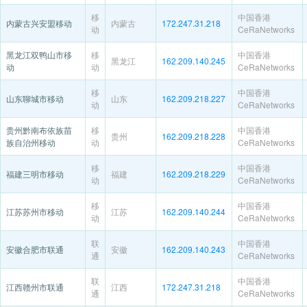
移
中国香港
内蒙古兴安盟移动
内蒙古
172.247.31.218
动
CeRaNetworks
黑龙江双鸭山市移
移
中国香港
黑龙江
162.209.140.245
动
动
CeRaNetworks
移
中国香港
山东聊城市移动
山东
162.209.218.227
动
CeRaNetworks
贵州黔南布依族苗
移
中国香港
贵州
162.209.218.228
族自治州移动
动
CeRaNetworks
移
中国香港
福建三明市移动
福建
162.209.218.229
动
CeRaNetworks
移
中国香港
江苏苏州市移动
江苏
162.209.140.244
动
CeRaNetworks
联
中国香港
安徽合肥市联通
安徽
162.209.140.243
通
CeRaNetworks
联
中国香港
江西赣州市联通
江西
172.247.31.218
通
CeRaNetworks