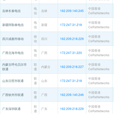
电
中国香港
吉林长春电信
吉林
162.209.140.245
信
CeRaNetworks
电
中国香港
新疆阿勒泰电信
新疆
172.247.31.218
信
CeRaNetworks
移
中国香港
四川成都市移动
四川
162.209.218.229
动
CeRaNetworks
电
中国香港
广西北海市电信
广西
172.247.31.220
信
CeRaNetworks
内蒙古呼伦贝尔市
联
中国香港
内蒙古
162.209.218.227
联通
通
CeRaNetworks
联
中国香港
山东日照市联通
山东
172.247.31.218
通
CeRaNetworks
联
中国香港
广西钦州市联通
广西
162.209.140.246
通
CeRaNetworks
联
中国香港
广东深圳联通
广东
162.209.218.229
通
CeRaNetworks