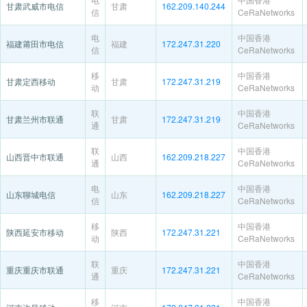
甘肃武威市电信
甘肃
162.209.140.244
信
CeRaNetworks
电
中国香港
福建莆田市电信
福建
172.247.31.220
信
CeRaNetworks
移
中国香港
甘肃定西移动
甘肃
172.247.31.219
动
CeRaNetworks
联
中国香港
甘肃兰州市联通
甘肃
172.247.31.219
通
CeRaNetworks
联
中国香港
山西晋中市联通
山西
162.209.218.227
通
CeRaNetworks
电
中国香港
山东聊城电信
山东
162.209.218.227
信
CeRaNetworks
移
中国香港
陕西延安市移动
陕西
172.247.31.221
动
CeRaNetworks
联
中国香港
重庆重庆市联通
重庆
172.247.31.221
通
CeRaNetworks
移
中国香港