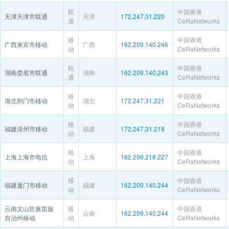
联
中国香港
天津天津市联通
天津
172.247.31.220
通
CeRaNetworks
移
中国香港
广西来宾市移动
广西
162.209.140.246
动
CeRaNetworks
联
中国香港
湖南娄底市联通
湖南
162.209.140.243
通
CeRaNetworks
移
中国香港
湖北荆门市移动
湖北
172.247.31.221
动
CeRaNetworks
移
中国香港
福建漳州市移动
福建
172.247.31.218
动
CeRaNetworks
电
中国香港
上海上海市电信
上海
162.209.218.227
信
CeRaNetworks
移
中国香港
福建厦门市移动
福建
162.209.140.244
动
CeRaNetworks
云南文山壮族苗族
移
中国香港
云南
162.209.140.244
自治州移动
动
CeRaNetworks