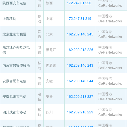
电
中国香港
陕西西安市电信
陕西
172.247.31.220
信
CeRaNetworks
移
中国香港
上海移动
上海
172.247.31.219
动
CeRaNetworks
联
中国香港
北京北京市联通
北京
162.209.140.245
通
CeRaNetworks
黑龙江齐齐哈尔电
电
中国香港
黑龙江
162.209.218.226
信
信
CeRaNetworks
移
中国香港
内蒙古兴安盟移动
内蒙古
162.209.140.243
动
CeRaNetworks
电
中国香港
安徽合肥市电信
安徽
162.209.140.244
信
CeRaNetworks
电
中国香港
安徽滁州市电信
安徽
162.209.218.227
信
CeRaNetworks
移
中国香港
四川成都市移动
四川
162.209.218.229
动
CeRaNetworks
移
中国香港