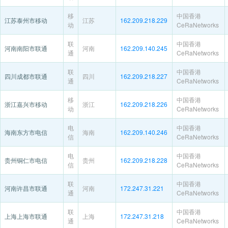
移
中国香港
江苏泰州市移动
江苏
162.209.218.229
动
CeRaNetworks
联
中国香港
河南南阳市联通
河南
162.209.140.245
通
CeRaNetworks
联
中国香港
四川成都市联通
四川
162.209.218.227
通
CeRaNetworks
移
中国香港
浙江嘉兴市移动
浙江
162.209.218.226
动
CeRaNetworks
电
中国香港
海南东方市电信
海南
162.209.140.246
信
CeRaNetworks
电
中国香港
贵州铜仁市电信
贵州
162.209.218.228
信
CeRaNetworks
联
中国香港
河南许昌市联通
河南
172.247.31.221
通
CeRaNetworks
联
中国香港
上海上海市联通
上海
172.247.31.218
通
CeRaNetworks