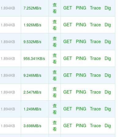
查
GET
PING
Trace
Dig
1.894KB
7.252MB/s
看
查
GET
PING
Trace
Dig
1.894KB
1.926MB/s
看
查
GET
PING
Trace
Dig
1.894KB
9.532MB/s
看
查
GET
PING
Trace
Dig
1.894KB
956.341KB/s
看
查
GET
PING
Trace
Dig
1.894KB
9.246MB/s
看
查
GET
PING
Trace
Dig
1.894KB
2.547MB/s
看
查
GET
PING
Trace
Dig
1.894KB
1.249MB/s
看
查
GET
PING
Trace
Dig
1.894KB
3.698MB/s
看