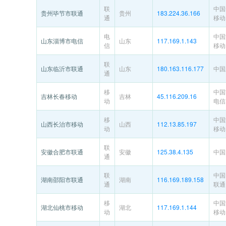
联
中国
贵州毕节市联通
贵州
183.224.36.166
通
移动
电
中国
山东淄博市电信
山东
117.169.1.143
信
移动
联
山东临沂市联通
山东
180.163.116.177
中国
通
移
中国
吉林长春移动
吉林
45.116.209.16
动
电信
移
中国
山西长治市移动
山西
112.13.85.197
动
移动
联
安徽合肥市联通
安徽
125.38.4.135
中国
通
联
中国
湖南邵阳市联通
湖南
116.169.189.158
通
联通
移
中国
湖北仙桃市移动
湖北
117.169.1.144
动
移动