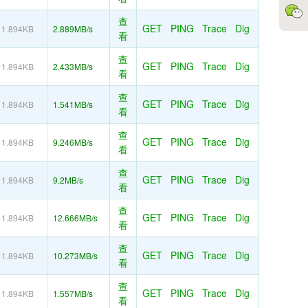
查
GET
PING
Trace
Dig
1.894KB
2.889MB/s
看
查
GET
PING
Trace
Dig
1.894KB
2.433MB/s
看
查
GET
PING
Trace
Dig
1.894KB
1.541MB/s
看
查
GET
PING
Trace
Dig
1.894KB
9.246MB/s
看
查
GET
PING
Trace
Dig
1.894KB
9.2MB/s
看
查
GET
PING
Trace
Dig
1.894KB
12.666MB/s
看
查
GET
PING
Trace
Dig
1.894KB
10.273MB/s
看
查
GET
PING
Trace
Dig
1.894KB
1.557MB/s
看