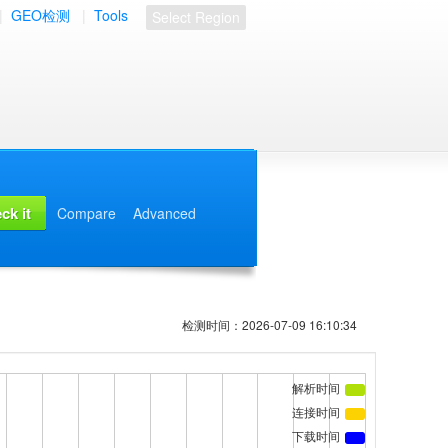
|
GEO检测
|
Tools
Select Region
Compare
Advanced
检测时间：2026-07-09 16:10:34