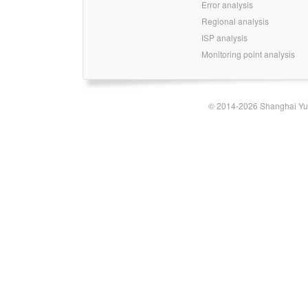
Error analysis
Regional analysis
ISP analysis
Monitoring point analysis
© 2014-2026 Shanghai Yun-t