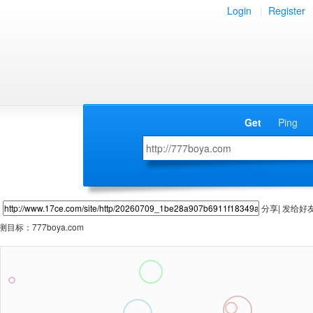
Login
|
Register
Get
Ping
分享| 发给好
测目标：
777boya.com