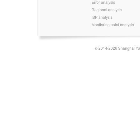
Error analysis
Regional analysis
ISP analysis
Monitoring point analysis
© 2014-2026 Shanghai Yun-t