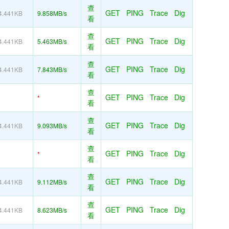
查
GET
PING
Trace
Dig
4.441KB
9.858MB/s
看
查
GET
PING
Trace
Dig
4.441KB
5.463MB/s
看
查
GET
PING
Trace
Dig
4.441KB
7.843MB/s
看
查
GET
PING
Trace
Dig
*
看
查
GET
PING
Trace
Dig
4.441KB
9.093MB/s
看
查
GET
PING
Trace
Dig
*
看
查
GET
PING
Trace
Dig
4.441KB
9.112MB/s
看
查
GET
PING
Trace
Dig
4.441KB
8.623MB/s
看