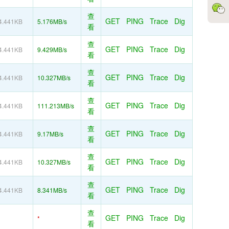
查
GET
PING
Trace
Dig
4.441KB
5.176MB/s
看
查
GET
PING
Trace
Dig
4.441KB
9.429MB/s
看
查
GET
PING
Trace
Dig
4.441KB
10.327MB/s
看
查
GET
PING
Trace
Dig
4.441KB
111.213MB/s
看
查
GET
PING
Trace
Dig
4.441KB
9.17MB/s
看
查
GET
PING
Trace
Dig
4.441KB
10.327MB/s
看
查
GET
PING
Trace
Dig
4.441KB
8.341MB/s
看
查
GET
PING
Trace
Dig
*
看