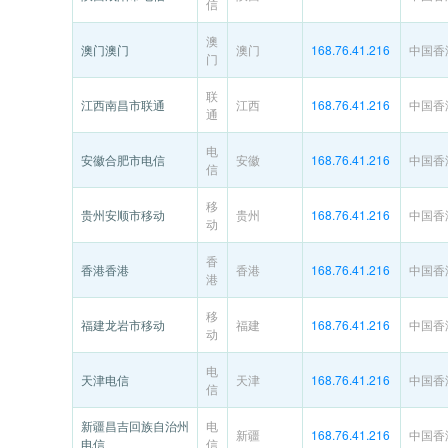
信
澳
澳门澳门
澳门
168.76.41.216
中国香
门
联
江西南昌市联通
江西
168.76.41.216
中国香
通
电
安徽合肥市电信
安徽
168.76.41.216
中国香
信
移
贵州安顺市移动
贵州
168.76.41.216
中国香
动
香
香港香港
香港
168.76.41.216
中国香
港
移
福建龙岩市移动
福建
168.76.41.216
中国香
动
电
天津电信
天津
168.76.41.216
中国香
信
新疆昌吉回族自治州
电
新疆
168.76.41.216
中国香
电信
信