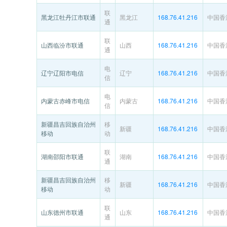
联
黑龙江牡丹江市联通
黑龙江
168.76.41.216
中国香
通
联
山西临汾市联通
山西
168.76.41.216
中国香
通
电
辽宁辽阳市电信
辽宁
168.76.41.216
中国香
信
电
内蒙古赤峰市电信
内蒙古
168.76.41.216
中国香
信
新疆昌吉回族自治州
移
新疆
168.76.41.216
中国香
移动
动
联
湖南邵阳市联通
湖南
168.76.41.216
中国香
通
新疆昌吉回族自治州
移
新疆
168.76.41.216
中国香
移动
动
联
山东德州市联通
山东
168.76.41.216
中国香
通