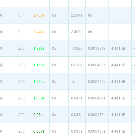
港
0
2.457s
0s
2.294s
0s
港
0
2.444s
0s
2.409s
0s
港
200
1.328s
0s
1.042s
0.001361s
4.441KB
港
200
1.165s
0s
0.218s
0.000499s
4.441KB
港
200
1.094s
0s
1s
0.000440s
4.441KB
港
200
1.069s
0s
0.047s
0.000494s
4.441KB
港
200
0.96s
0s
0.043s
0.000478s
4.441KB
港
200
0.867s
0s
0.093s
0.000480s
4.441KB