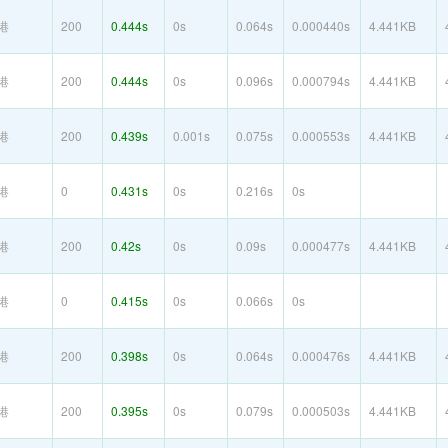
港
200
0.444s
0s
0.064s
0.000440s
4.441KB
港
200
0.444s
0s
0.096s
0.000794s
4.441KB
港
200
0.439s
0.001s
0.075s
0.000553s
4.441KB
港
0
0.431s
0s
0.216s
0s
港
200
0.42s
0s
0.09s
0.000477s
4.441KB
港
0
0.415s
0s
0.066s
0s
港
200
0.398s
0s
0.064s
0.000476s
4.441KB
港
200
0.395s
0s
0.079s
0.000503s
4.441KB