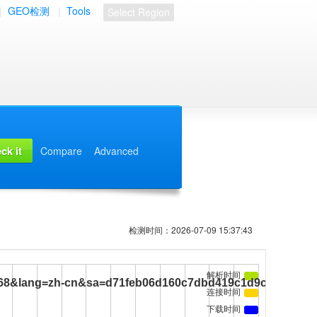
|
GEO检测
|
Tools
Select Region
Compare
Advanced
检测时间：2026-07-09 15:37:43