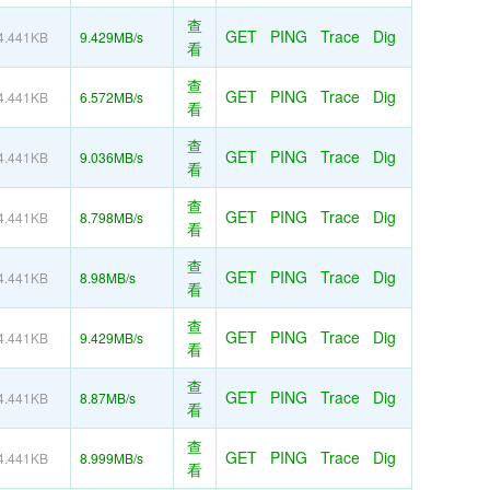
查
GET
PING
Trace
Dig
4.441KB
9.429MB/s
看
查
GET
PING
Trace
Dig
4.441KB
6.572MB/s
看
查
GET
PING
Trace
Dig
4.441KB
9.036MB/s
看
查
GET
PING
Trace
Dig
4.441KB
8.798MB/s
看
查
GET
PING
Trace
Dig
4.441KB
8.98MB/s
看
查
GET
PING
Trace
Dig
4.441KB
9.429MB/s
看
查
GET
PING
Trace
Dig
4.441KB
8.87MB/s
看
查
GET
PING
Trace
Dig
4.441KB
8.999MB/s
看