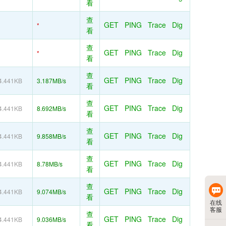
看
查
GET
PING
Trace
Dig
*
看
查
GET
PING
Trace
Dig
*
看
查
GET
PING
Trace
Dig
4.441KB
3.187MB/s
看
查
GET
PING
Trace
Dig
4.441KB
8.692MB/s
看
查
GET
PING
Trace
Dig
4.441KB
9.858MB/s
看
查
GET
PING
Trace
Dig
4.441KB
8.78MB/s
看
查
GET
PING
Trace
Dig
4.441KB
9.074MB/s
看
在线
客服
查
GET
PING
Trace
Dig
4.441KB
9.036MB/s
看