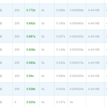
港
200
0.772s
0s
0.098s
0.000838s
4.441KB
港
200
0.692s
0s
0.165s
0.000460s
4.441KB
港
200
0.687s
0s
0.057s
0.000420s
4.441KB
港
200
0.608s
0s
0.149s
0.000039s
4.441KB
港
200
0.593s
0s
0.043s
0.000473s
4.441KB
港
200
0.56s
0s
0.084s
0.000420s
4.441KB
港
200
0.538s
0s
0.053s
0.000520s
4.441KB
港
0
0.525s
0s
0.107s
0s