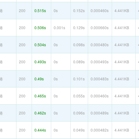
港
200
0.515s
0s
0.152s
0.000460s
4.441KB
港
200
0.506s
0.001s
0.129s
0.000660s
4.441KB
港
200
0.504s
0s
0.098s
0.000480s
4.441KB
港
200
0.493s
0s
0.089s
0.000493s
4.441KB
港
200
0.49s
0s
0.101s
0.000483s
4.441KB
港
200
0.465s
0s
0.055s
0.000460s
4.441KB
港
200
0.462s
0s
0.096s
0.000489s
4.441KB
港
200
0.444s
0s
0.049s
0.000482s
4.441KB