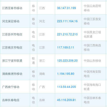
移
中国云南昆明
江西宜春市移动
江西
36.147.31.199
动
移动
移
中国江苏淮安
河北保定移动
河北
223.111.164.16
动
移动
电
中国黑龙江绥
江苏苏州市电信
江苏
221.210.72.210
信
化联通
电
中国江西南昌
江苏南京市电信
江苏
117.169.0.11
信
移动
联
浙江宁波市联通
浙江
120.223.206.20
中国山东移动
通
移
中国河南安阳
湖南株洲市移动
湖南
1.194.195.80
动
电信
移
中国海南海口
广西南宁移动
广西
113.59.44.205
动
联通
电
中国吉林长春
吉林长春电信
吉林
45.116.209.81
信
电信