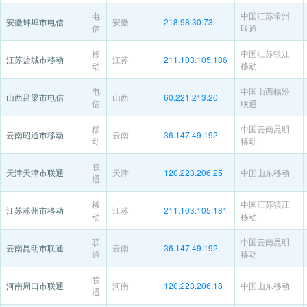
电
中国江苏常州
安徽蚌埠市电信
安徽
218.98.30.73
信
联通
移
中国江苏镇江
江苏盐城市移动
江苏
211.103.105.186
动
移动
电
中国山西临汾
山西吕梁市电信
山西
60.221.213.20
信
联通
移
中国云南昆明
云南昭通市移动
云南
36.147.49.192
动
移动
联
天津天津市联通
天津
120.223.206.25
中国山东移动
通
移
中国江苏镇江
江苏苏州市移动
江苏
211.103.105.181
动
移动
联
中国云南昆明
云南昆明市联通
云南
36.147.49.192
通
移动
联
河南周口市联通
河南
120.223.206.18
中国山东移动
通