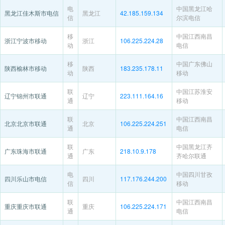
电
中国黑龙江哈
黑龙江佳木斯市电信
黑龙江
42.185.159.134
信
尔滨电信
移
中国江西南昌
浙江宁波市移动
浙江
106.225.224.28
动
电信
移
中国广东佛山
陕西榆林市移动
陕西
183.235.178.11
动
移动
联
中国江苏淮安
辽宁锦州市联通
辽宁
223.111.164.16
通
移动
联
中国江西南昌
北京北京市联通
北京
106.225.224.251
通
电信
联
中国黑龙江齐
广东珠海市联通
广东
218.10.9.178
通
齐哈尔联通
电
中国四川甘孜
四川乐山市电信
四川
117.176.244.200
信
移动
联
中国江西南昌
重庆重庆市联通
重庆
106.225.224.171
通
电信