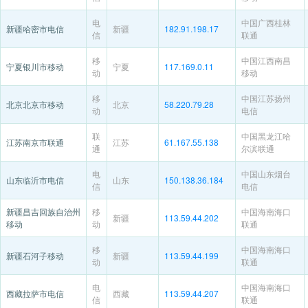
电
中国广西桂林
新疆哈密市电信
新疆
182.91.198.17
信
联通
移
中国江西南昌
宁夏银川市移动
宁夏
117.169.0.11
动
移动
移
中国江苏扬州
北京北京市移动
北京
58.220.79.28
动
电信
联
中国黑龙江哈
江苏南京市联通
江苏
61.167.55.138
通
尔滨联通
电
中国山东烟台
山东临沂市电信
山东
150.138.36.184
信
电信
新疆昌吉回族自治州
移
中国海南海口
新疆
113.59.44.202
移动
动
联通
移
中国海南海口
新疆石河子移动
新疆
113.59.44.199
动
联通
电
中国海南海口
西藏拉萨市电信
西藏
113.59.44.207
信
联通