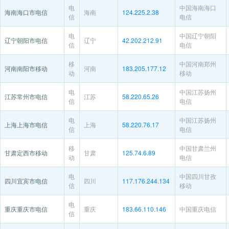
电
中国海南海口
海南海口市电信
海南
124.225.2.38
信
电信
电
中国辽宁朝阳
辽宁朝阳市电信
辽宁
42.202.212.91
信
电信
移
中国河南郑州
河南南阳市移动
河南
183.205.177.12
动
移动
电
中国江苏扬州
江苏常州市电信
江苏
58.220.65.26
信
电信
电
中国江苏扬州
上海上海市电信
上海
58.220.76.17
信
电信
移
中国甘肃兰州
甘肃定西市移动
甘肃
125.74.6.89
动
电信
电
中国四川甘孜
四川宜宾市电信
四川
117.176.244.134
信
移动
电
重庆重庆市电信
重庆
183.66.110.146
中国重庆电信
信