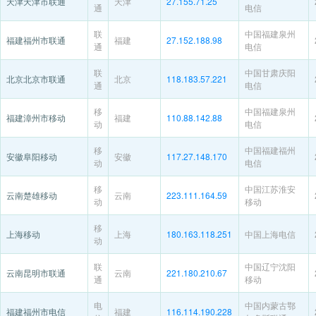
天津天津市联通
天津
27.155.71.25
通
电信
联
中国福建泉州
福建福州市联通
福建
27.152.188.98
通
电信
联
中国甘肃庆阳
北京北京市联通
北京
118.183.57.221
通
电信
移
中国福建泉州
福建漳州市移动
福建
110.88.142.88
动
电信
移
中国福建福州
安徽阜阳移动
安徽
117.27.148.170
动
电信
移
中国江苏淮安
云南楚雄移动
云南
223.111.164.59
动
移动
移
上海移动
上海
180.163.118.251
中国上海电信
动
联
中国辽宁沈阳
云南昆明市联通
云南
221.180.210.67
通
移动
电
中国内蒙古鄂
福建福州市电信
福建
116.114.190.228