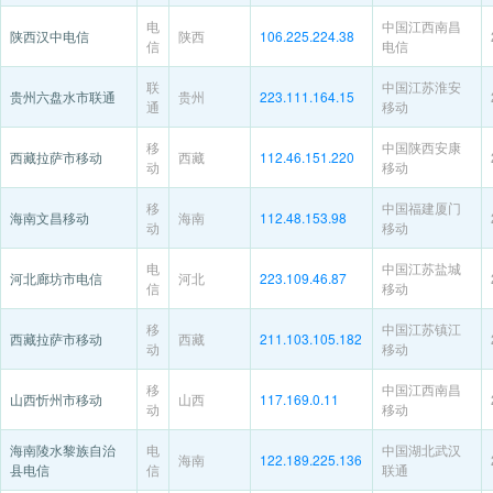
电
中国江西南昌
陕西汉中电信
陕西
106.225.224.38
信
电信
联
中国江苏淮安
贵州六盘水市联通
贵州
223.111.164.15
通
移动
移
中国陕西安康
西藏拉萨市移动
西藏
112.46.151.220
动
移动
移
中国福建厦门
海南文昌移动
海南
112.48.153.98
动
移动
电
中国江苏盐城
河北廊坊市电信
河北
223.109.46.87
信
移动
移
中国江苏镇江
西藏拉萨市移动
西藏
211.103.105.182
动
移动
移
中国江西南昌
山西忻州市移动
山西
117.169.0.11
动
移动
海南陵水黎族自治
电
中国湖北武汉
海南
122.189.225.136
县电信
信
联通