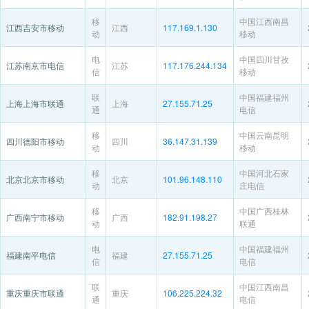
移
中国江西南昌
江西吉安市移动
江西
117.169.1.130
动
移动
电
中国四川甘孜
江苏南京市电信
江苏
117.176.244.134
信
移动
联
中国福建福州
上海上海市联通
上海
27.155.71.25
通
电信
移
中国云南昆明
四川德阳市移动
四川
36.147.31.139
动
移动
移
中国河北石家
北京北京市移动
北京
101.96.148.110
动
庄电信
移
中国广西桂林
广西南宁市移动
广西
182.91.198.27
动
联通
电
中国福建福州
福建南平电信
福建
27.155.71.25
信
电信
联
中国江西南昌
重庆重庆市联通
重庆
106.225.224.32
通
电信