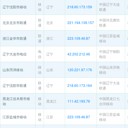
移
中国辽宁大连
辽宁沈阳市移动
辽宁
218.60.173.159
动
联通
联
中国河北廊坊
北京北京市联通
北京
221.194.139.157
通
联通
联
中国江苏盐城
浙江金华市联通
浙江
223.109.46.87
通
移动
电
中国辽宁朝阳
辽宁大连市电信
辽宁
42.202.212.46
信
电信
移
中国山东济南
山东菏泽移动
山东
120.221.97.176
动
移动
联
中国辽宁大连
辽宁沈阳市联通
辽宁
218.60.173.164
通
联通
黑龙江佳木斯市移
移
中国黑龙江七
黑龙江
111.42.193.76
动
动
台河移动
移
中国江苏盐城
江苏盐城市移动
江苏
223.109.46.87
动
移动