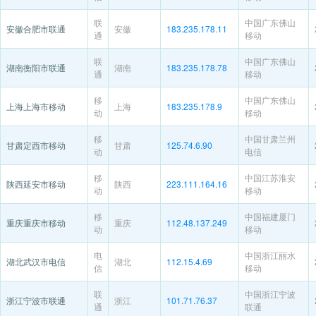
联
中国广东佛山
安徽合肥市联通
安徽
183.235.178.11
通
移动
联
中国广东佛山
湖南衡阳市联通
湖南
183.235.178.78
通
移动
移
中国广东佛山
上海上海市移动
上海
183.235.178.9
动
移动
移
中国甘肃兰州
甘肃定西市移动
甘肃
125.74.6.90
动
电信
移
中国江苏淮安
陕西延安市移动
陕西
223.111.164.16
动
移动
移
中国福建厦门
重庆重庆市移动
重庆
112.48.137.249
动
移动
电
中国浙江丽水
湖北武汉市电信
湖北
112.15.4.69
信
移动
联
中国浙江宁波
浙江宁波市联通
浙江
101.71.76.37
通
联通