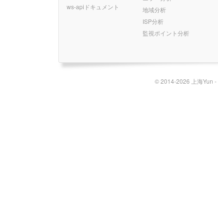
ws-apiドキュメント
地域分析
ISP分析
監視ポイント分析
© 2014-2026 上海Yun 