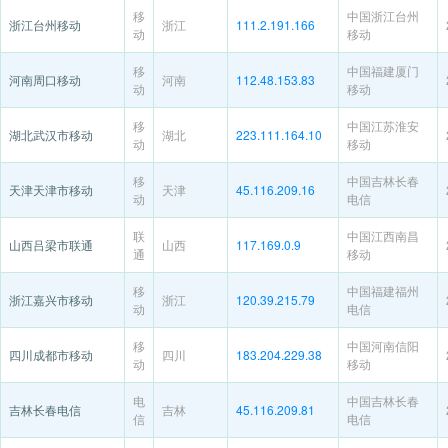
移
中国浙江台州
浙江台州移动
浙江
111.2.191.166
动
移动
移
中国福建厦门
河南周口移动
河南
112.48.153.83
动
移动
移
中国江苏淮安
湖北武汉市移动
湖北
223.111.164.10
动
移动
移
中国吉林长春
天津天津市移动
天津
45.116.209.16
动
电信
联
中国江西南昌
山西吕梁市联通
山西
117.169.0.9
通
移动
移
中国福建福州
浙江嘉兴市移动
浙江
120.39.215.79
动
电信
移
中国河南信阳
四川成都市移动
四川
183.204.229.38
动
移动
电
中国吉林长春
吉林长春电信
吉林
45.116.209.81
信
电信