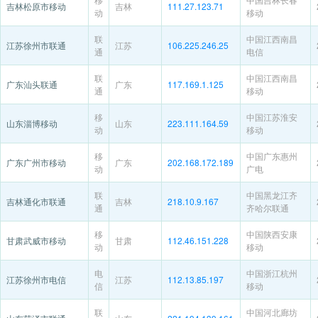
吉林松原市移动
吉林
111.27.123.71
动
移动
联
中国江西南昌
江苏徐州市联通
江苏
106.225.246.25
通
电信
联
中国江西南昌
广东汕头联通
广东
117.169.1.125
通
移动
移
中国江苏淮安
山东淄博移动
山东
223.111.164.59
动
移动
移
中国广东惠州
广东广州市移动
广东
202.168.172.189
动
广电
联
中国黑龙江齐
吉林通化市联通
吉林
218.10.9.167
通
齐哈尔联通
移
中国陕西安康
甘肃武威市移动
甘肃
112.46.151.228
动
移动
电
中国浙江杭州
江苏徐州市电信
江苏
112.13.85.197
信
移动
联
中国河北廊坊