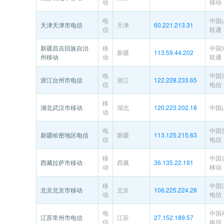
动
移动
电
中国
天津天津市电信
天津
60.221.213.31
信
联通
新疆昌吉回族自治
移
中国
新疆
113.59.44.202
州移动
动
联通
电
中国
浙江台州市电信
浙江
122.228.233.65
信
电信
移
湖北武汉市移动
湖北
120.223.202.18
中国
动
电
中国
新疆哈密地区电信
新疆
113.125.215.63
信
电信
移
中国
西藏拉萨市移动
西藏
36.135.22.191
动
移动
移
中国
北京北京市移动
北京
106.225.224.28
动
电信
电
中国
江苏常州市电信
江苏
27.152.189.57
信
电信