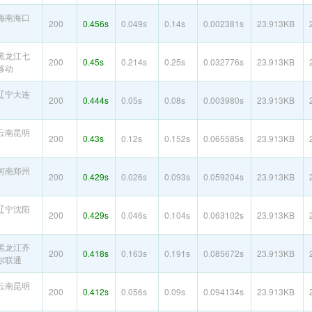
海南海口
200
0.456s
0.049s
0.14s
0.002381s
23.913KB
黑龙江七
200
0.45s
0.214s
0.25s
0.032776s
23.913KB
移动
辽宁大连
200
0.444s
0.05s
0.08s
0.003980s
23.913KB
云南昆明
200
0.43s
0.12s
0.152s
0.065585s
23.913KB
河南郑州
200
0.429s
0.026s
0.093s
0.059204s
23.913KB
辽宁沈阳
200
0.429s
0.046s
0.104s
0.063102s
23.913KB
黑龙江齐
200
0.418s
0.163s
0.191s
0.085672s
23.913KB
尔联通
云南昆明
200
0.412s
0.056s
0.09s
0.094134s
23.913KB