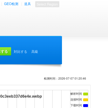
|
GEO检测
|
道具
Select Region
対比する
高級
检测时间：2026-07-07 01:20:46