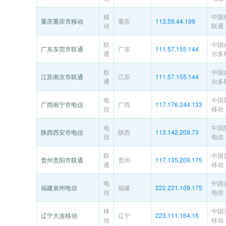
移
中国
重庆重庆市移动
重庆
113.59.44.199
动
联通
联
中国
广东东莞市联通
广东
111.57.155.144
通
尔多
联
中国
江苏南京市联通
江苏
111.57.155.144
通
尔多
电
中国
广西南宁市电信
广西
117.176.244.133
信
移动
电
中国
陕西西安市电信
陕西
113.142.209.73
信
电信
联
中国
贵州贵阳市联通
贵州
117.135.209.175
通
移动
电
中国
福建泉州电信
福建
222.221.109.175
信
电信
移
中国
辽宁大连移动
辽宁
223.111.164.16
动
移动