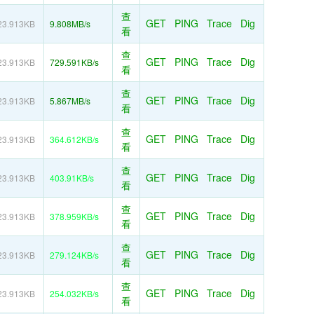
查
GET
PING
Trace
Dig
23.913KB
9.808MB/s
看
查
GET
PING
Trace
Dig
23.913KB
729.591KB/s
看
查
GET
PING
Trace
Dig
23.913KB
5.867MB/s
看
查
GET
PING
Trace
Dig
23.913KB
364.612KB/s
看
查
GET
PING
Trace
Dig
23.913KB
403.91KB/s
看
查
GET
PING
Trace
Dig
23.913KB
378.959KB/s
看
查
GET
PING
Trace
Dig
23.913KB
279.124KB/s
看
查
GET
PING
Trace
Dig
23.913KB
254.032KB/s
看