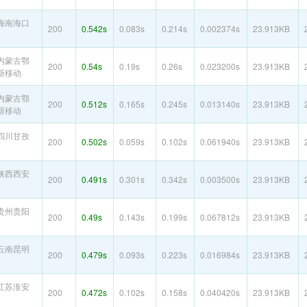
海南海口
200
0.542s
0.083s
0.214s
0.002374s
23.913KB
内蒙古鄂
200
0.54s
0.19s
0.26s
0.023200s
23.913KB
斯移动
内蒙古鄂
200
0.512s
0.165s
0.245s
0.013140s
23.913KB
斯移动
四川甘孜
200
0.502s
0.059s
0.102s
0.061940s
23.913KB
陕西西安
200
0.491s
0.301s
0.342s
0.003500s
23.913KB
贵州贵阳
200
0.49s
0.143s
0.199s
0.067812s
23.913KB
云南昆明
200
0.479s
0.093s
0.223s
0.016984s
23.913KB
江苏淮安
200
0.472s
0.102s
0.158s
0.040420s
23.913KB