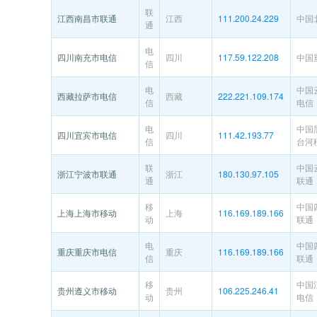
联
江西南昌市联通
江西
111.200.24.229
中国
通
电
四川南充市电信
四川
117.59.122.208
中国
信
电
中国
西藏拉萨市电信
西藏
222.221.109.174
信
电信
电
中国
四川宜宾市电信
四川
111.42.193.77
信
台河
联
中国
浙江宁波市联通
浙江
180.130.97.105
通
联通
移
中国
上海上海市移动
上海
116.169.189.166
动
联通
电
中国
重庆重庆市电信
重庆
116.169.189.166
信
联通
移
中国
贵州遵义市移动
贵州
106.225.246.41
动
电信