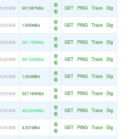
查
GET
PING
Trace
Dig
23.913KB
607.857KB/s
看
查
GET
PING
Trace
Dig
23.913KB
1.055MB/s
看
查
GET
PING
Trace
Dig
23.913KB
381.705KB/s
看
查
GET
PING
Trace
Dig
23.913KB
467.235KB/s
看
查
GET
PING
Trace
Dig
23.913KB
1.024MB/s
看
查
GET
PING
Trace
Dig
23.913KB
527.184KB/s
看
查
GET
PING
Trace
Dig
23.913KB
463.603KB/s
看
查
GET
PING
Trace
Dig
23.913KB
4.231MB/s
看