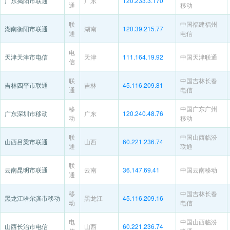
广东揭阳市联通
广东
120.233.3.170
通
移动
联
中国福建福州
湖南衡阳市联通
湖南
120.39.215.77
通
电信
电
天津天津市电信
天津
111.164.19.92
中国天津联通
信
联
中国吉林长春
吉林四平市联通
吉林
45.116.209.81
通
电信
移
中国广东广州
广东深圳市移动
广东
120.240.48.76
动
移动
联
中国山西临汾
山西吕梁市联通
山西
60.221.236.74
通
联通
联
云南昆明市联通
云南
36.147.69.41
中国云南移动
通
移
中国吉林长春
黑龙江哈尔滨市移动
黑龙江
45.116.209.16
动
电信
电
中国山西临汾
山西长治市电信
山西
60.221.236.74