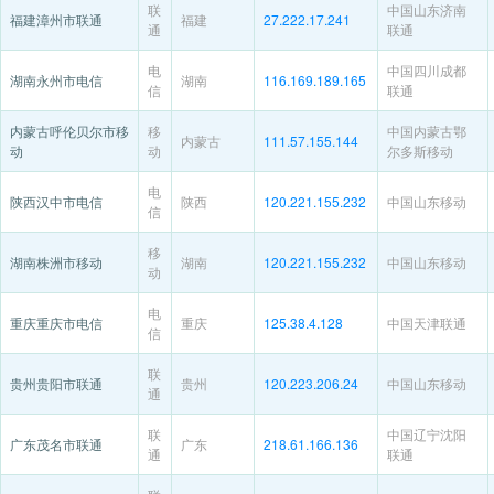
联
中国山东济南
福建漳州市联通
福建
27.222.17.241
通
联通
电
中国四川成都
湖南永州市电信
湖南
116.169.189.165
信
联通
内蒙古呼伦贝尔市移
移
中国内蒙古鄂
内蒙古
111.57.155.144
动
动
尔多斯移动
电
陕西汉中市电信
陕西
120.221.155.232
中国山东移动
信
移
湖南株洲市移动
湖南
120.221.155.232
中国山东移动
动
电
重庆重庆市电信
重庆
125.38.4.128
中国天津联通
信
联
贵州贵阳市联通
贵州
120.223.206.24
中国山东移动
通
联
中国辽宁沈阳
广东茂名市联通
广东
218.61.166.136
通
联通