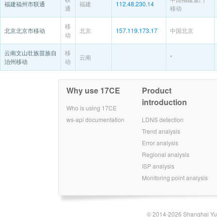
福建福州市联通
福建
112.48.230.14
通
移动
移
北京北京市移动
北京
157.119.173.17
中国北京
动
云南文山壮族苗族自
移
云南
*
治州移动
动
Why use 17CE
Product
introduction
Who is using 17CE
ws-api documentation
LDNS detection
Trend analysis
Error analysis
Regional analysis
ISP analysis
Monitoring point analysis
© 2014-2026 Shanghai Yun-t