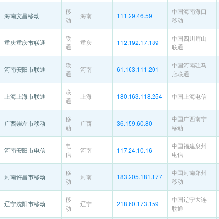
移
中国海南海口
海南文昌移动
海南
111.29.46.59
动
移动
联
中国四川眉山
重庆重庆市联通
重庆
112.192.17.189
通
联通
联
中国河南驻马
河南安阳市联通
河南
61.163.111.201
通
店联通
联
上海上海市联通
上海
180.163.118.254
中国上海电信
通
移
中国广西南宁
广西崇左市移动
广西
36.159.60.80
动
移动
电
中国福建泉州
河南安阳市电信
河南
117.24.10.16
信
电信
移
中国河南郑州
河南许昌市移动
河南
183.205.181.177
动
移动
移
中国辽宁大连
辽宁沈阳市移动
辽宁
218.60.173.159
动
联通