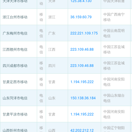
天津天津市移动
天津
125.38.4.130
中国天津联通
动
移
中国广西南宁
浙江台州市移动
浙江
36.159.60.79
动
移动
电
中国云南昆明
广东梅州市电信
广东
222.221.109.175
信
电信
电
中国江苏盐城
江西赣州市电信
江西
223.109.46.88
信
移动
移
中国江苏盐城
四川成都市移动
四川
223.109.46.88
动
移动
移
中国河南安阳
甘肃定西市移动
甘肃
1.194.195.222
动
电信
电
中国山东烟台
山东菏泽市电信
山东
150.138.36.184
信
电信
移
中国河南安阳
甘肃平凉市移动
甘肃
1.194.195.222
动
电信
移
中国辽宁朝阳
山西忻州市移动
山西
42.202.212.12