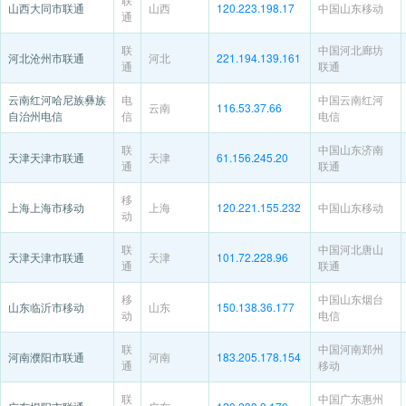
山西大同市联通
山西
120.223.198.17
中国山东移动
通
联
中国河北廊坊
河北沧州市联通
河北
221.194.139.161
通
联通
云南红河哈尼族彝族
电
中国云南红河
云南
116.53.37.66
自治州电信
信
电信
联
中国山东济南
天津天津市联通
天津
61.156.245.20
通
联通
移
上海上海市移动
上海
120.221.155.232
中国山东移动
动
联
中国河北唐山
天津天津市联通
天津
101.72.228.96
通
联通
移
中国山东烟台
山东临沂市移动
山东
150.138.36.177
动
电信
联
中国河南郑州
河南濮阳市联通
河南
183.205.178.154
通
移动
联
中国广东惠州