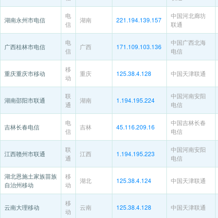
电
中国河北廊坊
湖南永州市电信
湖南
221.194.139.157
信
联通
电
中国广西北海
广西桂林市电信
广西
171.109.103.136
信
电信
移
重庆重庆市移动
重庆
125.38.4.128
中国天津联通
动
联
中国河南安阳
湖南邵阳市联通
湖南
1.194.195.224
通
电信
电
中国吉林长春
吉林长春电信
吉林
45.116.209.16
信
电信
联
中国河南安阳
江西赣州市联通
江西
1.194.195.223
通
电信
湖北恩施土家族苗族
移
湖北
125.38.4.124
中国天津联通
自治州移动
动
移
云南大理移动
云南
125.38.4.128
中国天津联通
动