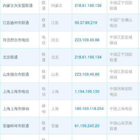
联
中国辽宁沈阳
内蒙古兴安盟联通
内蒙古
218.61.166.136
通
联通
联
中国广东佛山
江苏扬州市联通
江苏
59.37.89.219
通
电信
电
中国江苏盐城
河北邢台市电信
河北
223.109.46.88
信
移动
联
中国辽宁沈阳
北京联通
北京
218.61.166.134
通
联通
联
中国江苏盐城
山东烟台市联通
山东
223.109.46.88
通
移动
电
中国河南安阳
上海上海市电信
上海
1.194.195.130
信
电信
移
上海上海市移动
上海
180.163.118.254
中国上海电信
动
联
中国山东济南
安徽蚌埠市联通
安徽
61.156.245.20
通
联通
联