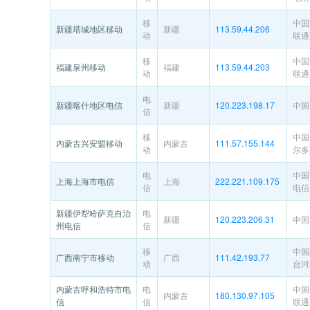
移
中国
新疆塔城地区移动
新疆
113.59.44.206
动
联通
移
中国
福建泉州移动
福建
113.59.44.203
动
联通
电
新疆喀什地区电信
新疆
120.223.198.17
中国
信
移
中国
内蒙古兴安盟移动
内蒙古
111.57.155.144
动
尔多
电
中国
上海上海市电信
上海
222.221.109.175
信
电信
新疆伊犁哈萨克自治
电
新疆
120.223.206.31
中国
州电信
信
移
中国
广西南宁市移动
广西
111.42.193.77
动
台河
内蒙古呼和浩特市电
电
中国
内蒙古
180.130.97.105
信
信
联通