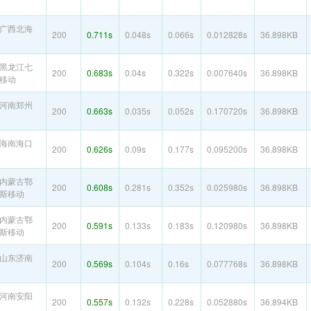
广西北海
200
0.711s
0.048s
0.066s
0.012828s
36.898KB
黑龙江七
200
0.683s
0.04s
0.322s
0.007640s
36.898KB
移动
河南郑州
200
0.663s
0.035s
0.052s
0.170720s
36.898KB
海南海口
200
0.626s
0.09s
0.177s
0.095200s
36.898KB
内蒙古鄂
200
0.608s
0.281s
0.352s
0.025980s
36.898KB
斯移动
内蒙古鄂
200
0.591s
0.133s
0.183s
0.120980s
36.898KB
斯移动
山东济南
200
0.569s
0.104s
0.16s
0.077768s
36.898KB
河南安阳
200
0.557s
0.132s
0.228s
0.052880s
36.894KB