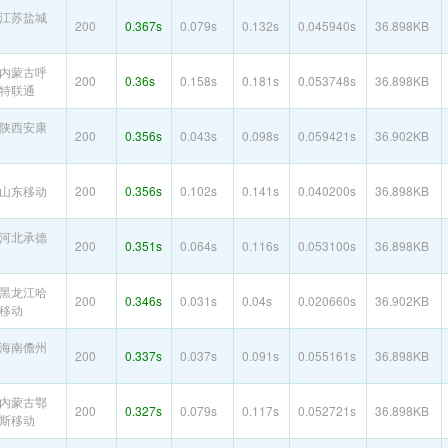
江苏盐城
200
0.367s
0.079s
0.132s
0.045940s
36.898KB
内蒙古呼
200
0.36s
0.158s
0.181s
0.053748s
36.898KB
特联通
陕西安康
200
0.356s
0.043s
0.098s
0.059421s
36.902KB
山东移动
200
0.356s
0.102s
0.141s
0.040200s
36.898KB
河北承德
200
0.351s
0.064s
0.116s
0.053100s
36.898KB
黑龙江哈
200
0.346s
0.031s
0.04s
0.020660s
36.902KB
移动
海南儋州
200
0.337s
0.037s
0.091s
0.055161s
36.898KB
内蒙古鄂
200
0.327s
0.079s
0.117s
0.052721s
36.898KB
斯移动