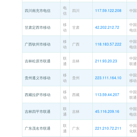
电
四川南充市电信
四川
117.59.122.208
中国
信
移
中国
甘肃定西市移动
甘肃
42.202.212.72
动
电信
移
中国
广西钦州市移动
广西
118.183.57.222
动
电信
联
中国
吉林松原市联通
吉林
211.93.20.23
通
联通
移
中国
贵州遵义市移动
贵州
223.111.164.10
动
移动
移
中国
西藏拉萨市移动
西藏
113.59.44.207
动
联通
联
中国
吉林四平市联通
吉林
45.116.209.16
通
电信
联
中国
广东茂名市联通
广东
221.210.72.211
通
化联