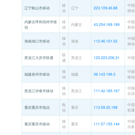
移
中国
辽宁鞍山市移动
辽宁
223.109.46.88
动
移动
内蒙古呼和浩特市移
移
中国
内蒙古
43.254.169.199
动
动
和浩
移
中国
海南海口市移动
海南
112.46.151.52
动
移动
联
黑龙江大庆市联通
黑龙江
120.223.206.31
中国
通
移
中国
福建泉州市移动
福建
36.143.196.3
动
移动
移
中国
黑龙江伊春市移动
黑龙江
111.42.185.167
动
尔滨
电
中国
重庆重庆市电信
重庆
113.59.32.198
信
联通
移
中国
重庆重庆市移动
重庆
111.57.155.144
动
尔多