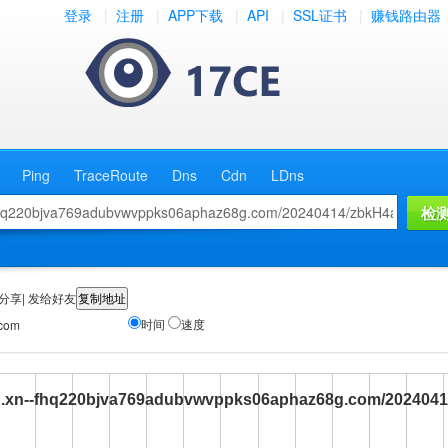
登录
|
注册
|
APP下载
|
API
|
SSL证书
|
赚钱路由器
Ping
TraceRoute
Dns
Cdn
LDns
分享| 发给好友
时间
速度
.com