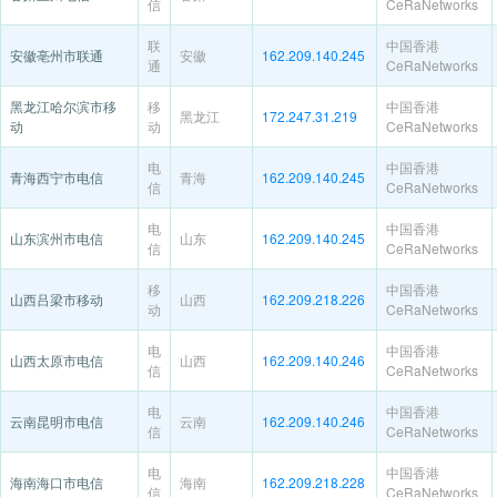
信
CeRaNetworks
联
中国香港
安徽亳州市联通
安徽
162.209.140.245
通
CeRaNetworks
黑龙江哈尔滨市移
移
中国香港
黑龙江
172.247.31.219
动
动
CeRaNetworks
电
中国香港
青海西宁市电信
青海
162.209.140.245
信
CeRaNetworks
电
中国香港
山东滨州市电信
山东
162.209.140.245
信
CeRaNetworks
移
中国香港
山西吕梁市移动
山西
162.209.218.226
动
CeRaNetworks
电
中国香港
山西太原市电信
山西
162.209.140.246
信
CeRaNetworks
电
中国香港
云南昆明市电信
云南
162.209.140.246
信
CeRaNetworks
电
中国香港
海南海口市电信
海南
162.209.218.228
信
CeRaNetworks