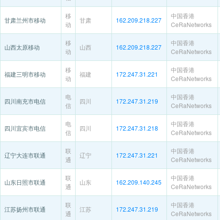
移
中国香港
甘肃兰州市移动
甘肃
162.209.218.227
动
CeRaNetworks
移
中国香港
山西太原移动
山西
162.209.218.227
动
CeRaNetworks
移
中国香港
福建三明市移动
福建
172.247.31.221
动
CeRaNetworks
电
中国香港
四川南充市电信
四川
172.247.31.219
信
CeRaNetworks
电
中国香港
四川宜宾市电信
四川
172.247.31.218
信
CeRaNetworks
联
中国香港
辽宁大连市联通
辽宁
172.247.31.221
通
CeRaNetworks
联
中国香港
山东日照市联通
山东
162.209.140.245
通
CeRaNetworks
联
中国香港
江苏扬州市联通
江苏
172.247.31.219
通
CeRaNetworks