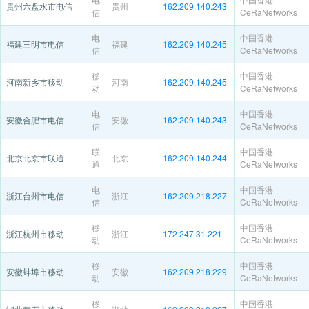
贵州六盘水市电信
贵州
162.209.140.243
信
CeRaNetworks
电
中国香港
福建三明市电信
福建
162.209.140.245
信
CeRaNetworks
移
中国香港
河南新乡市移动
河南
162.209.140.245
动
CeRaNetworks
电
中国香港
安徽合肥市电信
安徽
162.209.140.243
信
CeRaNetworks
联
中国香港
北京北京市联通
北京
162.209.140.244
通
CeRaNetworks
电
中国香港
浙江台州市电信
浙江
162.209.218.227
信
CeRaNetworks
移
中国香港
浙江杭州市移动
浙江
172.247.31.221
动
CeRaNetworks
移
中国香港
安徽蚌埠市移动
安徽
162.209.218.229
动
CeRaNetworks
移
中国香港