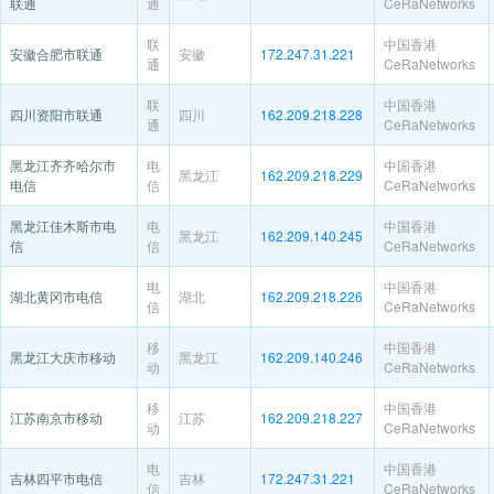
联通
通
CeRaNetworks
联
中国香港
安徽合肥市联通
安徽
172.247.31.221
通
CeRaNetworks
联
中国香港
四川资阳市联通
四川
162.209.218.228
通
CeRaNetworks
黑龙江齐齐哈尔市
电
中国香港
黑龙江
162.209.218.229
电信
信
CeRaNetworks
黑龙江佳木斯市电
电
中国香港
黑龙江
162.209.140.245
信
信
CeRaNetworks
电
中国香港
湖北黄冈市电信
湖北
162.209.218.226
信
CeRaNetworks
移
中国香港
黑龙江大庆市移动
黑龙江
162.209.140.246
动
CeRaNetworks
移
中国香港
江苏南京市移动
江苏
162.209.218.227
动
CeRaNetworks
电
中国香港
吉林四平市电信
吉林
172.247.31.221
信
CeRaNetworks