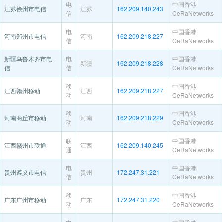
电
中国香港
江苏徐州市电信
江苏
162.209.140.243
信
CeRaNetworks
电
中国香港
河南郑州市电信
河南
162.209.218.227
信
CeRaNetworks
新疆乌鲁木齐市电
电
中国香港
新疆
162.209.218.228
信
信
CeRaNetworks
移
中国香港
江西赣州移动
江西
162.209.218.227
动
CeRaNetworks
移
中国香港
河南商丘市移动
河南
162.209.218.229
动
CeRaNetworks
联
中国香港
江西赣州市联通
江西
162.209.140.245
通
CeRaNetworks
电
中国香港
贵州遵义市电信
贵州
172.247.31.221
信
CeRaNetworks
移
中国香港
广东广州市移动
广东
172.247.31.220
动
CeRaNetworks