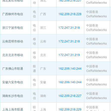
湖北黄石市移动
湖北
162.209.218.227
动
CeRaNetworks
电
中国香港
广西柳州市电信
广西
162.209.218.228
信
CeRaNetworks
电
中国香港
浙江宁波市电信
浙江
172.247.31.218
信
CeRaNetworks
移
中国香港
云南昆明市移动
云南
172.247.31.218
动
CeRaNetworks
移
中国香港
北京北京市移动
北京
172.247.31.219
动
CeRaNetworks
联
中国香港
广东佛山市联通
广东
162.209.140.244
通
CeRaNetworks
电
中国香港
安徽六安市电信
安徽
162.209.140.244
信
CeRaNetworks
电
中国香港
湖南长沙市电信
湖南
162.209.218.227
信
CeRaNetworks
联
中国香港
上海上海市联通
上海
162.209.218.229