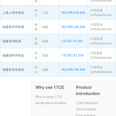
通
CeRaNetworks
电
中国香港
上海上海市电信
上海
162.209.218.226
信
CeRaNetworks
联
中国香港
福建泉州市联通
福建
162.209.140.244
通
CeRaNetworks
联
中国香港
福建泉州联通
福建
172.247.31.221
通
CeRaNetworks
电
中国香港
福建福州市电信
福建
172.247.31.219
信
CeRaNetworks
移
中国香港
福建泉州市移动
福建
162.209.140.244
动
CeRaNetworks
Why use 17CE
Product
introduction
Who is using 17CE
ws-api documentation
LDNS detection
Trend analysis
Error analysis