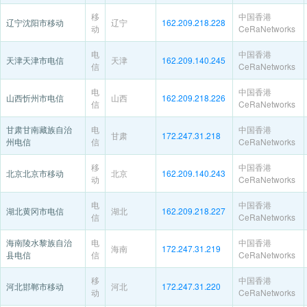
移
中国香港
辽宁沈阳市移动
辽宁
162.209.218.228
动
CeRaNetworks
电
中国香港
天津天津市电信
天津
162.209.140.245
信
CeRaNetworks
电
中国香港
山西忻州市电信
山西
162.209.218.226
信
CeRaNetworks
甘肃甘南藏族自治
电
中国香港
甘肃
172.247.31.218
州电信
信
CeRaNetworks
移
中国香港
北京北京市移动
北京
162.209.140.243
动
CeRaNetworks
电
中国香港
湖北黄冈市电信
湖北
162.209.218.227
信
CeRaNetworks
海南陵水黎族自治
电
中国香港
海南
172.247.31.219
县电信
信
CeRaNetworks
移
中国香港
河北邯郸市移动
河北
172.247.31.220
动
CeRaNetworks