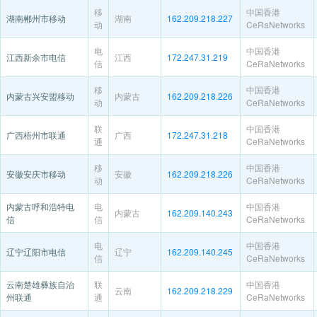
移
中国香港
湖南郴州市移动
湖南
162.209.218.227
动
CeRaNetworks
电
中国香港
江西新余市电信
江西
172.247.31.219
信
CeRaNetworks
移
中国香港
内蒙古兴安盟移动
内蒙古
162.209.218.226
动
CeRaNetworks
联
中国香港
广西梧州市联通
广西
172.247.31.218
通
CeRaNetworks
移
中国香港
安徽安庆市移动
安徽
162.209.218.226
动
CeRaNetworks
内蒙古呼和浩特电
电
中国香港
内蒙古
162.209.140.243
信
信
CeRaNetworks
电
中国香港
辽宁辽阳市电信
辽宁
162.209.140.245
信
CeRaNetworks
云南楚雄彝族自治
联
中国香港
云南
162.209.218.229
州联通
通
CeRaNetworks