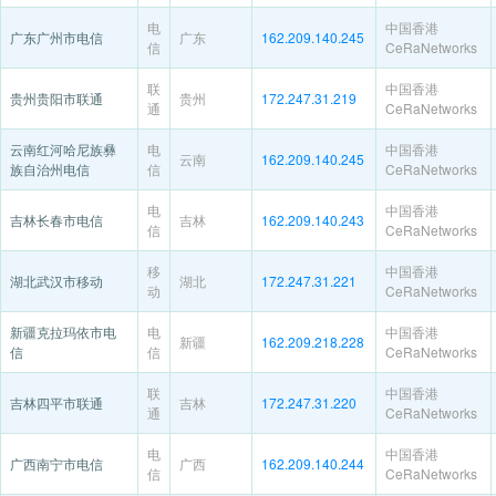
电
中国香港
广东广州市电信
广东
162.209.140.245
信
CeRaNetworks
联
中国香港
贵州贵阳市联通
贵州
172.247.31.219
通
CeRaNetworks
云南红河哈尼族彝
电
中国香港
云南
162.209.140.245
族自治州电信
信
CeRaNetworks
电
中国香港
吉林长春市电信
吉林
162.209.140.243
信
CeRaNetworks
移
中国香港
湖北武汉市移动
湖北
172.247.31.221
动
CeRaNetworks
新疆克拉玛依市电
电
中国香港
新疆
162.209.218.228
信
信
CeRaNetworks
联
中国香港
吉林四平市联通
吉林
172.247.31.220
通
CeRaNetworks
电
中国香港
广西南宁市电信
广西
162.209.140.244
信
CeRaNetworks