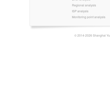
Regional analysis
ISP analysis
Monitoring point analysis
© 2014-2026 Shanghai Yun-t