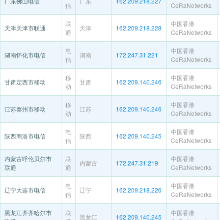
广东佛山电信
广东
162.209.218.227
信
CeRaNetworks
联
中国香港
天津天津市联通
天津
162.209.218.228
通
CeRaNetworks
电
中国香港
湖南怀化市电信
湖南
172.247.31.221
信
CeRaNetworks
移
中国香港
甘肃定西市移动
甘肃
162.209.140.246
动
CeRaNetworks
移
中国香港
江苏泰州市移动
江苏
162.209.140.246
动
CeRaNetworks
电
中国香港
陕西商洛市电信
陕西
162.209.140.245
信
CeRaNetworks
内蒙古呼伦贝尔市
联
中国香港
内蒙古
172.247.31.219
联通
通
CeRaNetworks
电
中国香港
辽宁大连市电信
辽宁
162.209.218.226
信
CeRaNetworks
黑龙江齐齐哈尔市
联
中国香港
黑龙江
162.209.140.245