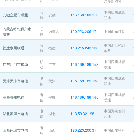
动
尔多斯移动
联
中国四川成都
安徽合肥市联通
安徽
116.169.189.158
通
联通
内蒙古呼伦贝尔市
联
内蒙古
120.223.206.17
中国山东移动
联通
通
联
中国浙江杭州
福建泉州联通
福建
113.215.243.138
通
华数
移
中国四川成都
广东江门市移动
广东
116.169.189.158
动
联通
电
中国四川成都
天津天津市电信
天津
116.169.189.158
信
联通
电
中国四川成都
安徽滁州电信
安徽
116.169.189.165
信
联通
电
中国海南儋州
湖北黄冈市电信
湖北
113.59.32.198
信
联通
电
山西运城市电信
山西
120.223.206.31
中国山东移动
信