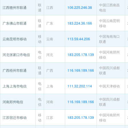
联
中国江西南昌
江西赣州市联通
江西
106.225.246.38
通
电信
联
中国云南昆明
广东佛山市联通
广东
183.224.36.166
通
移动
移
中国海南海口
云南昆明市移动
云南
113.59.44.206
动
联通
电
中国河南郑州
河北张家口市电信
河北
183.205.178.139
信
移动
联
中国四川成都
广西梧州市联通
广西
116.169.189.166
通
联通
电
上海上海市电信
上海
111.32.202.114
中国天津移动
信
电
中国四川成都
河南郑州电信
河南
116.169.189.166
信
联通
移
中国河南郑州
江苏宿迁市移动
江苏
183.205.178.139
动
移动