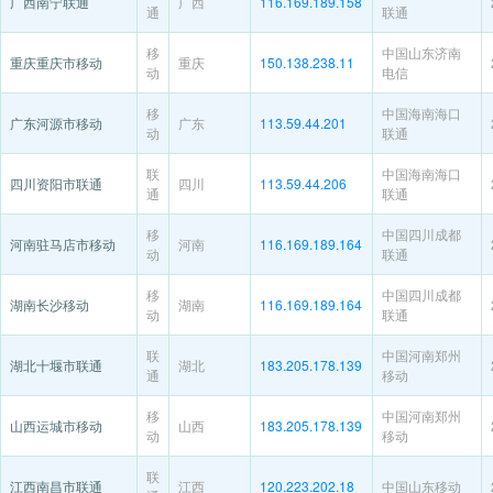
广西南宁联通
广西
116.169.189.158
通
联通
移
中国山东济南
重庆重庆市移动
重庆
150.138.238.11
动
电信
移
中国海南海口
广东河源市移动
广东
113.59.44.201
动
联通
联
中国海南海口
四川资阳市联通
四川
113.59.44.206
通
联通
移
中国四川成都
河南驻马店市移动
河南
116.169.189.164
动
联通
移
中国四川成都
湖南长沙移动
湖南
116.169.189.164
动
联通
联
中国河南郑州
湖北十堰市联通
湖北
183.205.178.139
通
移动
移
中国河南郑州
山西运城市移动
山西
183.205.178.139
动
移动
联
江西南昌市联通
江西
120.223.202.18
中国山东移动