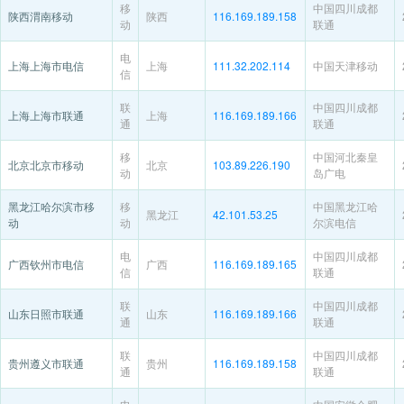
移
中国四川成都
陕西渭南移动
陕西
116.169.189.158
动
联通
电
上海上海市电信
上海
111.32.202.114
中国天津移动
信
联
中国四川成都
上海上海市联通
上海
116.169.189.166
通
联通
移
中国河北秦皇
北京北京市移动
北京
103.89.226.190
动
岛广电
黑龙江哈尔滨市移
移
中国黑龙江哈
黑龙江
42.101.53.25
动
动
尔滨电信
电
中国四川成都
广西钦州市电信
广西
116.169.189.165
信
联通
联
中国四川成都
山东日照市联通
山东
116.169.189.166
通
联通
联
中国四川成都
贵州遵义市联通
贵州
116.169.189.158
通
联通