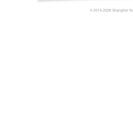
© 2014-2026 Shanghai Yun-t