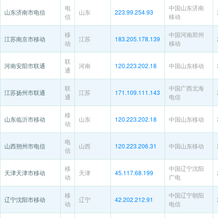
电
中国山东济南
山东济南市电信
山东
223.99.254.93
信
移动
移
中国河南郑州
江苏南京市移动
江苏
183.205.178.139
动
移动
联
河南安阳市联通
河南
120.223.202.18
中国山东移动
通
联
中国广西北海
江苏扬州市联通
江苏
171.109.111.143
通
电信
移
山东临沂市移动
山东
120.223.202.18
中国山东移动
动
电
山西朔州市电信
山西
120.223.206.31
中国山东移动
信
移
中国辽宁沈阳
天津天津市移动
天津
45.117.68.199
动
广电
移
中国辽宁朝阳
辽宁沈阳市移动
辽宁
42.202.212.91
动
电信