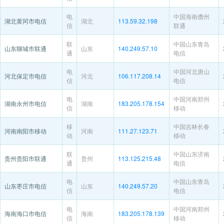
电
中国海南儋州
湖北黄冈市电信
湖北
113.59.32.198
信
联通
联
中国山东青岛
山东聊城市联通
山东
140.249.57.10
通
电信
电
中国河北唐山
河北保定市电信
河北
106.117.208.14
信
电信
电
中国河南郑州
湖南永州市电信
湖南
183.205.178.154
信
移动
移
中国吉林长春
河南南阳市移动
河南
111.27.123.71
动
移动
联
中国山东济南
贵州贵阳市联通
贵州
113.125.215.48
通
电信
电
中国山东青岛
山东枣庄市电信
山东
140.249.57.20
信
电信
电
中国河南郑州
海南海口市电信
海南
183.205.178.139
信
移动