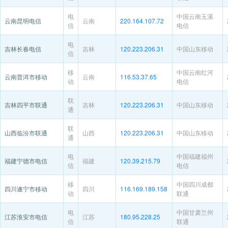
电
中国云南玉溪
云南昆明电信
云南
220.164.107.72
信
电信
电
吉林长春电信
吉林
120.223.206.31
中国山东移动
信
移
中国云南红河
云南普洱市移动
云南
116.53.37.65
动
电信
联
吉林四平市联通
吉林
120.223.206.31
中国山东移动
通
联
山西临汾市联通
山西
120.223.206.31
中国山东移动
通
电
中国福建福州
福建宁德市电信
福建
120.39.215.79
信
电信
移
中国四川成都
四川遂宁市移动
四川
116.169.189.158
动
联通
电
中国甘肃兰州
江苏淮安市电信
江苏
180.95.228.25
信
联通