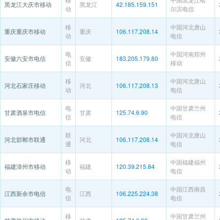
黑龙江大庆市移动
黑龙江
42.185.159.151
动
尔滨电信
移
中国河北唐山
重庆重庆市移动
重庆
106.117.208.14
动
电信
电
中国河南郑州
安徽六安市电信
安徽
183.205.179.80
信
移动
移
中国河北唐山
河北石家庄移动
河北
106.117.208.13
动
电信
电
中国甘肃兰州
甘肃酒泉市电信
甘肃
125.74.6.90
信
电信
联
中国河北唐山
河北邯郸市联通
河北
106.117.208.14
通
电信
移
中国福建福州
福建漳州市移动
福建
120.39.215.84
动
电信
电
中国江西南昌
江西新余市电信
江西
106.225.224.38
信
电信
移
中国甘肃兰州