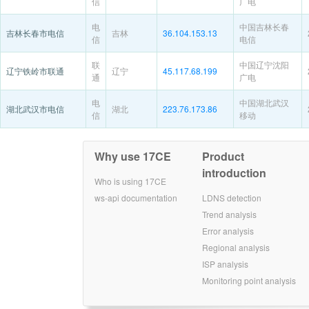
信
广电
电
中国吉林长春
吉林长春市电信
吉林
36.104.153.13
信
电信
联
中国辽宁沈阳
辽宁铁岭市联通
辽宁
45.117.68.199
通
广电
电
中国湖北武汉
湖北武汉市电信
湖北
223.76.173.86
信
移动
Why use 17CE
Product
introduction
Who is using 17CE
ws-api documentation
LDNS detection
Trend analysis
Error analysis
Regional analysis
ISP analysis
Monitoring point analysis