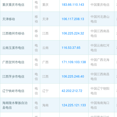
电
重庆重庆市电信
重庆
183.66.110.143
中国重庆电信
信
移
中国河北唐山
天津移动
天津
106.117.208.13
动
电信
移
中国江西南昌
江西赣州市移动
江西
106.225.224.32
动
电信
电
中国云南红河
云南玉溪市电信
云南
116.53.37.65
信
电信
电
中国广西北海
广西贺州市电信
广西
171.109.103.138
信
电信
电
中国江西南昌
江西萍乡市电信
江西
106.225.246.40
信
电信
电
中国辽宁朝阳
辽宁铁岭市电信
辽宁
42.202.212.72
信
电信
海南陵水黎族自治
电
中国海南海口
海南
124.225.121.133
县电信
信
电信
移
中国黑龙江哈