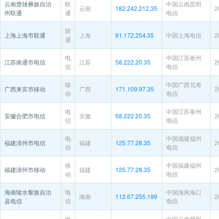
云南楚雄彝族自治
联
中国云南昆明
云南
182.242.212.35
2
州联通
通
电信
联
上海上海市联通
上海
61.172.254.35
中国上海电信
2
通
电
中国江苏泰州
江苏南通市电信
江苏
58.222.20.35
2
信
电信
移
中国广西北海
广西来宾市移动
广西
171.109.97.35
2
动
电信
电
中国江苏泰州
安徽合肥市电信
安徽
58.222.20.35
2
信
电信
电
中国福建福州
福建漳州市电信
福建
125.77.28.35
2
信
电信
移
中国福建福州
福建漳州市移动
福建
125.77.28.35
2
动
电信
海南陵水黎族自治
电
中国海南海口
海南
112.67.255.199
2
县电信
信
电信
电
中国云南昆明