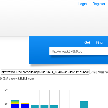
Login
|
Register
Get
Ping
分享| 发给好
测目标：
www.k8k8k8.com