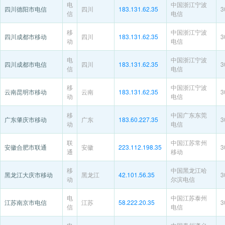
电
中国浙江宁波
四川德阳市电信
四川
183.131.62.35
3
信
电信
移
中国浙江宁波
四川成都市移动
四川
183.131.62.35
3
动
电信
电
中国浙江宁波
四川成都市电信
四川
183.131.62.35
3
信
电信
移
中国浙江宁波
云南昆明市移动
云南
183.131.62.35
3
动
电信
移
中国广东东莞
广东肇庆市移动
广东
183.60.227.35
3
动
电信
联
中国江苏常州
安徽合肥市联通
安徽
223.112.198.35
3
通
移动
移
中国黑龙江哈
黑龙江大庆市移动
黑龙江
42.101.56.35
3
动
尔滨电信
电
中国江苏泰州
江苏南京市电信
江苏
58.222.20.35
3
信
电信