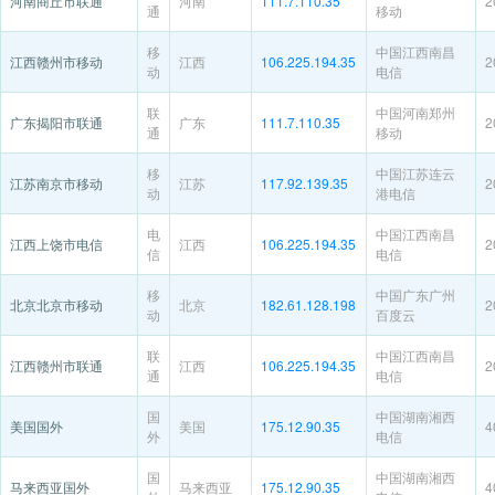
河南商丘市联通
河南
111.7.110.35
2
通
移动
移
中国江西南昌
江西赣州市移动
江西
106.225.194.35
2
动
电信
联
中国河南郑州
广东揭阳市联通
广东
111.7.110.35
2
通
移动
移
中国江苏连云
江苏南京市移动
江苏
117.92.139.35
2
动
港电信
电
中国江西南昌
江西上饶市电信
江西
106.225.194.35
2
信
电信
移
中国广东广州
北京北京市移动
北京
182.61.128.198
2
动
百度云
联
中国江西南昌
江西赣州市联通
江西
106.225.194.35
2
通
电信
国
中国湖南湘西
美国国外
美国
175.12.90.35
4
外
电信
国
中国湖南湘西
马来西亚国外
马来西亚
175.12.90.35
4