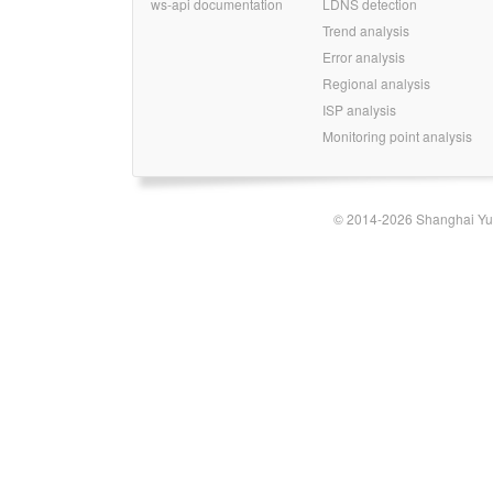
ws-api documentation
LDNS detection
Trend analysis
Error analysis
Regional analysis
ISP analysis
Monitoring point analysis
© 2014-2026 Shanghai Yun-t