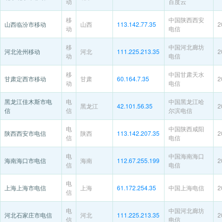
动
百度云
移
中国陕西西安
山西临汾市移动
山西
113.142.77.35
2
动
电信
移
中国河北廊坊
河北沧州移动
河北
111.225.213.35
2
动
电信
移
中国甘肃天水
甘肃定西市移动
甘肃
60.164.7.35
2
动
电信
黑龙江佳木斯市电
电
中国黑龙江哈
黑龙江
42.101.56.35
2
信
信
尔滨电信
电
中国陕西咸阳
陕西西安市电信
陕西
113.142.207.35
2
信
电信
电
中国海南海口
海南海口市电信
海南
112.67.255.199
2
信
电信
电
上海上海市电信
上海
61.172.254.35
中国上海电信
2
信
电
中国河北廊坊
河北石家庄市电信
河北
111.225.213.35
2
信
电信