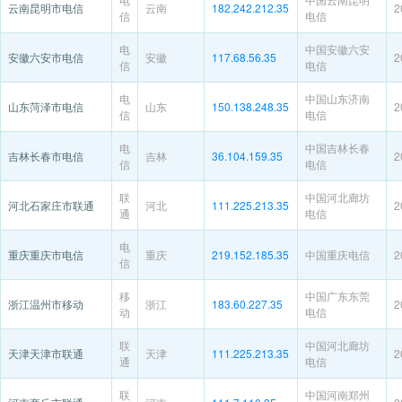
云南昆明市电信
云南
182.242.212.35
2
信
电信
电
中国安徽六安
安徽六安市电信
安徽
117.68.56.35
2
信
电信
电
中国山东济南
山东菏泽市电信
山东
150.138.248.35
2
信
电信
电
中国吉林长春
吉林长春市电信
吉林
36.104.159.35
2
信
电信
联
中国河北廊坊
河北石家庄市联通
河北
111.225.213.35
2
通
电信
电
重庆重庆市电信
重庆
219.152.185.35
中国重庆电信
2
信
移
中国广东东莞
浙江温州市移动
浙江
183.60.227.35
2
动
电信
联
中国河北廊坊
天津天津市联通
天津
111.225.213.35
2
通
电信
联
中国河南郑州