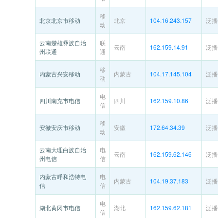
移
北京北京市移动
北京
104.16.243.157
泛播C
动
云南楚雄彝族自治
联
云南
162.159.14.91
泛播C
州联通
通
移
内蒙古兴安移动
内蒙古
104.17.145.104
泛播C
动
电
四川南充市电信
四川
162.159.10.86
泛播C
信
移
安徽安庆市移动
安徽
172.64.34.39
泛播C
动
云南大理白族自治
电
云南
162.159.62.146
泛播C
州电信
信
内蒙古呼和浩特电
电
内蒙古
104.19.37.183
泛播C
信
信
电
湖北黄冈市电信
湖北
162.159.62.181
泛播C
信