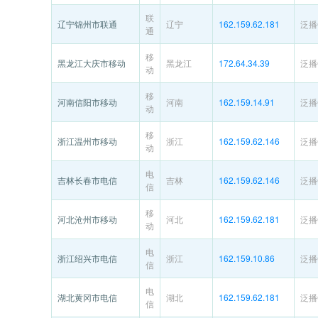
联
辽宁锦州市联通
辽宁
162.159.62.181
泛播C
通
移
黑龙江大庆市移动
黑龙江
172.64.34.39
泛播C
动
移
河南信阳市移动
河南
162.159.14.91
泛播C
动
移
浙江温州市移动
浙江
162.159.62.146
泛播C
动
电
吉林长春市电信
吉林
162.159.62.146
泛播C
信
移
河北沧州市移动
河北
162.159.62.181
泛播C
动
电
浙江绍兴市电信
浙江
162.159.10.86
泛播C
信
电
湖北黄冈市电信
湖北
162.159.62.181
泛播C
信