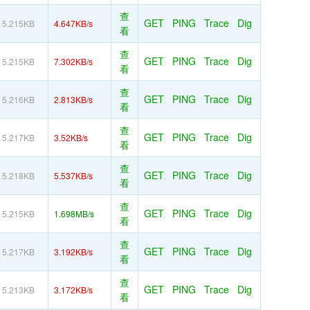
查
GET
PING
Trace
Dig
5.215KB
4.647KB/s
看
查
GET
PING
Trace
Dig
5.215KB
7.302KB/s
看
查
GET
PING
Trace
Dig
5.216KB
2.813KB/s
看
查
GET
PING
Trace
Dig
5.217KB
3.52KB/s
看
查
GET
PING
Trace
Dig
5.218KB
5.537KB/s
看
查
GET
PING
Trace
Dig
5.215KB
1.698MB/s
看
查
GET
PING
Trace
Dig
5.217KB
3.192KB/s
看
查
GET
PING
Trace
Dig
5.213KB
3.172KB/s
看