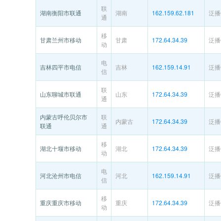
联
湖南衡阳市联通
湖南
162.159.62.181
泛播C
通
移
甘肃兰州市移动
甘肃
172.64.34.39
泛播C
动
电
吉林四平市电信
吉林
162.159.14.91
泛播C
信
联
山东聊城市联通
山东
172.64.34.39
泛播C
通
内蒙古呼伦贝尔市
联
内蒙古
172.64.34.39
泛播C
联通
通
移
湖北十堰市移动
湖北
172.64.34.39
泛播C
动
电
河北沧州市电信
河北
162.159.14.91
泛播C
信
移
重庆重庆市移动
重庆
172.64.34.39
泛播C
动