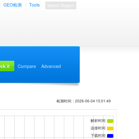
|
GEO检测
|
Tools
Select Region
Compare
Advanced
检测时间：2026-06-04 15:01:49