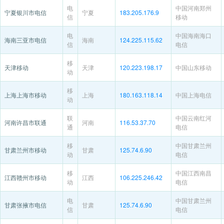
电
中国河南郑州
宁夏银川市电信
宁夏
183.205.176.9
信
移动
电
中国海南海口
海南三亚市电信
海南
124.225.115.62
信
电信
移
天津移动
天津
120.223.198.17
中国山东移动
动
移
上海上海市移动
上海
180.163.118.14
中国上海电信
动
联
中国云南红河
河南许昌市联通
河南
116.53.37.70
通
电信
移
中国甘肃兰州
甘肃兰州市移动
甘肃
125.74.6.90
动
电信
移
中国江西南昌
江西赣州市移动
江西
106.225.246.42
动
电信
电
中国甘肃兰州
甘肃张掖市电信
甘肃
125.74.6.90
信
电信