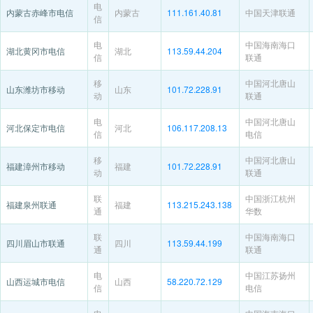
电
内蒙古赤峰市电信
内蒙古
111.161.40.81
中国天津联通
信
电
中国海南海口
湖北黄冈市电信
湖北
113.59.44.204
信
联通
移
中国河北唐山
山东潍坊市移动
山东
101.72.228.91
动
联通
电
中国河北唐山
河北保定市电信
河北
106.117.208.13
信
电信
移
中国河北唐山
福建漳州市移动
福建
101.72.228.91
动
联通
联
中国浙江杭州
福建泉州联通
福建
113.215.243.138
通
华数
联
中国海南海口
四川眉山市联通
四川
113.59.44.199
通
联通
电
中国江苏扬州
山西运城市电信
山西
58.220.72.129
信
电信