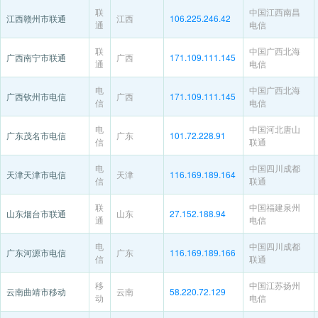
联
中国江西南昌
江西赣州市联通
江西
106.225.246.42
通
电信
联
中国广西北海
广西南宁市联通
广西
171.109.111.145
通
电信
电
中国广西北海
广西钦州市电信
广西
171.109.111.145
信
电信
电
中国河北唐山
广东茂名市电信
广东
101.72.228.91
信
联通
电
中国四川成都
天津天津市电信
天津
116.169.189.164
信
联通
联
中国福建泉州
山东烟台市联通
山东
27.152.188.94
通
电信
电
中国四川成都
广东河源市电信
广东
116.169.189.166
信
联通
移
中国江苏扬州
云南曲靖市移动
云南
58.220.72.129
动
电信