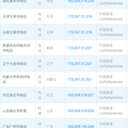
湖北黄冈市电信
湖北
162.209.218.226
信
CeRaNetworks
电
中国香港
天津天津市电信
天津
172.247.31.218
信
CeRaNetworks
电
中国香港
云南玉溪市电信
云南
172.247.31.218
信
CeRaNetworks
新疆昌吉回族自治
电
中国香港
新疆
172.247.31.221
州电信
信
CeRaNetworks
移
中国香港
辽宁大连市移动
辽宁
172.247.31.221
动
CeRaNetworks
内蒙古呼和浩特电
电
中国香港
内蒙古
172.247.31.221
信
信
CeRaNetworks
电
中国香港
河北保定市电信
河北
162.209.218.227
信
CeRaNetworks
联
中国香港
山东烟台市联通
山东
162.209.218.226
通
CeRaNetworks
移
中国香港
广东广州市移动
广东
162.209.140.246