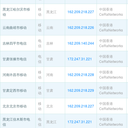
黑龙江哈尔滨市移
移
中国香港
黑龙江
162.209.218.227
动
动
CeRaNetworks
移
中国香港
云南曲靖市移动
云南
162.209.218.226
动
CeRaNetworks
电
中国香港
吉林四平市电信
吉林
162.209.140.244
信
CeRaNetworks
电
中国香港
甘肃张掖市电信
甘肃
172.247.31.221
信
CeRaNetworks
移
中国香港
河南许昌市移动
河南
162.209.218.228
动
CeRaNetworks
移
中国香港
甘肃定西市移动
甘肃
162.209.218.229
动
CeRaNetworks
移
中国香港
北京北京市移动
北京
162.209.218.227
动
CeRaNetworks
黑龙江佳木斯市电
电
中国香港
黑龙江
172.247.31.221
信
信
CeRaNetworks