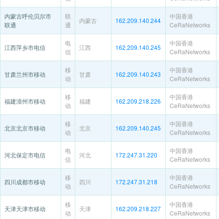
内蒙古呼伦贝尔市
联
中国香港
内蒙古
162.209.140.244
联通
通
CeRaNetworks
电
中国香港
江西萍乡市电信
江西
162.209.140.245
信
CeRaNetworks
移
中国香港
甘肃兰州市移动
甘肃
162.209.140.243
动
CeRaNetworks
移
中国香港
福建漳州市移动
福建
162.209.218.226
动
CeRaNetworks
移
中国香港
北京北京市移动
北京
162.209.140.245
动
CeRaNetworks
电
中国香港
河北保定市电信
河北
172.247.31.220
信
CeRaNetworks
移
中国香港
四川成都市移动
四川
172.247.31.218
动
CeRaNetworks
移
中国香港
天津天津市移动
天津
162.209.218.227
动
CeRaNetworks