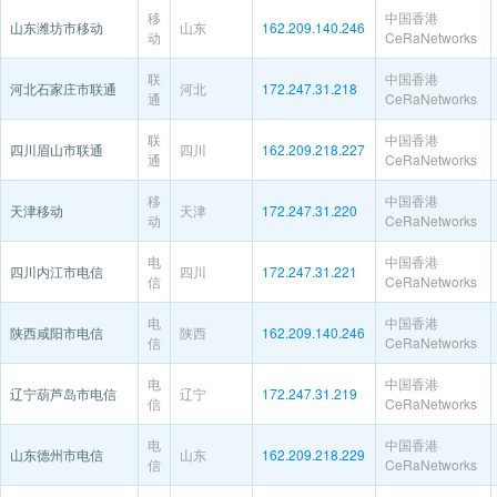
移
中国香港
山东潍坊市移动
山东
162.209.140.246
动
CeRaNetworks
联
中国香港
河北石家庄市联通
河北
172.247.31.218
通
CeRaNetworks
联
中国香港
四川眉山市联通
四川
162.209.218.227
通
CeRaNetworks
移
中国香港
天津移动
天津
172.247.31.220
动
CeRaNetworks
电
中国香港
四川内江市电信
四川
172.247.31.221
信
CeRaNetworks
电
中国香港
陕西咸阳市电信
陕西
162.209.140.246
信
CeRaNetworks
电
中国香港
辽宁葫芦岛市电信
辽宁
172.247.31.219
信
CeRaNetworks
电
中国香港
山东德州市电信
山东
162.209.218.229
信
CeRaNetworks