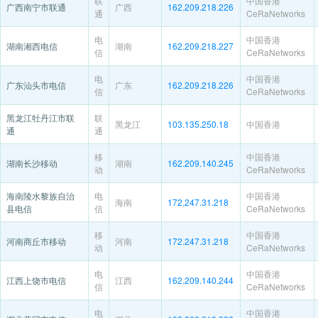
联
中国香港
广西南宁市联通
广西
162.209.218.226
通
CeRaNetworks
电
中国香港
湖南湘西电信
湖南
162.209.218.227
信
CeRaNetworks
电
中国香港
广东汕头市电信
广东
162.209.218.226
信
CeRaNetworks
黑龙江牡丹江市联
联
黑龙江
103.135.250.18
中国香港
通
通
移
中国香港
湖南长沙移动
湖南
162.209.140.245
动
CeRaNetworks
海南陵水黎族自治
电
中国香港
海南
172.247.31.218
县电信
信
CeRaNetworks
移
中国香港
河南商丘市移动
河南
172.247.31.218
动
CeRaNetworks
电
中国香港
江西上饶市电信
江西
162.209.140.244
信
CeRaNetworks
电
中国香港