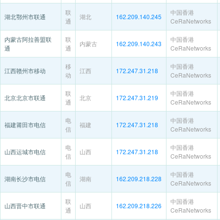
联
中国香港
湖北鄂州市联通
湖北
162.209.140.245
通
CeRaNetworks
内蒙古阿拉善盟联
联
中国香港
内蒙古
162.209.140.243
通
通
CeRaNetworks
移
中国香港
江西赣州市移动
江西
172.247.31.218
动
CeRaNetworks
联
中国香港
北京北京市联通
北京
172.247.31.219
通
CeRaNetworks
电
中国香港
福建莆田市电信
福建
172.247.31.218
信
CeRaNetworks
电
中国香港
山西运城市电信
山西
172.247.31.218
信
CeRaNetworks
电
中国香港
湖南长沙市电信
湖南
162.209.218.228
信
CeRaNetworks
联
中国香港
山西晋中市联通
山西
162.209.218.226
通
CeRaNetworks