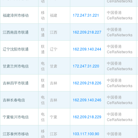
动
CeRaNetworks
移
中国香港
福建漳州市移动
福建
172.247.31.221
动
CeRaNetworks
联
中国香港
江西南昌市联通
江西
162.209.218.227
通
CeRaNetworks
联
中国香港
辽宁沈阳市联通
辽宁
162.209.140.244
通
CeRaNetworks
电
中国香港
甘肃兰州市电信
甘肃
172.247.31.220
信
CeRaNetworks
联
中国香港
吉林四平市联通
吉林
162.209.218.226
通
CeRaNetworks
电
中国香港
吉林长春电信
吉林
162.209.140.246
信
CeRaNetworks
电
中国香港
宁夏银川市电信
宁夏
162.209.218.229
信
CeRaNetworks
移
江苏泰州市移动
江苏
103.117.100.90
中国香港
动