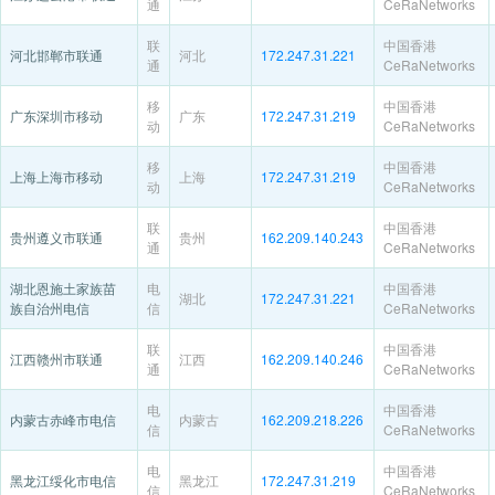
通
CeRaNetworks
联
中国香港
河北邯郸市联通
河北
172.247.31.221
通
CeRaNetworks
移
中国香港
广东深圳市移动
广东
172.247.31.219
动
CeRaNetworks
移
中国香港
上海上海市移动
上海
172.247.31.219
动
CeRaNetworks
联
中国香港
贵州遵义市联通
贵州
162.209.140.243
通
CeRaNetworks
湖北恩施土家族苗
电
中国香港
湖北
172.247.31.221
族自治州电信
信
CeRaNetworks
联
中国香港
江西赣州市联通
江西
162.209.140.246
通
CeRaNetworks
电
中国香港
内蒙古赤峰市电信
内蒙古
162.209.218.226
信
CeRaNetworks
电
中国香港
黑龙江绥化市电信
黑龙江
172.247.31.219
信
CeRaNetworks