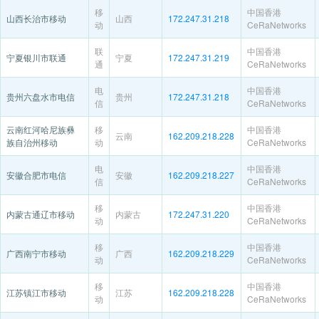
移
中国香港
山西长治市移动
山西
172.247.31.218
动
CeRaNetworks
联
中国香港
宁夏银川市联通
宁夏
172.247.31.219
通
CeRaNetworks
电
中国香港
贵州六盘水市电信
贵州
172.247.31.218
信
CeRaNetworks
云南红河哈尼族彝
移
中国香港
云南
162.209.218.228
族自治州移动
动
CeRaNetworks
电
中国香港
安徽合肥市电信
安徽
162.209.218.227
信
CeRaNetworks
移
中国香港
内蒙古通辽市移动
内蒙古
172.247.31.220
动
CeRaNetworks
移
中国香港
广西南宁市移动
广西
162.209.218.229
动
CeRaNetworks
移
中国香港
江苏镇江市移动
江苏
162.209.218.228
动
CeRaNetworks