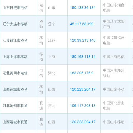
电
中国山东烟台
山东日照市电信
山东
150.138.36.184
信
电信
移
中国辽宁沈阳
辽宁大连市移动
辽宁
45.117.68.199
动
广电
移
中国福建福州
江苏镇江市移动
江苏
120.39.213.140
动
电信
移
上海上海市移动
上海
180.163.118.14
中国上海电信
动
电
中国河南郑州
湖北黄冈市电信
湖北
183.205.176.9
信
移动
移
山西运城市移动
山西
120.223.204.17
中国山东移动
动
联
中国河北唐山
河北沧州市联通
河北
106.117.208.13
通
电信
联
山西运城市联通
山西
120.223.204.17
中国山东移动
通