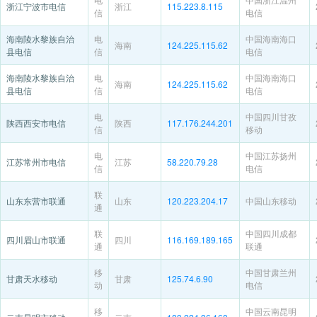
浙江宁波市电信
浙江
115.223.8.115
信
电信
海南陵水黎族自治
电
中国海南海口
海南
124.225.115.62
县电信
信
电信
海南陵水黎族自治
电
中国海南海口
海南
124.225.115.62
县电信
信
电信
电
中国四川甘孜
陕西西安市电信
陕西
117.176.244.201
信
移动
电
中国江苏扬州
江苏常州市电信
江苏
58.220.79.28
信
电信
联
山东东营市联通
山东
120.223.204.17
中国山东移动
通
联
中国四川成都
四川眉山市联通
四川
116.169.189.165
通
联通
移
中国甘肃兰州
甘肃天水移动
甘肃
125.74.6.90
动
电信
移
中国云南昆明