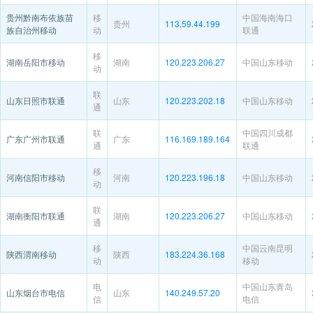
贵州黔南布依族苗
移
中国海南海口
贵州
113.59.44.199
族自治州移动
动
联通
移
湖南岳阳市移动
湖南
120.223.206.27
中国山东移动
动
联
山东日照市联通
山东
120.223.202.18
中国山东移动
通
联
中国四川成都
广东广州市联通
广东
116.169.189.164
通
联通
移
河南信阳市移动
河南
120.223.196.18
中国山东移动
动
联
湖南衡阳市联通
湖南
120.223.206.27
中国山东移动
通
移
中国云南昆明
陕西渭南移动
陕西
183.224.36.168
动
移动
电
中国山东青岛
山东烟台市电信
山东
140.249.57.20
信
电信