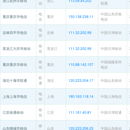
浙江杭州市移动
浙江
113.59.44.202
动
联通
电
中国山东济南
重庆重庆市电信
重庆
150.138.238.11
信
电信
电
吉林四平市电信
吉林
111.32.202.99
中国天津移动
信
移
黑龙江大庆市移动
黑龙江
111.32.202.99
中国天津移动
动
移
中国福建泉州
重庆重庆市移动
重庆
110.88.142.107
动
电信
联
湖北十堰市联通
湖北
120.223.204.17
中国山东移动
通
电
上海上海市电信
上海
180.163.118.14
中国上海电信
信
移
江苏南通移动
江苏
111.161.40.81
中国天津联通
动
移
山东聊城市移动
山东
120.223.206.25
中国山东移动