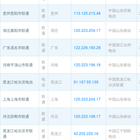
联
中国山东济南
贵州贵阳市联通
贵州
113.125.215.48
通
电信
联
湖北襄阳市联通
湖北
120.223.204.17
中国山东移动
通
联
中国浙江台州
广东茂名市联通
广东
122.226.160.28
通
电信
联
河南平顶山市联通
河南
120.223.196.18
中国山东移动
通
电
中国黑龙江哈
黑龙江哈尔滨电信
黑龙江
61.167.55.139
信
尔滨联通
联
上海上海市联通
上海
120.223.204.17
中国山东移动
通
联
河北邯郸市联通
河北
120.223.198.17
中国山东移动
通
黑龙江哈尔滨市联
联
中国辽宁朝阳
黑龙江
42.202.220.16
通
通
电信