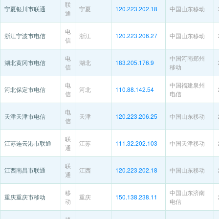
联
宁夏银川市联通
宁夏
120.223.202.18
中国山东移动
通
电
浙江宁波市电信
浙江
120.223.206.27
中国山东移动
信
电
中国河南郑州
湖北黄冈市电信
湖北
183.205.176.9
信
移动
电
中国福建泉州
河北保定市电信
河北
110.88.142.54
信
电信
电
天津天津市电信
天津
120.223.206.25
中国山东移动
信
联
江苏连云港市联通
江苏
111.32.202.103
中国天津移动
通
联
江西南昌市联通
江西
120.223.202.18
中国山东移动
通
移
中国山东济南
重庆重庆市移动
重庆
150.138.238.11
动
电信