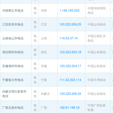
电
中国河南安阳
河南商丘市电信
河南
1.194.195.253
信
电信
电
江苏苏州市电信
江苏
120.223.206.25
中国山东移动
信
电
中国云南红河
云南保山市电信
云南
116.53.37.74
信
电信
移
湖北荆州市移动
湖北
120.223.202.18
中国山东移动
动
移
安徽滁州市移动
安徽
120.223.204.17
中国山东移动
动
电
宁夏银川市电信
宁夏
111.32.202.114
中国天津移动
信
内蒙古鄂尔多斯市
电
内蒙古
120.223.206.22
中国山东移动
电信
信
电
中国广西桂林
广西北海市电信
广西
182.91.198.18
信
联通