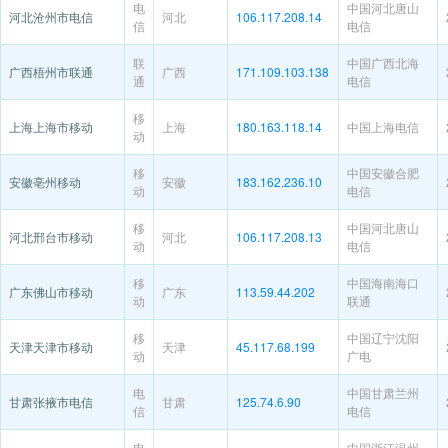
电
中国河北唐山
河北沧州市电信
河北
106.117.208.14
信
电信
联
中国广西北海
广西梧州市联通
广西
171.109.103.138
通
电信
移
上海上海市移动
上海
180.163.118.14
中国上海电信
动
移
中国安徽合肥
安徽亳州移动
安徽
183.162.236.10
动
电信
移
中国河北唐山
河北邢台市移动
河北
106.117.208.13
动
电信
移
中国海南海口
广东佛山市移动
广东
113.59.44.202
动
联通
移
中国辽宁沈阳
天津天津市移动
天津
45.117.68.199
动
广电
电
中国甘肃兰州
甘肃张掖市电信
甘肃
125.74.6.90
信
电信
电
中国浙江温州