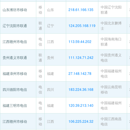
移
中国辽宁沈阳
山东潍坊市移动
山东
218.61.166.135
动
联通
联
中国北京鹏博
辽宁沈阳市联通
辽宁
124.205.168.119
通
士
电
中国海南海口
江西赣州市电信
江西
113.59.44.202
信
联通
联
中国贵州遵义
贵州遵义市联通
贵州
111.124.71.242
通
电信
移
中国福建福州
福建漳州市移动
福建
27.148.142.78
动
电信
电
中国云南昆明
四川德阳市电信
四川
183.224.36.168
信
移动
电
中国福建福州
福建三明市电信
福建
120.39.213.140
信
电信
移
中国江西南昌
江西赣州市移动
江西
106.225.224.32
动
电信