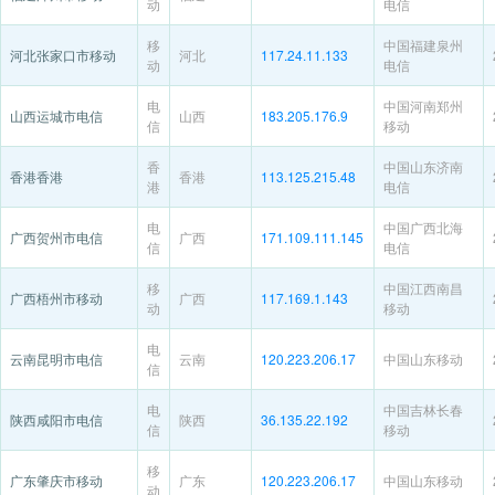
动
电信
移
中国福建泉州
河北张家口市移动
河北
117.24.11.133
动
电信
电
中国河南郑州
山西运城市电信
山西
183.205.176.9
信
移动
香
中国山东济南
香港香港
香港
113.125.215.48
港
电信
电
中国广西北海
广西贺州市电信
广西
171.109.111.145
信
电信
移
中国江西南昌
广西梧州市移动
广西
117.169.1.143
动
移动
电
云南昆明市电信
云南
120.223.206.17
中国山东移动
信
电
中国吉林长春
陕西咸阳市电信
陕西
36.135.22.192
信
移动
移
广东肇庆市移动
广东
120.223.206.17
中国山东移动
动