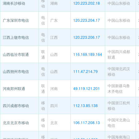
移
湖南长沙移动
湖南
120.223.202.18
中国山东移动
动
电
广东深圳市电信
广东
120.223.204.17
中国山东移动
信
电
江西上饶市电信
江西
120.223.206.17
中国山东移动
信
联
中国四川成都
山西临汾市联通
山西
116.169.189.164
通
联通
电
中国湖北武汉
山西朔州市电信
山西
111.47.214.79
信
移动
联
中国新疆乌鲁
河南郑州联通
河南
49.119.121.201
通
木齐电信
移
中国浙江杭州
四川成都市移动
四川
112.13.85.138
动
移动
移
中国河北唐山
北京北京市移动
北京
106.117.208.13
动
电信
移
中国海南海口