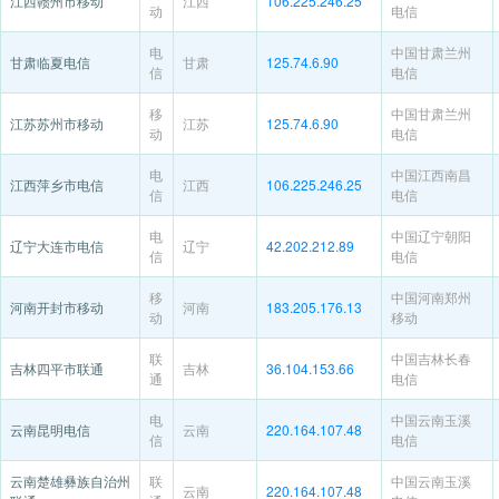
江西赣州市移动
江西
106.225.246.25
动
电信
电
中国甘肃兰州
甘肃临夏电信
甘肃
125.74.6.90
信
电信
移
中国甘肃兰州
江苏苏州市移动
江苏
125.74.6.90
动
电信
电
中国江西南昌
江西萍乡市电信
江西
106.225.246.25
信
电信
电
中国辽宁朝阳
辽宁大连市电信
辽宁
42.202.212.89
信
电信
移
中国河南郑州
河南开封市移动
河南
183.205.176.13
动
移动
联
中国吉林长春
吉林四平市联通
吉林
36.104.153.66
通
电信
电
中国云南玉溪
云南昆明电信
云南
220.164.107.48
信
电信
云南楚雄彝族自治州
联
中国云南玉溪
云南
220.164.107.48