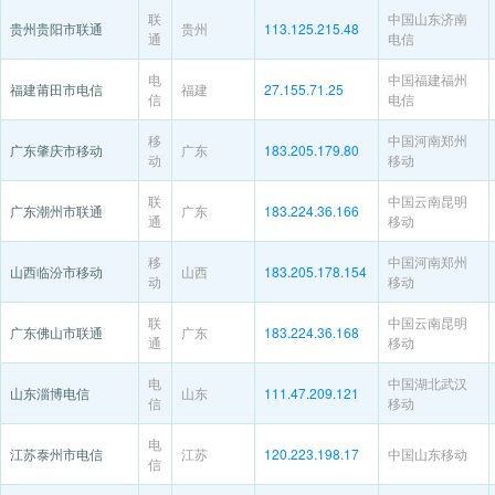
联
中国山东济南
贵州贵阳市联通
贵州
113.125.215.48
通
电信
电
中国福建福州
福建莆田市电信
福建
27.155.71.25
信
电信
移
中国河南郑州
广东肇庆市移动
广东
183.205.179.80
动
移动
联
中国云南昆明
广东潮州市联通
广东
183.224.36.166
通
移动
移
中国河南郑州
山西临汾市移动
山西
183.205.178.154
动
移动
联
中国云南昆明
广东佛山市联通
广东
183.224.36.168
通
移动
电
中国湖北武汉
山东淄博电信
山东
111.47.209.121
信
移动
电
江苏泰州市电信
江苏
120.223.198.17
中国山东移动
信