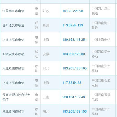
电
中国河北唐山
江苏南京市电信
江苏
101.72.228.98
信
联通
联
中国海南海口
贵州遵义市联通
贵州
113.59.44.199
通
联通
电
上海上海市电信
上海
180.163.118.251
中国上海电信
信
移
中国河南郑州
安徽安庆市移动
安徽
183.205.179.80
动
移动
移
中国河南郑州
河北沧州市移动
河北
183.205.180.165
动
移动
电
中国安徽合肥
上海上海市电信
上海
117.68.54.33
信
电信
云南大理白族自治州
电
中国云南玉溪
云南
220.164.107.48
电信
信
电信
移
中国河南郑州
湖北黄冈市移动
湖北
183.205.178.155
动
移动