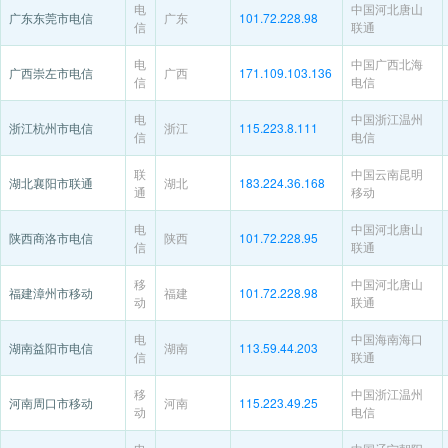
电
中国河北唐山
广东东莞市电信
广东
101.72.228.98
信
联通
电
中国广西北海
广西崇左市电信
广西
171.109.103.136
信
电信
电
中国浙江温州
浙江杭州市电信
浙江
115.223.8.111
信
电信
联
中国云南昆明
湖北襄阳市联通
湖北
183.224.36.168
通
移动
电
中国河北唐山
陕西商洛市电信
陕西
101.72.228.95
信
联通
移
中国河北唐山
福建漳州市移动
福建
101.72.228.98
动
联通
电
中国海南海口
湖南益阳市电信
湖南
113.59.44.203
信
联通
移
中国浙江温州
河南周口市移动
河南
115.223.49.25
动
电信