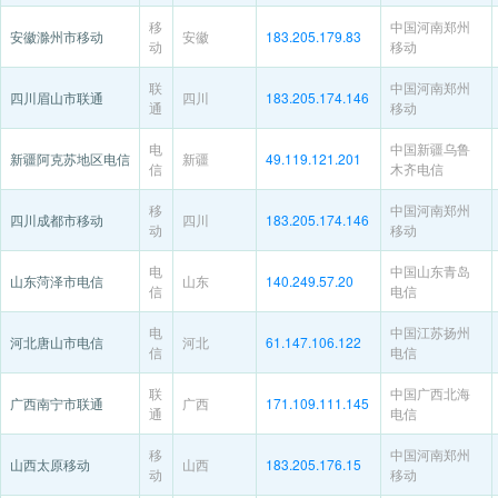
移
中国河南郑州
安徽滁州市移动
安徽
183.205.179.83
动
移动
联
中国河南郑州
四川眉山市联通
四川
183.205.174.146
通
移动
电
中国新疆乌鲁
新疆阿克苏地区电信
新疆
49.119.121.201
信
木齐电信
移
中国河南郑州
四川成都市移动
四川
183.205.174.146
动
移动
电
中国山东青岛
山东菏泽市电信
山东
140.249.57.20
信
电信
电
中国江苏扬州
河北唐山市电信
河北
61.147.106.122
信
电信
联
中国广西北海
广西南宁市联通
广西
171.109.111.145
通
电信
移
中国河南郑州
山西太原移动
山西
183.205.176.15
动
移动