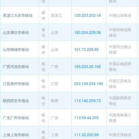
动
移动
移
黑龙江大庆市移动
黑龙江
120.223.202.18
中国山东移动
动
移
中国河南信阳
山东潍坊市移动
山东
183.204.229.38
动
移动
移
中国河北唐山
山东聊城市移动
山东
101.72.228.95
动
联通
移
中国云南昆明
广西河池市移动
广西
183.224.36.168
动
移动
移
中国江苏南京
江苏泰州市移动
江苏
223.109.234.160
动
移动
电
中国陕西西安
陕西西安市电信
陕西
113.142.209.72
信
电信
移
中国海南海口
广东广州市移动
广东
113.59.44.205
动
联通
移
上海上海市移动
上海
111.32.202.99
中国天津移动
动