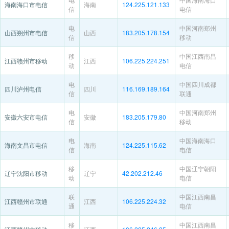
海南海口市电信
海南
124.225.121.133
信
电信
电
中国河南郑州
山西朔州市电信
山西
183.205.178.154
信
移动
移
中国江西南昌
江西赣州市移动
江西
106.225.224.251
动
电信
电
中国四川成都
四川泸州电信
四川
116.169.189.164
信
联通
电
中国河南郑州
安徽六安市电信
安徽
183.205.179.80
信
移动
电
中国海南海口
海南文昌市电信
海南
124.225.115.62
信
电信
移
中国辽宁朝阳
辽宁沈阳市移动
辽宁
42.202.212.46
动
电信
联
中国江西南昌
江西赣州市联通
江西
106.225.224.32
通
电信
移
中国江西南昌