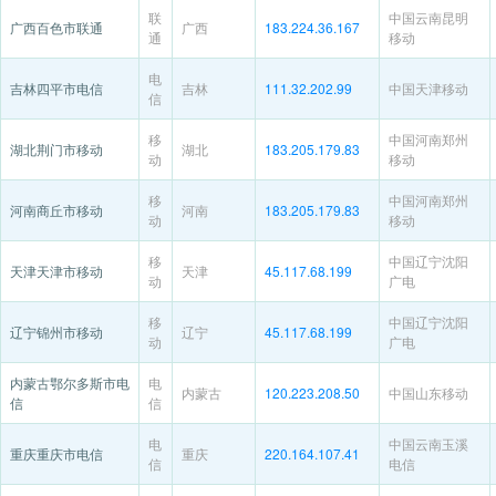
联
中国云南昆明
广西百色市联通
广西
183.224.36.167
通
移动
电
吉林四平市电信
吉林
111.32.202.99
中国天津移动
信
移
中国河南郑州
湖北荆门市移动
湖北
183.205.179.83
动
移动
移
中国河南郑州
河南商丘市移动
河南
183.205.179.83
动
移动
移
中国辽宁沈阳
天津天津市移动
天津
45.117.68.199
动
广电
移
中国辽宁沈阳
辽宁锦州市移动
辽宁
45.117.68.199
动
广电
内蒙古鄂尔多斯市电
电
内蒙古
120.223.208.50
中国山东移动
信
信
电
中国云南玉溪
重庆重庆市电信
重庆
220.164.107.41
信
电信