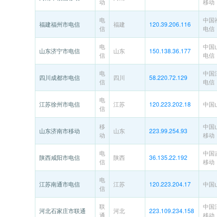
动
移动
电
中国
福建福州市电信
福建
120.39.206.116
信
电信
电
中国
山东济宁市电信
山东
150.138.36.177
信
电信
电
中国
四川成都市电信
四川
58.220.72.129
信
电信
电
江苏徐州市电信
江苏
120.223.202.18
中国
信
移
中国
山东济南市移动
山东
223.99.254.93
动
移动
电
中国
陕西咸阳市电信
陕西
36.135.22.192
信
移动
电
江苏南通市电信
江苏
120.223.204.17
中国
信
联
中国
河北石家庄市联通
河北
223.109.234.158
通
移动