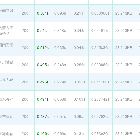
云南红河
200
0.561s
0.096s
0.21s
0.003360s
23.913KB
内蒙古鄂
200
0.54s
0.318s
0.348s
0.024017s
23.913KB
斯移动
河南安阳
200
0.512s
0.035s
0.049s
0.245836s
23.913KB
四川甘孜
200
0.495s
0.248s
0.283s
0.003860s
23.913KB
江苏无锡
200
0.495s
0.279s
0.311s
0.041700s
23.913KB
山东移动
200
0.494s
0.068s
0.109s
0.237742s
23.913KB
山东移动
200
0.487s
0.054s
0.09s
0.027020s
23.913KB
上海电信
200
0.466s
0.066s
0.131s
0.073020s
23.913KB