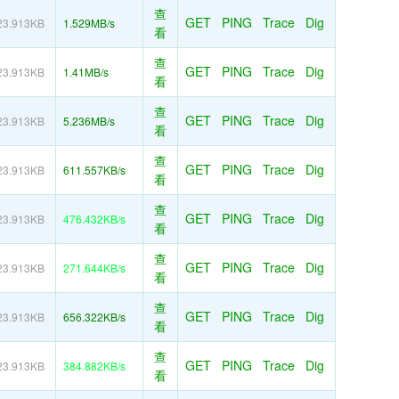
查
GET
PING
Trace
Dig
23.913KB
1.529MB/s
看
查
GET
PING
Trace
Dig
23.913KB
1.41MB/s
看
查
GET
PING
Trace
Dig
23.913KB
5.236MB/s
看
查
GET
PING
Trace
Dig
23.913KB
611.557KB/s
看
查
GET
PING
Trace
Dig
23.913KB
476.432KB/s
看
查
GET
PING
Trace
Dig
23.913KB
271.644KB/s
看
查
GET
PING
Trace
Dig
23.913KB
656.322KB/s
看
查
GET
PING
Trace
Dig
23.913KB
384.882KB/s
看