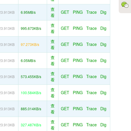
查
GET
PING
Trace
Dig
23.913KB
6.95MB/s
看
查
GET
PING
Trace
Dig
23.913KB
995.673KB/s
看
查
GET
PING
Trace
Dig
23.913KB
97.273KB/s
看
查
GET
PING
Trace
Dig
23.913KB
6.05MB/s
看
查
GET
PING
Trace
Dig
23.913KB
573.455KB/s
看
查
GET
PING
Trace
Dig
23.913KB
100.584KB/s
看
查
GET
PING
Trace
Dig
23.913KB
885.014KB/s
看
查
GET
PING
Trace
Dig
23.913KB
327.487KB/s
看