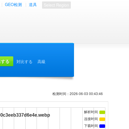
|
GEO检测
|
道具
Select Region
対比する
高級
检测时间：2026-06-03 00:43:46