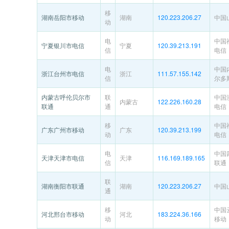
移
湖南岳阳市移动
湖南
120.223.206.27
中国
动
电
中国
宁夏银川市电信
宁夏
120.39.213.191
信
电信
电
中国
浙江台州市电信
浙江
111.57.155.142
信
尔多
内蒙古呼伦贝尔市
联
中国
内蒙古
122.226.160.28
联通
通
电信
移
中国
广东广州市移动
广东
120.39.213.199
动
电信
电
中国
天津天津市电信
天津
116.169.189.165
信
联通
联
湖南衡阳市联通
湖南
120.223.206.27
中国
通
移
中国
河北邢台市移动
河北
183.224.36.166
动
移动