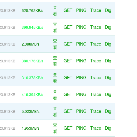
查
GET
PING
Trace
Dig
23.913KB
628.762KB/s
看
查
GET
PING
Trace
Dig
23.913KB
399.945KB/s
看
查
GET
PING
Trace
Dig
23.913KB
2.388MB/s
看
查
GET
PING
Trace
Dig
23.913KB
380.176KB/s
看
查
GET
PING
Trace
Dig
23.913KB
316.378KB/s
看
查
GET
PING
Trace
Dig
23.913KB
416.394KB/s
看
查
GET
PING
Trace
Dig
23.913KB
5.023MB/s
看
查
GET
PING
Trace
Dig
23.913KB
1.953MB/s
看