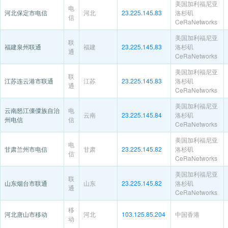
美国加利福尼亚
电
河北保定市电信
河北
23.225.145.83
洛杉矶
信
CeRaNetworks
美国加利福尼亚
联
福建泉州联通
福建
23.225.145.83
洛杉矶
通
CeRaNetworks
美国加利福尼亚
联
江苏连云港市联通
江苏
23.225.145.83
洛杉矶
通
CeRaNetworks
美国加利福尼亚
云南怒江傈僳族自治
电
云南
23.225.145.84
洛杉矶
州电信
信
CeRaNetworks
美国加利福尼亚
电
甘肃兰州市电信
甘肃
23.225.145.82
洛杉矶
信
CeRaNetworks
美国加利福尼亚
联
山东烟台市联通
山东
23.225.145.82
洛杉矶
通
CeRaNetworks
移
河北唐山市移动
河北
103.125.85.204
中国香港
动