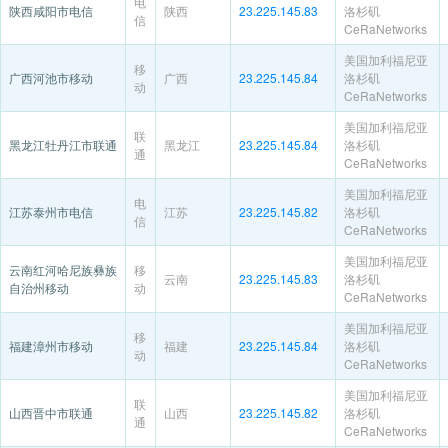
电
陕西咸阳市电信
陕西
23.225.145.83
洛杉矶
信
CeRaNetworks
美国加利福尼亚
移
广西河池市移动
广西
23.225.145.84
洛杉矶
动
CeRaNetworks
美国加利福尼亚
联
黑龙江牡丹江市联通
黑龙江
23.225.145.84
洛杉矶
通
CeRaNetworks
美国加利福尼亚
电
江苏泰州市电信
江苏
23.225.145.82
洛杉矶
信
CeRaNetworks
美国加利福尼亚
云南红河哈尼族彝族
移
云南
23.225.145.83
洛杉矶
自治州移动
动
CeRaNetworks
美国加利福尼亚
移
福建漳州市移动
福建
23.225.145.84
洛杉矶
动
CeRaNetworks
美国加利福尼亚
联
山西晋中市联通
山西
23.225.145.82
洛杉矶
通
CeRaNetworks