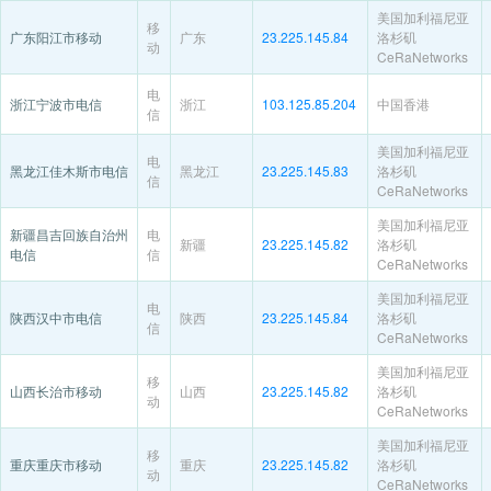
美国加利福尼亚
移
广东阳江市移动
广东
23.225.145.84
洛杉矶
动
CeRaNetworks
电
浙江宁波市电信
浙江
103.125.85.204
中国香港
信
美国加利福尼亚
电
黑龙江佳木斯市电信
黑龙江
23.225.145.83
洛杉矶
信
CeRaNetworks
美国加利福尼亚
新疆昌吉回族自治州
电
新疆
23.225.145.82
洛杉矶
电信
信
CeRaNetworks
美国加利福尼亚
电
陕西汉中市电信
陕西
23.225.145.84
洛杉矶
信
CeRaNetworks
美国加利福尼亚
移
山西长治市移动
山西
23.225.145.82
洛杉矶
动
CeRaNetworks
美国加利福尼亚
移
重庆重庆市移动
重庆
23.225.145.82
洛杉矶
动
CeRaNetworks