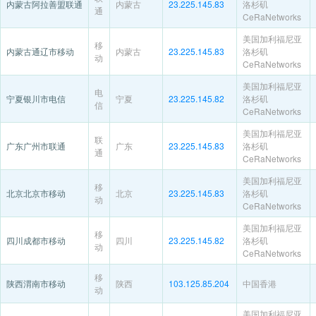
内蒙古阿拉善盟联通
内蒙古
23.225.145.83
洛杉矶
通
CeRaNetworks
美国加利福尼亚
移
内蒙古通辽市移动
内蒙古
23.225.145.83
洛杉矶
动
CeRaNetworks
美国加利福尼亚
电
宁夏银川市电信
宁夏
23.225.145.82
洛杉矶
信
CeRaNetworks
美国加利福尼亚
联
广东广州市联通
广东
23.225.145.83
洛杉矶
通
CeRaNetworks
美国加利福尼亚
移
北京北京市移动
北京
23.225.145.83
洛杉矶
动
CeRaNetworks
美国加利福尼亚
移
四川成都市移动
四川
23.225.145.82
洛杉矶
动
CeRaNetworks
移
陕西渭南市移动
陕西
103.125.85.204
中国香港
动
美国加利福尼亚