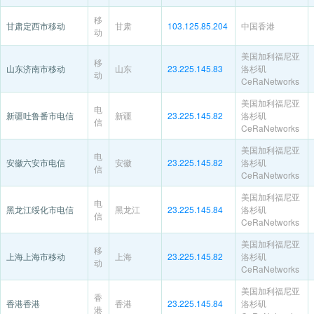
移
甘肃定西市移动
甘肃
103.125.85.204
中国香港
动
美国加利福尼亚
移
山东济南市移动
山东
23.225.145.83
洛杉矶
动
CeRaNetworks
美国加利福尼亚
电
新疆吐鲁番市电信
新疆
23.225.145.82
洛杉矶
信
CeRaNetworks
美国加利福尼亚
电
安徽六安市电信
安徽
23.225.145.82
洛杉矶
信
CeRaNetworks
美国加利福尼亚
电
黑龙江绥化市电信
黑龙江
23.225.145.84
洛杉矶
信
CeRaNetworks
美国加利福尼亚
移
上海上海市移动
上海
23.225.145.82
洛杉矶
动
CeRaNetworks
美国加利福尼亚
香
香港香港
香港
23.225.145.84
洛杉矶
港