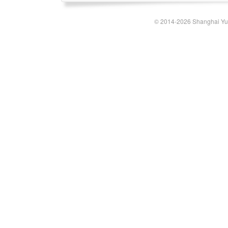
© 2014-2026 Shanghai Yun-t