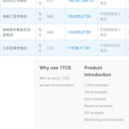
四川内江市电信
四川
182.247.248.127
信
电信
电
中国海南海口
海南三亚市电信
海南
124.225.27.55
信
电信
海南陵水黎族自治
电
中国海南海口
海南
124.225.27.55
县电信
信
电信
电
中国湖北武汉
江苏盐城市电信
江苏
119.96.17.181
信
电信
Why use 17CE
Product
introduction
Who is using 17CE
ws-api documentation
LDNS detection
Trend analysis
Error analysis
Regional analysis
ISP analysis
Monitoring point analysis