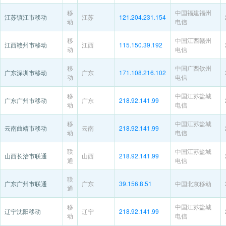
移
中国福建福州
江苏镇江市移动
江苏
121.204.231.154
动
电信
移
中国江西赣州
江西赣州市移动
江西
115.150.39.192
动
电信
移
中国广西钦州
广东深圳市移动
广东
171.108.216.102
动
电信
移
中国江苏盐城
广东广州市移动
广东
218.92.141.99
动
电信
移
中国江苏盐城
云南曲靖市移动
云南
218.92.141.99
动
电信
联
中国江苏盐城
山西长治市联通
山西
218.92.141.99
通
电信
联
广东广州市联通
广东
39.156.8.51
中国北京移动
通
移
中国江苏盐城
辽宁沈阳移动
辽宁
218.92.141.99
动
电信