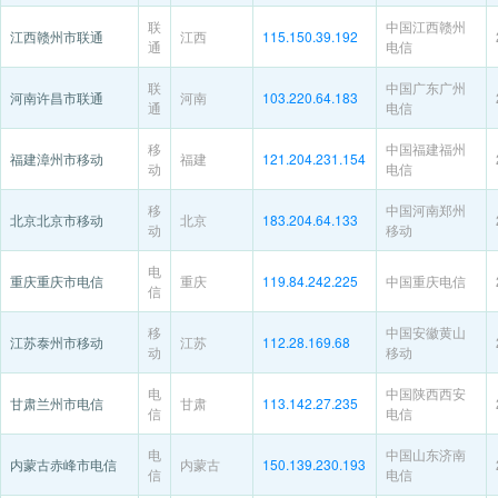
联
中国江西赣州
江西赣州市联通
江西
115.150.39.192
通
电信
联
中国广东广州
河南许昌市联通
河南
103.220.64.183
通
电信
移
中国福建福州
福建漳州市移动
福建
121.204.231.154
动
电信
移
中国河南郑州
北京北京市移动
北京
183.204.64.133
动
移动
电
重庆重庆市电信
重庆
119.84.242.225
中国重庆电信
信
移
中国安徽黄山
江苏泰州市移动
江苏
112.28.169.68
动
移动
电
中国陕西西安
甘肃兰州市电信
甘肃
113.142.27.235
信
电信
电
中国山东济南
内蒙古赤峰市电信
内蒙古
150.139.230.193
信
电信