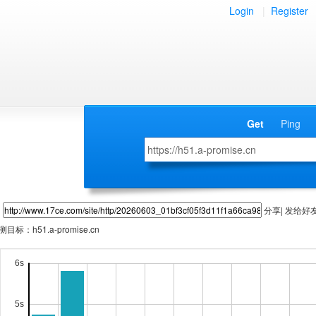
Login
|
Register
Get
Ping
分享| 发给好
测目标：
h51.a-promise.cn