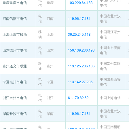
重庆重庆市电信
重庆
103.220.64.183
信
电信
电
中国湖北武汉
河南信阳市电信
河南
119.96.17.181
信
电信
移
中国浙江湖州
上海上海市移动
上海
36.25.245.118
动
电信
电
中国山东济南
山东德州市电信
山东
150.139.230.193
信
电信
联
中国贵州贵阳
贵州遵义市联通
贵州
113.125.206.186
通
电信
电
中国陕西西安
宁夏银川市电信
宁夏
113.142.27.235
信
电信
电
浙江台州市电信
浙江
61.170.82.62
中国上海电信
信
电
中国湖北武汉
湖南长沙市电信
湖南
119.96.17.181
信
电信
电
中国云南昆明