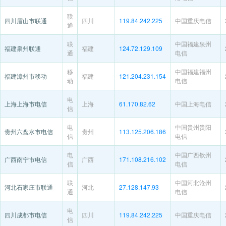
联
四川眉山市联通
四川
119.84.242.225
中国重庆电信
通
联
中国福建泉州
福建泉州联通
福建
124.72.129.109
通
电信
移
中国福建福州
福建漳州市移动
福建
121.204.231.154
动
电信
电
上海上海市电信
上海
61.170.82.62
中国上海电信
信
电
中国贵州贵阳
贵州六盘水市电信
贵州
113.125.206.186
信
电信
电
中国广西钦州
广西南宁市电信
广西
171.108.216.102
信
电信
联
中国河北沧州
河北石家庄市联通
河北
27.128.147.93
通
电信
电
四川成都市电信
四川
119.84.242.225
中国重庆电信
信