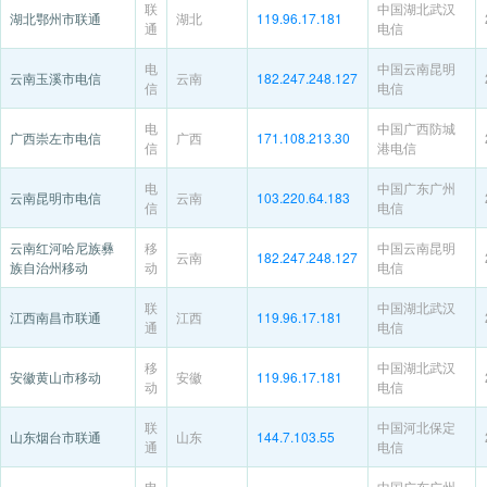
联
中国湖北武汉
湖北鄂州市联通
湖北
119.96.17.181
通
电信
电
中国云南昆明
云南玉溪市电信
云南
182.247.248.127
信
电信
电
中国广西防城
广西崇左市电信
广西
171.108.213.30
信
港电信
电
中国广东广州
云南昆明市电信
云南
103.220.64.183
信
电信
云南红河哈尼族彝
移
中国云南昆明
云南
182.247.248.127
族自治州移动
动
电信
联
中国湖北武汉
江西南昌市联通
江西
119.96.17.181
通
电信
移
中国湖北武汉
安徽黄山市移动
安徽
119.96.17.181
动
电信
联
中国河北保定
山东烟台市联通
山东
144.7.103.55
通
电信
电
中国广东广州