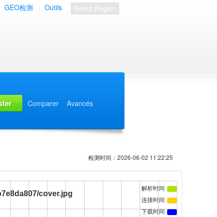
|
GEO检测
|
Outils
Select Region
Comparer
Avancés
检测时间：2026-06-02 11:22:25