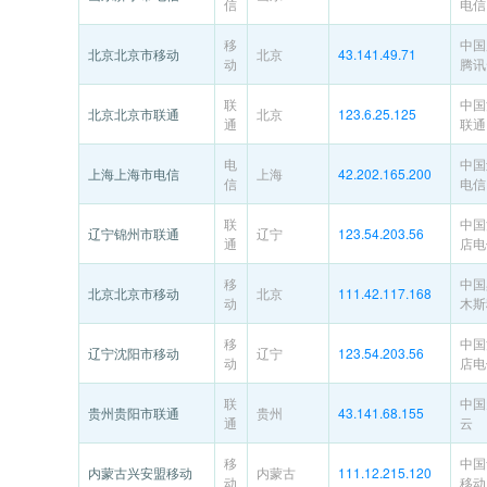
信
电信
移
中国
北京北京市移动
北京
43.141.49.71
动
腾讯
联
中国
北京北京市联通
北京
123.6.25.125
通
联通
电
中国
上海上海市电信
上海
42.202.165.200
信
电信
联
中国
辽宁锦州市联通
辽宁
123.54.203.56
通
店电
移
中国
北京北京市移动
北京
111.42.117.168
动
木斯
移
中国
辽宁沈阳市移动
辽宁
123.54.203.56
动
店电
联
中国
贵州贵阳市联通
贵州
43.141.68.155
通
云
移
中国
内蒙古兴安盟移动
内蒙古
111.12.215.120
动
移动