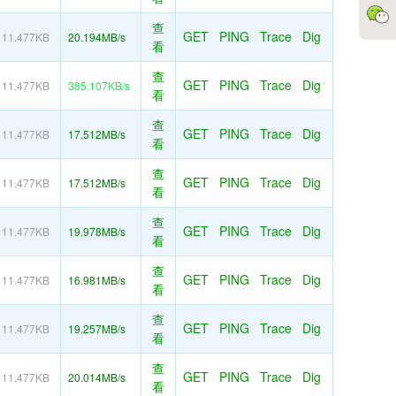
查
GET
PING
Trace
Dig
11.477KB
20.194MB/s
看
查
GET
PING
Trace
Dig
11.477KB
385.107KB/s
看
查
GET
PING
Trace
Dig
11.477KB
17.512MB/s
看
查
GET
PING
Trace
Dig
11.477KB
17.512MB/s
看
查
GET
PING
Trace
Dig
11.477KB
19.978MB/s
看
查
GET
PING
Trace
Dig
11.477KB
16.981MB/s
看
查
GET
PING
Trace
Dig
11.477KB
19.257MB/s
看
查
GET
PING
Trace
Dig
11.477KB
20.014MB/s
看