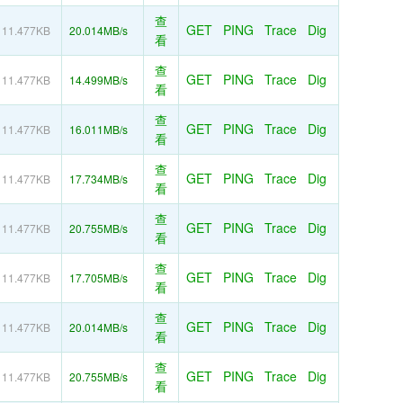
查
GET
PING
Trace
Dig
11.477KB
20.014MB/s
看
查
GET
PING
Trace
Dig
11.477KB
14.499MB/s
看
查
GET
PING
Trace
Dig
11.477KB
16.011MB/s
看
查
GET
PING
Trace
Dig
11.477KB
17.734MB/s
看
查
GET
PING
Trace
Dig
11.477KB
20.755MB/s
看
查
GET
PING
Trace
Dig
11.477KB
17.705MB/s
看
查
GET
PING
Trace
Dig
11.477KB
20.014MB/s
看
查
GET
PING
Trace
Dig
11.477KB
20.755MB/s
看