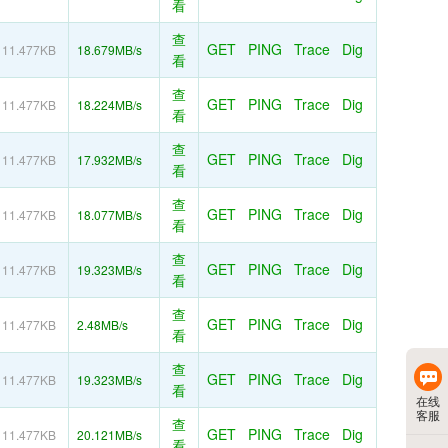
看
查
GET
PING
Trace
Dig
11.477KB
18.679MB/s
看
查
GET
PING
Trace
Dig
11.477KB
18.224MB/s
看
查
GET
PING
Trace
Dig
11.477KB
17.932MB/s
看
查
GET
PING
Trace
Dig
11.477KB
18.077MB/s
看
查
GET
PING
Trace
Dig
11.477KB
19.323MB/s
看
查
GET
PING
Trace
Dig
11.477KB
2.48MB/s
看
查
GET
PING
Trace
Dig
11.477KB
19.323MB/s
看
在线
客服
查
GET
PING
Trace
Dig
11.477KB
20.121MB/s
看