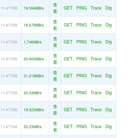
查
GET
PING
Trace
Dig
11.477KB
19.594MB/s
看
查
GET
PING
Trace
Dig
11.477KB
18.679MB/s
看
查
GET
PING
Trace
Dig
11.477KB
1.746MB/s
看
查
GET
PING
Trace
Dig
11.477KB
20.602MB/s
看
查
GET
PING
Trace
Dig
11.477KB
31.219MB/s
看
查
GET
PING
Trace
Dig
11.477KB
20.34MB/s
看
查
GET
PING
Trace
Dig
11.477KB
19.323MB/s
看
查
GET
PING
Trace
Dig
11.477KB
20.23MB/s
看