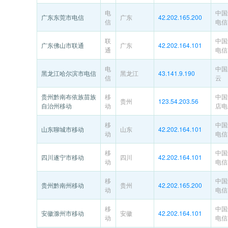
电
中国
广东东莞市电信
广东
42.202.165.200
信
电信
联
中国
广东佛山市联通
广东
42.202.164.101
通
电信
电
中国
黑龙江哈尔滨市电信
黑龙江
43.141.9.190
信
云
贵州黔南布依族苗族
移
中国
贵州
123.54.203.56
自治州移动
动
店电
移
中国
山东聊城市移动
山东
42.202.164.101
动
电信
移
中国
四川遂宁市移动
四川
42.202.164.101
动
电信
移
中国
贵州黔南州移动
贵州
42.202.165.200
动
电信
移
中国
安徽滁州市移动
安徽
42.202.164.101
动
电信