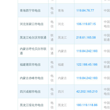
电
青海西宁市电信
青海
119.84.76.77
中国
信
电
中国
河北张家口市电信
河北
106.119.87.15
信
电信
联
中国
黑龙江哈尔滨市联通
黑龙江
218.61.165.58
通
联通
内蒙古呼伦贝尔市联
联
内蒙古
119.84.242.183
中国
通
通
电
中国
福建莆田市电信
福建
122.188.45.186
信
联通
电
内蒙古赤峰市电信
内蒙古
119.84.242.183
中国
信
电
中国
四川成都市电信
四川
42.202.165.210
信
电信
电
中国
黑龙江绥化市电信
黑龙江
180.119.118.86
信
电信