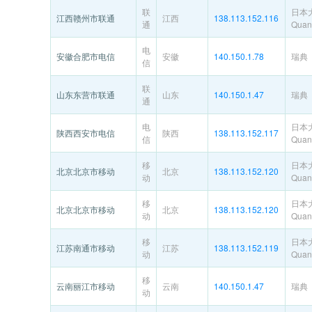
联
日本
江西赣州市联通
江西
138.113.152.116
通
Quant
电
安徽合肥市电信
安徽
140.150.1.78
瑞典
信
联
山东东营市联通
山东
140.150.1.47
瑞典
通
电
日本
陕西西安市电信
陕西
138.113.152.117
信
Quant
移
日本
北京北京市移动
北京
138.113.152.120
动
Quant
移
日本
北京北京市移动
北京
138.113.152.120
动
Quant
移
日本
江苏南通市移动
江苏
138.113.152.119
动
Quant
移
云南丽江市移动
云南
140.150.1.47
瑞典
动