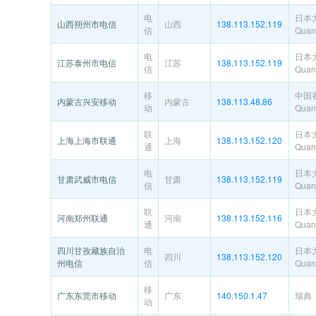
电
日本
山西朔州市电信
山西
138.113.152.119
信
Quant
电
日本
江苏泰州市电信
江苏
138.113.152.119
信
Quant
移
中国
内蒙古兴安移动
内蒙古
138.113.48.86
动
Quant
联
日本
上海上海市联通
上海
138.113.152.120
通
Quant
电
日本
甘肃武威市电信
甘肃
138.113.152.119
信
Quant
联
日本
河南郑州联通
河南
138.113.152.116
通
Quant
四川甘孜藏族自治
电
日本
四川
138.113.152.120
州电信
信
Quant
移
广东东莞市移动
广东
140.150.1.47
瑞典
动