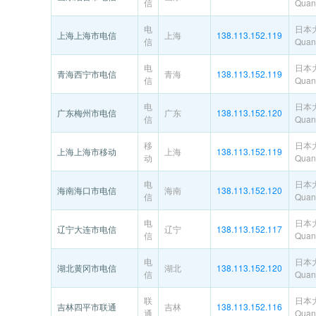
信
Quant
电
日本
上海上海市电信
上海
138.113.152.119
信
Quant
电
日本
青海西宁市电信
青海
138.113.152.119
信
Quant
电
日本
广东梅州市电信
广东
138.113.152.120
信
Quant
移
日本
上海上海市移动
上海
138.113.152.119
动
Quant
电
日本
海南海口市电信
海南
138.113.152.120
信
Quant
电
日本
辽宁大连市电信
辽宁
138.113.152.117
信
Quant
电
日本
湖北黄冈市电信
湖北
138.113.152.120
信
Quant
联
日本
吉林四平市联通
吉林
138.113.152.116
通
Quant