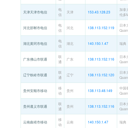
电
加拿
天津天津市电信
天津
153.43.128.23
信
伦多Me
电
日本
河北邯郸市电信
河北
138.113.152.119
信
Quant
电
湖北黄冈市电信
湖北
140.150.1.47
瑞典
信
联
日本
广东佛山市联通
广东
138.113.152.116
通
Quant
联
日本
辽宁铁岭市联通
辽宁
138.113.152.120
通
Quant
移
中国
贵州安顺市移动
贵州
138.113.48.149
动
Quant
联
日本
贵州遵义市联通
贵州
138.113.152.116
通
Quant
移
云南曲靖市移动
云南
140.150.1.47
瑞典
动