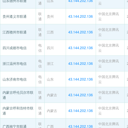
山东德州市联通
山东
43.144.202.136
通
云
联
中国北京腾讯
贵州遵义市联通
贵州
43.144.202.136
通
云
联
中国北京腾讯
江西赣州市联通
江西
43.144.202.136
通
云
电
中国北京腾讯
四川成都市电信
四川
43.144.202.136
信
云
电
中国北京腾讯
浙江温州市电信
浙江
43.144.202.136
信
云
电
中国北京腾讯
山东济南市电信
山东
43.144.202.136
信
云
内蒙古呼伦贝尔市联
联
中国北京腾讯
内蒙古
43.144.202.136
通
通
云
内蒙古呼和浩特市联
联
中国北京腾讯
内蒙古
43.144.202.136
通
通
云
联
中国北京腾讯
广西南宁市联通
广西
43.144.202.136