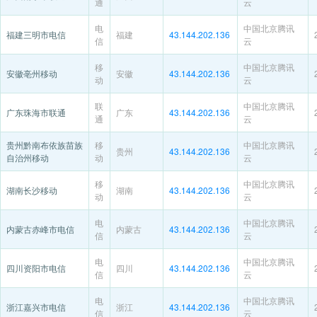
通
云
电
中国北京腾讯
福建三明市电信
福建
43.144.202.136
信
云
移
中国北京腾讯
安徽亳州移动
安徽
43.144.202.136
动
云
联
中国北京腾讯
广东珠海市联通
广东
43.144.202.136
通
云
贵州黔南布依族苗族
移
中国北京腾讯
贵州
43.144.202.136
自治州移动
动
云
移
中国北京腾讯
湖南长沙移动
湖南
43.144.202.136
动
云
电
中国北京腾讯
内蒙古赤峰市电信
内蒙古
43.144.202.136
信
云
电
中国北京腾讯
四川资阳市电信
四川
43.144.202.136
信
云
电
中国北京腾讯
浙江嘉兴市电信
浙江
43.144.202.136
信
云