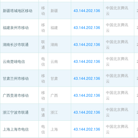
移
中国北京腾讯
新疆塔城地区移动
新疆
43.144.202.136
动
云
移
中国北京腾讯
福建泉州市移动
福建
43.144.202.136
动
云
联
中国北京腾讯
湖南长沙市联通
湖南
43.144.202.136
通
云
电
中国北京腾讯
云南楚雄电信
云南
43.144.202.136
信
云
移
中国北京腾讯
甘肃兰州市移动
甘肃
43.144.202.136
动
云
移
中国北京腾讯
广西贵港市移动
广西
43.144.202.136
动
云
联
中国北京腾讯
浙江宁波市联通
浙江
43.144.202.136
通
云
电
中国北京腾讯
上海上海市电信
上海
43.144.202.136
信
云