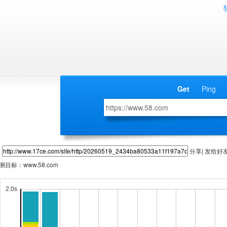
Get
Ping
分享| 发给好
测目标：
www.58.com