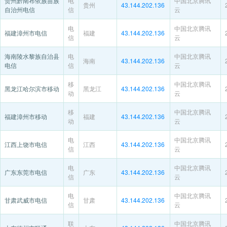
贵州黔南布依族苗族
电
中国北京腾讯
贵州
43.144.202.136
自治州电信
信
云
电
中国北京腾讯
福建漳州市电信
福建
43.144.202.136
信
云
海南陵水黎族自治县
电
中国北京腾讯
海南
43.144.202.136
电信
信
云
移
中国北京腾讯
黑龙江哈尔滨市移动
黑龙江
43.144.202.136
动
云
移
中国北京腾讯
福建漳州市移动
福建
43.144.202.136
动
云
电
中国北京腾讯
江西上饶市电信
江西
43.144.202.136
信
云
电
中国北京腾讯
广东东莞市电信
广东
43.144.202.136
信
云
电
中国北京腾讯
甘肃武威市电信
甘肃
43.144.202.136
信
云
联
中国北京腾讯