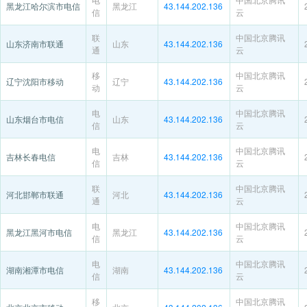
黑龙江哈尔滨市电信
黑龙江
43.144.202.136
信
云
联
中国北京腾讯
山东济南市联通
山东
43.144.202.136
通
云
移
中国北京腾讯
辽宁沈阳市移动
辽宁
43.144.202.136
动
云
电
中国北京腾讯
山东烟台市电信
山东
43.144.202.136
信
云
电
中国北京腾讯
吉林长春电信
吉林
43.144.202.136
信
云
联
中国北京腾讯
河北邯郸市联通
河北
43.144.202.136
通
云
电
中国北京腾讯
黑龙江黑河市电信
黑龙江
43.144.202.136
信
云
电
中国北京腾讯
湖南湘潭市电信
湖南
43.144.202.136
信
云
移
中国北京腾讯