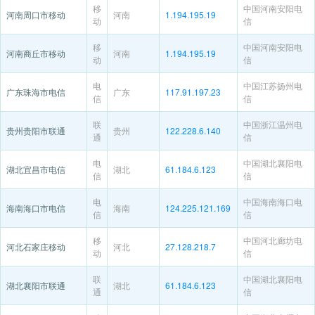
移
中国河南安阳电
河南周口市移动
河南
1.194.195.19
动
信
移
中国河南安阳电
河南商丘市移动
河南
1.194.195.19
动
信
电
中国江苏扬州电
广东珠海市电信
广东
117.91.197.23
信
信
联
中国浙江温州电
贵州贵阳市联通
贵州
122.228.6.140
通
信
电
中国湖北襄阳电
湖北宜昌市电信
湖北
61.184.6.123
信
信
电
中国海南海口电
海南海口市电信
海南
124.225.121.169
信
信
移
中国河北廊坊电
河北石家庄移动
河北
27.128.218.7
动
信
联
中国湖北襄阳电
湖北襄阳市联通
湖北
61.184.6.123
通
信