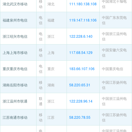
移
中国湖北十堰电
湖北武汉市移动
湖北
111.180.138.108
动
信
电
中国广东东莞电
福建泉州市电信
福建
119.147.118.106
信
信
电
中国浙江温州电
浙江绍兴市电信
浙江
122.228.6.140
信
信
移
中国安徽六安电
上海上海市移动
上海
117.68.54.129
动
信
电
重庆重庆市电信
重庆
183.66.107.106
中国重庆电信
信
移
中国江苏扬州电
湖南岳阳市移动
湖南
58.220.65.31
动
信
联
中国浙江温州电
浙江温州市联通
浙江
122.228.96.14
通
信
移
中国江苏扬州电
江苏南通市移动
江苏
58.220.78.55
动
信
电
中国浙江温州电