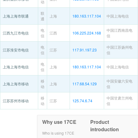
动
联
上海上海市联通
上海
180.163.117.104
中国上海电信
通
电
中国江西南昌电
江西九江市电信
江西
106.225.224.168
信
信
电
中国江苏扬州电
江苏淮安市电信
江苏
117.91.197.23
信
信
电
上海上海市电信
上海
180.163.117.104
中国上海电信
信
移
中国安徽六安电
上海上海市移动
上海
117.68.54.129
动
信
移
中国甘肃兰州电
江苏苏州市移动
江苏
125.74.6.74
动
信
Why use 17CE
Product
introduction
Who is using 17CE