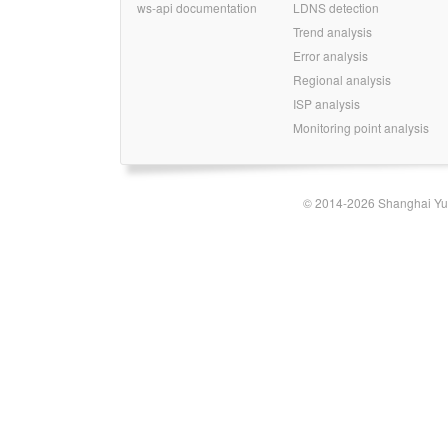
ws-api documentation
LDNS detection
Trend analysis
Error analysis
Regional analysis
ISP analysis
Monitoring point analysis
© 2014-2026 Shanghai Yun-t