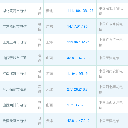
电
中国湖北十堰电
湖北黄冈市电信
湖北
111.180.138.108
信
信
电
中国广东东莞电
广东清远市电信
广东
14.17.91.180
信
信
电
中国广东广州电
上海上海市电信
上海
113.96.132.210
信
信
联
山西晋城市联通
山西
42.81.147.213
中国天津电信
通
电
中国河南安阳电
河南漯河市电信
河南
1.194.195.19
信
信
联
中国河北廊坊电
河北保定市联通
河北
27.128.218.7
通
信
电
中国山西太原电
山西朔州市电信
山西
1.71.85.87
信
信
电
天津天津市电信
天津
42.81.147.213
中国天津电信
信