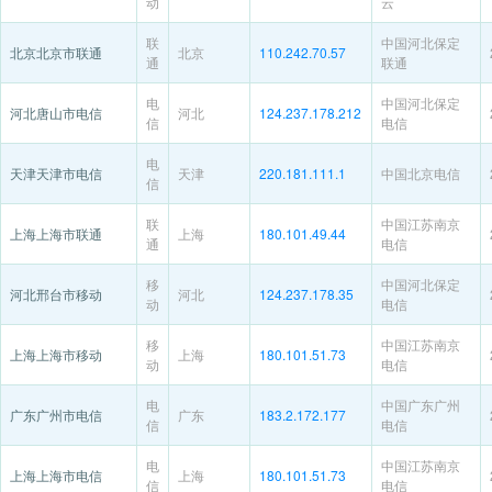
动
云
联
中国河北保定
北京北京市联通
北京
110.242.70.57
通
联通
电
中国河北保定
河北唐山市电信
河北
124.237.178.212
信
电信
电
天津天津市电信
天津
220.181.111.1
中国北京电信
信
联
中国江苏南京
上海上海市联通
上海
180.101.49.44
通
电信
移
中国河北保定
河北邢台市移动
河北
124.237.178.35
动
电信
移
中国江苏南京
上海上海市移动
上海
180.101.51.73
动
电信
电
中国广东广州
广东广州市电信
广东
183.2.172.177
信
电信
电
中国江苏南京
上海上海市电信
上海
180.101.51.73
信
电信