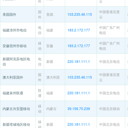
外
云
国
中国香港百度
美国国外
美国
103.235.46.115
外
云
电
中国广东广州
福建漳州市电信
福建
183.2.172.177
信
电信
移
中国广东广州
安徽宿州市移动
安徽
183.2.172.177
动
电信
新疆阿克苏地区电
电
新疆
220.181.111.1
中国北京电信
信
信
国
中国香港百度
澳大利亚国外
澳大利亚
103.235.46.115
外
云
联
福建泉州联通
福建
220.181.111.1
中国北京电信
通
移
内蒙古兴安盟移动
内蒙古
39.156.70.239
中国北京移动
动
移
新疆塔城地区移动
新疆
220.181.111.1
中国北京电信
动