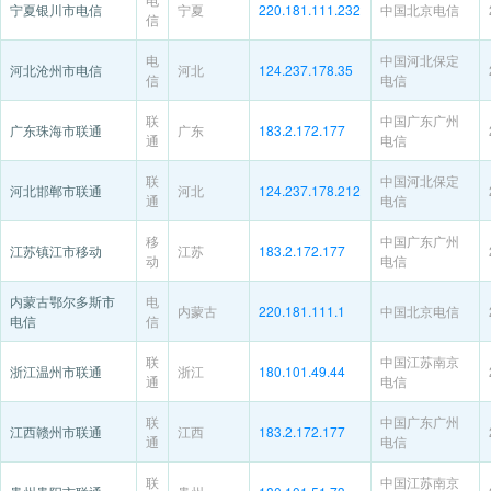
宁夏银川市电信
宁夏
220.181.111.232
中国北京电信
信
电
中国河北保定
河北沧州市电信
河北
124.237.178.35
信
电信
联
中国广东广州
广东珠海市联通
广东
183.2.172.177
通
电信
联
中国河北保定
河北邯郸市联通
河北
124.237.178.212
通
电信
移
中国广东广州
江苏镇江市移动
江苏
183.2.172.177
动
电信
内蒙古鄂尔多斯市
电
内蒙古
220.181.111.1
中国北京电信
电信
信
联
中国江苏南京
浙江温州市联通
浙江
180.101.49.44
通
电信
联
中国广东广州
江西赣州市联通
江西
183.2.172.177
通
电信
联
中国江苏南京