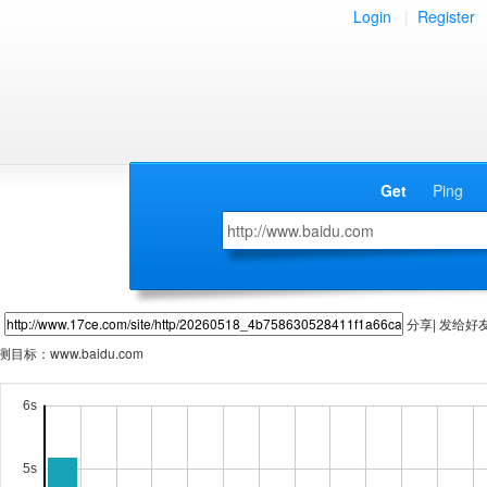
Login
|
Register
Get
Ping
分享| 发给好
测目标：
www.baidu.com