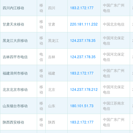
移
中国广东广州
四川内江移动
四川
183.2.172.177
动
电信
移
甘肃天水移动
甘肃
220.181.111.232
中国北京电信
动
移
中国河北保定
黑龙江大庆移动
黑龙江
124.237.178.35
动
电信
电
中国河北保定
吉林四平市电信
吉林
124.237.178.35
信
电信
移
中国广东广州
福建漳州市移动
福建
183.2.172.177
动
电信
移
中国河北保定
北京北京市移动
北京
124.237.178.212
动
电信
移
中国江苏南京
山东烟台市移动
山东
180.101.51.73
动
电信
移
中国广东广州
陕西西安移动
陕西
183.2.172.177
动
电信