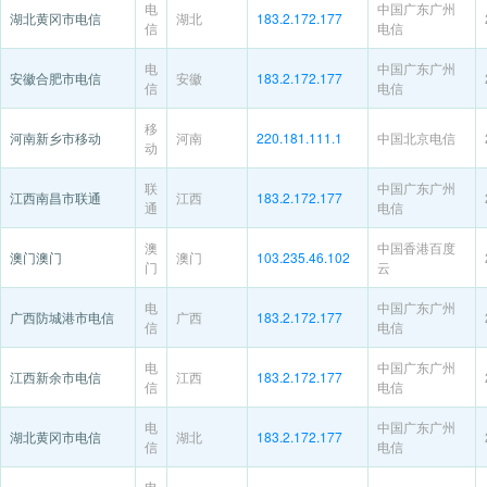
电
中国广东广州
湖北黄冈市电信
湖北
183.2.172.177
信
电信
电
中国广东广州
安徽合肥市电信
安徽
183.2.172.177
信
电信
移
河南新乡市移动
河南
220.181.111.1
中国北京电信
动
联
中国广东广州
江西南昌市联通
江西
183.2.172.177
通
电信
澳
中国香港百度
澳门澳门
澳门
103.235.46.102
门
云
电
中国广东广州
广西防城港市电信
广西
183.2.172.177
信
电信
电
中国广东广州
江西新余市电信
江西
183.2.172.177
信
电信
电
中国广东广州
湖北黄冈市电信
湖北
183.2.172.177
信
电信
电