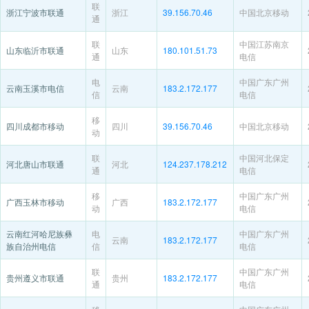
联
浙江宁波市联通
浙江
39.156.70.46
中国北京移动
通
联
中国江苏南京
山东临沂市联通
山东
180.101.51.73
通
电信
电
中国广东广州
云南玉溪市电信
云南
183.2.172.177
信
电信
移
四川成都市移动
四川
39.156.70.46
中国北京移动
动
联
中国河北保定
河北唐山市联通
河北
124.237.178.212
通
电信
移
中国广东广州
广西玉林市移动
广西
183.2.172.177
动
电信
云南红河哈尼族彝
电
中国广东广州
云南
183.2.172.177
族自治州电信
信
电信
联
中国广东广州
贵州遵义市联通
贵州
183.2.172.177
通
电信