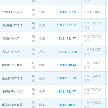
动
电信
电
甘肃张掖市电信
甘肃
220.181.111.232
中国北京电信
信
电
中国广东广州
贵州铜仁市电信
贵州
183.2.172.177
信
电信
电
中国广东广州
贵州黔南电信
贵州
183.2.172.177
信
电信
电
中国河北保定
吉林长春电信
吉林
124.237.178.35
信
电信
联
中国江苏南京
山西晋中市联通
山西
180.101.49.44
通
电信
电
中国江苏南京
山西忻州市电信
山西
180.101.51.73
信
电信
电
中国广东广州
重庆重庆市电信
重庆
183.2.172.177
信
电信
联
中国江苏南京
山东菏泽市联通
山东
180.101.49.44
通
电信