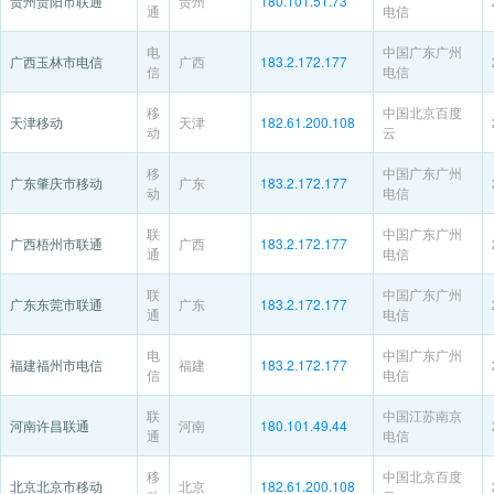
贵州贵阳市联通
贵州
180.101.51.73
通
电信
电
中国广东广州
广西玉林市电信
广西
183.2.172.177
信
电信
移
中国北京百度
天津移动
天津
182.61.200.108
动
云
移
中国广东广州
广东肇庆市移动
广东
183.2.172.177
动
电信
联
中国广东广州
广西梧州市联通
广西
183.2.172.177
通
电信
联
中国广东广州
广东东莞市联通
广东
183.2.172.177
通
电信
电
中国广东广州
福建福州市电信
福建
183.2.172.177
信
电信
联
中国江苏南京
河南许昌联通
河南
180.101.49.44
通
电信
移
中国北京百度
北京北京市移动
北京
182.61.200.108