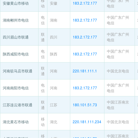
移
中国广东广州
安徽黄山市移动
安徽
183.2.172.177
动
电信
电
中国广东广州
湖南郴州市电信
湖南
183.2.172.177
信
电信
联
中国广东广州
四川眉山市联通
四川
183.2.172.177
通
电信
电
中国广东广州
陕西咸阳市电信
陕西
183.2.172.177
信
电信
联
河南驻马店市联通
河南
220.181.111.1
中国北京电信
通
电
中国广东广州
河南南阳市电信
河南
183.2.172.177
信
电信
联
中国江苏南京
江苏连云港市联通
江苏
180.101.51.73
通
电信
移
湖北黄石市移动
湖北
220.181.111.234
中国北京电信
动
移
中国江苏南京