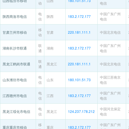
山西临汾市移动
山西
180.101.51.73
动
电信
电
中国广东广州
陕西商洛市电信
陕西
183.2.172.177
信
电信
移
甘肃兰州市移动
甘肃
220.181.111.1
中国北京电信
动
联
中国广东广州
湖南长沙市联通
湖南
183.2.172.177
通
电信
联
黑龙江鹤岗市联通
黑龙江
220.181.111.1
中国北京电信
通
电
中国江苏南京
山东潍坊市电信
山东
180.101.51.73
信
电信
电
中国广东广州
江西赣州市电信
江西
183.2.172.177
信
电信
电
中国河北保定
黑龙江绥化市电信
黑龙江
124.237.178.212
信
电信
移
中国广东广州
重庆重庆市移动
重庆
183.2.172.177