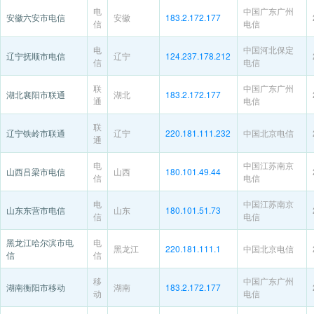
电
中国广东广州
安徽六安市电信
安徽
183.2.172.177
信
电信
电
中国河北保定
辽宁抚顺市电信
辽宁
124.237.178.212
信
电信
联
中国广东广州
湖北襄阳市联通
湖北
183.2.172.177
通
电信
联
辽宁铁岭市联通
辽宁
220.181.111.232
中国北京电信
通
电
中国江苏南京
山西吕梁市电信
山西
180.101.49.44
信
电信
电
中国江苏南京
山东东营市电信
山东
180.101.51.73
信
电信
黑龙江哈尔滨市电
电
黑龙江
220.181.111.1
中国北京电信
信
信
移
中国广东广州
湖南衡阳市移动
湖南
183.2.172.177
动
电信