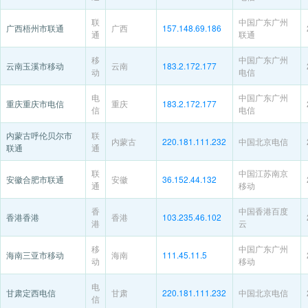
联
中国广东广州
广西梧州市联通
广西
157.148.69.186
通
联通
移
中国广东广州
云南玉溪市移动
云南
183.2.172.177
动
电信
电
中国广东广州
重庆重庆市电信
重庆
183.2.172.177
信
电信
内蒙古呼伦贝尔市
联
内蒙古
220.181.111.232
中国北京电信
联通
通
联
中国江苏南京
安徽合肥市联通
安徽
36.152.44.132
通
移动
香
中国香港百度
香港香港
香港
103.235.46.102
港
云
移
中国广东广州
海南三亚市移动
海南
111.45.11.5
动
移动
电
甘肃定西电信
甘肃
220.181.111.232
中国北京电信
信