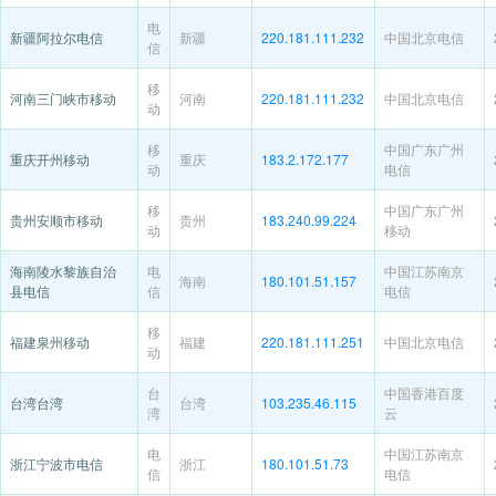
电
新疆阿拉尔电信
新疆
220.181.111.232
中国北京电信
信
移
河南三门峡市移动
河南
220.181.111.232
中国北京电信
动
移
中国广东广州
重庆开州移动
重庆
183.2.172.177
动
电信
移
中国广东广州
贵州安顺市移动
贵州
183.240.99.224
动
移动
海南陵水黎族自治
电
中国江苏南京
海南
180.101.51.157
县电信
信
电信
移
福建泉州移动
福建
220.181.111.251
中国北京电信
动
台
中国香港百度
台湾台湾
台湾
103.235.46.115
湾
云
电
中国江苏南京
浙江宁波市电信
浙江
180.101.51.73
信
电信