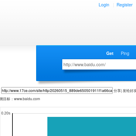
Login
|
Register
Get
Ping
分享| 发给好
测目标：
www.baidu.com