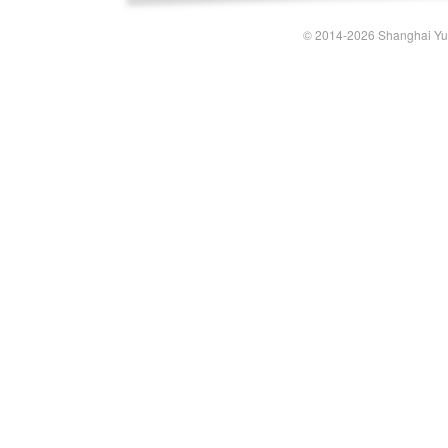
© 2014-2026 Shanghai Yun-t