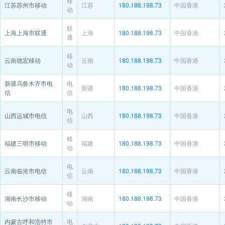
移
江苏苏州市移动
江苏
180.188.198.73
中国香港
动
联
上海上海市联通
上海
180.188.198.73
中国香港
通
移
云南德宏移动
云南
180.188.198.73
中国香港
动
新疆乌鲁木齐市电
电
新疆
180.188.198.73
中国香港
信
信
电
山西运城市电信
山西
180.188.198.73
中国香港
信
移
福建三明市移动
福建
180.188.198.73
中国香港
动
电
云南临沧市电信
云南
180.188.198.73
中国香港
信
移
湖南长沙市移动
湖南
180.188.198.73
中国香港
动
内蒙古呼和浩特市
电