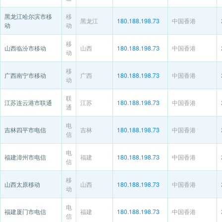
黑龙江哈尔滨市移
移
黑龙江
180.188.198.73
中国香港
动
动
移
山西临汾市移动
山西
180.188.198.73
中国香港
动
移
广西南宁市移动
广西
180.188.198.73
中国香港
动
联
江苏连云港市联通
江苏
180.188.198.73
中国香港
通
电
吉林四平市电信
吉林
180.188.198.73
中国香港
信
电
福建漳州市电信
福建
180.188.198.73
中国香港
信
移
山西太原移动
山西
180.188.198.73
中国香港
动
电
福建厦门市电信
福建
180.188.198.73
中国香港
信