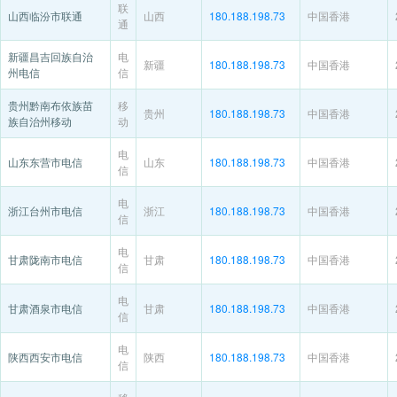
联
山西临汾市联通
山西
180.188.198.73
中国香港
通
新疆昌吉回族自治
电
新疆
180.188.198.73
中国香港
州电信
信
贵州黔南布依族苗
移
贵州
180.188.198.73
中国香港
族自治州移动
动
电
山东东营市电信
山东
180.188.198.73
中国香港
信
电
浙江台州市电信
浙江
180.188.198.73
中国香港
信
电
甘肃陇南市电信
甘肃
180.188.198.73
中国香港
信
电
甘肃酒泉市电信
甘肃
180.188.198.73
中国香港
信
电
陕西西安市电信
陕西
180.188.198.73
中国香港
信