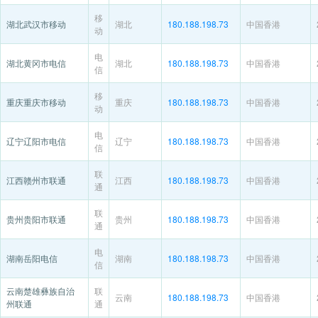
移
湖北武汉市移动
湖北
180.188.198.73
中国香港
动
电
湖北黄冈市电信
湖北
180.188.198.73
中国香港
信
移
重庆重庆市移动
重庆
180.188.198.73
中国香港
动
电
辽宁辽阳市电信
辽宁
180.188.198.73
中国香港
信
联
江西赣州市联通
江西
180.188.198.73
中国香港
通
联
贵州贵阳市联通
贵州
180.188.198.73
中国香港
通
电
湖南岳阳电信
湖南
180.188.198.73
中国香港
信
云南楚雄彝族自治
联
云南
180.188.198.73
中国香港
州联通
通