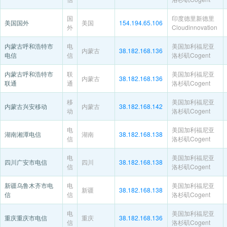
国
印度德里新德里
美国国外
美国
154.194.65.106
外
Cloudinnovation
内蒙古呼和浩特市
电
美国加利福尼亚
内蒙古
38.182.168.136
电信
信
洛杉矶Cogent
内蒙古呼和浩特市
联
美国加利福尼亚
内蒙古
38.182.168.136
联通
通
洛杉矶Cogent
移
美国加利福尼亚
内蒙古兴安移动
内蒙古
38.182.168.142
动
洛杉矶Cogent
电
美国加利福尼亚
湖南湘潭电信
湖南
38.182.168.138
信
洛杉矶Cogent
电
美国加利福尼亚
四川广安市电信
四川
38.182.168.138
信
洛杉矶Cogent
新疆乌鲁木齐市电
电
美国加利福尼亚
新疆
38.182.168.138
信
信
洛杉矶Cogent
电
美国加利福尼亚
重庆重庆市电信
重庆
38.182.168.136
信
洛杉矶Cogent