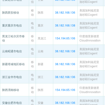
信
洛杉矶Cogent
移
美国加利福尼亚
陕西西安移动
陕西
38.182.168.136
动
洛杉矶Cogent
电
美国加利福尼亚
重庆重庆市电信
重庆
38.182.168.138
信
洛杉矶Cogent
黑龙江哈尔滨市移
移
印度德里新德里
黑龙江
154.194.65.106
动
动
Cloudinnovation
电
美国加利福尼亚
云南昭通市电信
云南
38.182.168.138
信
洛杉矶Cogent
移
美国加利福尼亚
新疆塔城地区移动
新疆
38.182.168.136
动
洛杉矶Cogent
电
美国加利福尼亚
浙江金华市电信
浙江
38.182.168.136
信
洛杉矶Cogent
移
印度德里新德里
陕西渭南移动
陕西
154.194.65.106
动
Cloudinnovation
电
美国加利福尼亚
安徽合肥市电信
安徽
38.182.168.136
信
洛杉矶Cogent