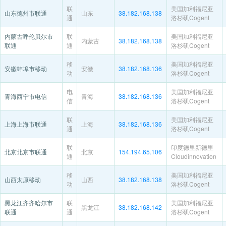
联
美国加利福尼亚
山东德州市联通
山东
38.182.168.138
通
洛杉矶Cogent
内蒙古呼伦贝尔市
联
美国加利福尼亚
内蒙古
38.182.168.138
联通
通
洛杉矶Cogent
移
美国加利福尼亚
安徽蚌埠市移动
安徽
38.182.168.136
动
洛杉矶Cogent
电
美国加利福尼亚
青海西宁市电信
青海
38.182.168.136
信
洛杉矶Cogent
联
美国加利福尼亚
上海上海市联通
上海
38.182.168.136
通
洛杉矶Cogent
联
印度德里新德里
北京北京市联通
北京
154.194.65.106
通
Cloudinnovation
移
美国加利福尼亚
山西太原移动
山西
38.182.168.138
动
洛杉矶Cogent
黑龙江齐齐哈尔市
联
美国加利福尼亚
黑龙江
38.182.168.142
联通
通
洛杉矶Cogent