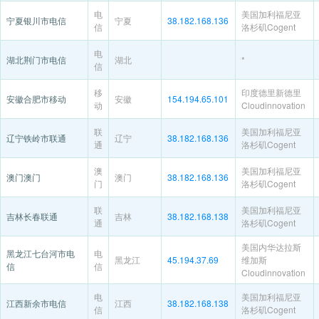
电
美国加利福尼亚
宁夏银川市电信
宁夏
38.182.168.136
信
洛杉矶Cogent
电
湖北荆门市电信
湖北
*
信
移
印度德里新德里
安徽合肥市移动
安徽
154.194.65.101
动
Cloudinnovation
联
美国加利福尼亚
辽宁铁岭市联通
辽宁
38.182.168.136
通
洛杉矶Cogent
澳
美国加利福尼亚
澳门澳门
澳门
38.182.168.136
门
洛杉矶Cogent
联
美国加利福尼亚
吉林长春联通
吉林
38.182.168.138
通
洛杉矶Cogent
美国内华达拉斯
黑龙江七台河市电
电
黑龙江
45.194.37.69
维加斯
信
信
Cloudinnovation
电
美国加利福尼亚
江西新余市电信
江西
38.182.168.138
信
洛杉矶Cogent