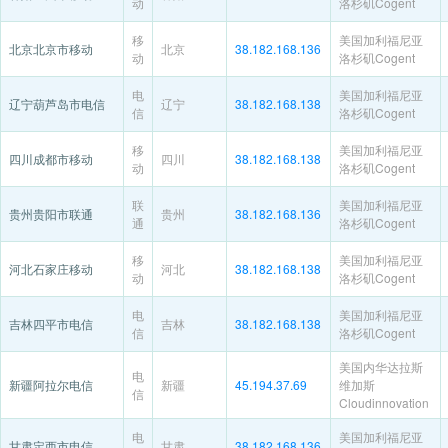
动
洛杉矶Cogent
移
美国加利福尼亚
北京北京市移动
北京
38.182.168.136
动
洛杉矶Cogent
电
美国加利福尼亚
辽宁葫芦岛市电信
辽宁
38.182.168.138
信
洛杉矶Cogent
移
美国加利福尼亚
四川成都市移动
四川
38.182.168.138
动
洛杉矶Cogent
联
美国加利福尼亚
贵州贵阳市联通
贵州
38.182.168.136
通
洛杉矶Cogent
移
美国加利福尼亚
河北石家庄移动
河北
38.182.168.138
动
洛杉矶Cogent
电
美国加利福尼亚
吉林四平市电信
吉林
38.182.168.138
信
洛杉矶Cogent
美国内华达拉斯
电
新疆阿拉尔电信
新疆
45.194.37.69
维加斯
信
Cloudinnovation
电
美国加利福尼亚
甘肃定西市电信
甘肃
38.182.168.136