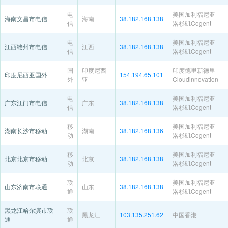
电
美国加利福尼亚
海南文昌市电信
海南
38.182.168.138
信
洛杉矶Cogent
电
美国加利福尼亚
江西赣州市电信
江西
38.182.168.138
信
洛杉矶Cogent
国
印度尼西
印度德里新德里
印度尼西亚国外
154.194.65.101
外
亚
Cloudinnovation
电
美国加利福尼亚
广东江门市电信
广东
38.182.168.138
信
洛杉矶Cogent
移
美国加利福尼亚
湖南长沙市移动
湖南
38.182.168.136
动
洛杉矶Cogent
移
美国加利福尼亚
北京北京市移动
北京
38.182.168.138
动
洛杉矶Cogent
联
美国加利福尼亚
山东济南市联通
山东
38.182.168.138
通
洛杉矶Cogent
黑龙江哈尔滨市联
联
黑龙江
103.135.251.62
中国香港
通
通