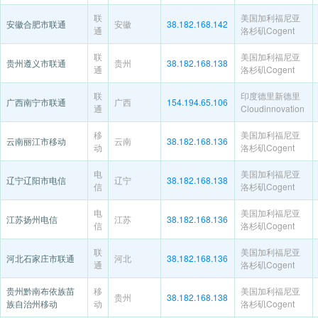
联
美国加利福尼亚
安徽合肥市联通
安徽
38.182.168.142
通
洛杉矶Cogent
联
美国加利福尼亚
贵州遵义市联通
贵州
38.182.168.138
通
洛杉矶Cogent
联
印度德里新德里
广西南宁市联通
广西
154.194.65.106
通
Cloudinnovation
移
美国加利福尼亚
云南丽江市移动
云南
38.182.168.136
动
洛杉矶Cogent
电
美国加利福尼亚
辽宁辽阳市电信
辽宁
38.182.168.138
信
洛杉矶Cogent
电
美国加利福尼亚
江苏扬州电信
江苏
38.182.168.136
信
洛杉矶Cogent
联
美国加利福尼亚
河北石家庄市联通
河北
38.182.168.136
通
洛杉矶Cogent
贵州黔南布依族苗
移
美国加利福尼亚
贵州
38.182.168.138
族自治州移动
动
洛杉矶Cogent