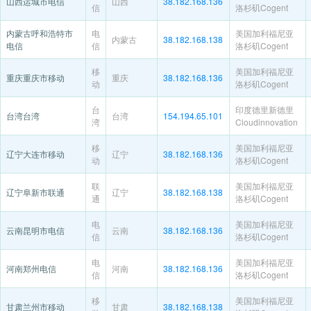
山西运城市电信
山西
38.182.168.136
信
洛杉矶Cogent
内蒙古呼和浩特市
电
美国加利福尼亚
内蒙古
38.182.168.138
电信
信
洛杉矶Cogent
移
美国加利福尼亚
重庆重庆市移动
重庆
38.182.168.136
动
洛杉矶Cogent
台
印度德里新德里
台湾台湾
台湾
154.194.65.101
湾
Cloudinnovation
移
美国加利福尼亚
辽宁大连市移动
辽宁
38.182.168.136
动
洛杉矶Cogent
联
美国加利福尼亚
辽宁阜新市联通
辽宁
38.182.168.138
通
洛杉矶Cogent
电
美国加利福尼亚
云南昆明市电信
云南
38.182.168.136
信
洛杉矶Cogent
电
美国加利福尼亚
河南郑州电信
河南
38.182.168.136
信
洛杉矶Cogent
移
美国加利福尼亚
甘肃兰州市移动
甘肃
38.182.168.138