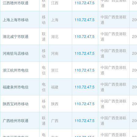
江西赣州市联通
江西
110.72.47.5
20
通
通
移
中国广西贵港联
上海上海市移动
上海
110.72.47.5
20
动
通
联
中国广西贵港联
湖北咸宁市联通
湖北
110.72.47.5
20
通
通
移
中国广西贵港联
河南驻马店移动
河南
110.72.47.5
20
动
通
电
中国广西贵港联
浙江杭州市电信
浙江
110.72.47.5
20
信
通
电
中国广西贵港联
福建泉州市电信
福建
110.72.47.5
20
信
通
移
中国广西贵港联
陕西宝鸡市移动
陕西
110.72.47.5
20
动
通
联
中国广西贵港联
广西梧州市联通
广西
110.72.47.5
20
通
通
电
中国广西贵港联