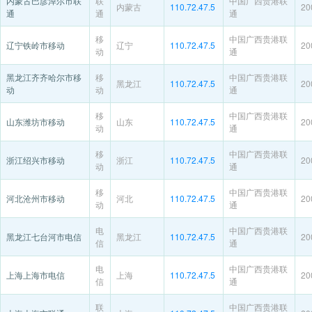
内蒙古巴彦淖尔市联
联
中国广西贵港联
内蒙古
110.72.47.5
20
通
通
通
移
中国广西贵港联
辽宁铁岭市移动
辽宁
110.72.47.5
20
动
通
黑龙江齐齐哈尔市移
移
中国广西贵港联
黑龙江
110.72.47.5
20
动
动
通
移
中国广西贵港联
山东潍坊市移动
山东
110.72.47.5
20
动
通
移
中国广西贵港联
浙江绍兴市移动
浙江
110.72.47.5
20
动
通
移
中国广西贵港联
河北沧州市移动
河北
110.72.47.5
20
动
通
电
中国广西贵港联
黑龙江七台河市电信
黑龙江
110.72.47.5
20
信
通
电
中国广西贵港联
上海上海市电信
上海
110.72.47.5
20
信
通
联
中国广西贵港联