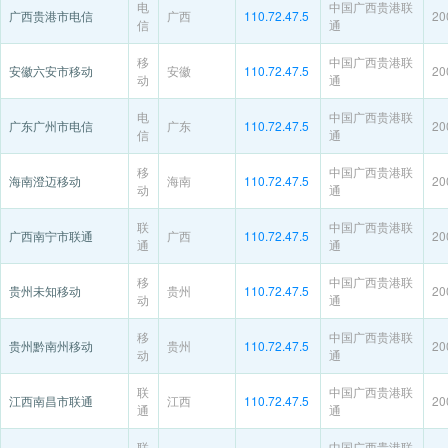
电
中国广西贵港联
广西贵港市电信
广西
110.72.47.5
20
信
通
移
中国广西贵港联
安徽六安市移动
安徽
110.72.47.5
20
动
通
电
中国广西贵港联
广东广州市电信
广东
110.72.47.5
20
信
通
移
中国广西贵港联
海南澄迈移动
海南
110.72.47.5
20
动
通
联
中国广西贵港联
广西南宁市联通
广西
110.72.47.5
20
通
通
移
中国广西贵港联
贵州未知移动
贵州
110.72.47.5
20
动
通
移
中国广西贵港联
贵州黔南州移动
贵州
110.72.47.5
20
动
通
联
中国广西贵港联
江西南昌市联通
江西
110.72.47.5
20
通
通
联
中国广西贵港联