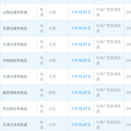
联
中国广西贵港联
山西运城市联通
山西
110.72.47.5
20
通
通
电
中国广西贵港联
甘肃武威市电信
甘肃
110.72.47.5
20
信
通
电
中国广西贵港联
天津天津市电信
天津
110.72.47.5
20
信
通
电
中国广西贵港联
河南南阳市电信
河南
110.72.47.5
20
信
通
电
中国广西贵港联
天津天津市电信
天津
110.72.47.5
20
信
通
移
中国广西贵港联
陕西渭南市移动
陕西
110.72.47.5
20
动
通
电
中国广西贵港联
河北邢台市电信
河北
110.72.47.5
20
信
通
联
中国广西贵港联
天津天津市联通
天津
110.72.47.5
20
通
通