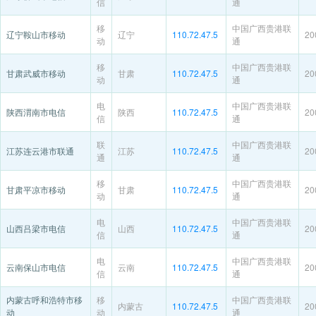
信
通
移
中国广西贵港联
辽宁鞍山市移动
辽宁
110.72.47.5
20
动
通
移
中国广西贵港联
甘肃武威市移动
甘肃
110.72.47.5
20
动
通
电
中国广西贵港联
陕西渭南市电信
陕西
110.72.47.5
20
信
通
联
中国广西贵港联
江苏连云港市联通
江苏
110.72.47.5
20
通
通
移
中国广西贵港联
甘肃平凉市移动
甘肃
110.72.47.5
20
动
通
电
中国广西贵港联
山西吕梁市电信
山西
110.72.47.5
20
信
通
电
中国广西贵港联
云南保山市电信
云南
110.72.47.5
20
信
通
内蒙古呼和浩特市移
移
中国广西贵港联
内蒙古
110.72.47.5
20
动
动
通