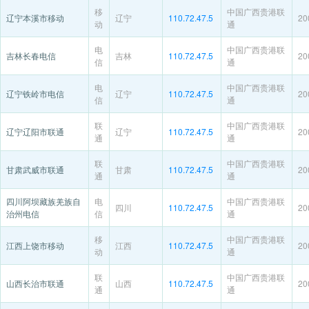
移
中国广西贵港联
辽宁本溪市移动
辽宁
110.72.47.5
20
动
通
电
中国广西贵港联
吉林长春电信
吉林
110.72.47.5
20
信
通
电
中国广西贵港联
辽宁铁岭市电信
辽宁
110.72.47.5
20
信
通
联
中国广西贵港联
辽宁辽阳市联通
辽宁
110.72.47.5
20
通
通
联
中国广西贵港联
甘肃武威市联通
甘肃
110.72.47.5
20
通
通
四川阿坝藏族羌族自
电
中国广西贵港联
四川
110.72.47.5
20
治州电信
信
通
移
中国广西贵港联
江西上饶市移动
江西
110.72.47.5
20
动
通
联
中国广西贵港联
山西长治市联通
山西
110.72.47.5
20
通
通