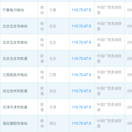
移
中国广西贵港联
宁夏银川移动
宁夏
110.72.47.5
20
动
通
移
中国广西贵港联
北京北京市移动
北京
110.72.47.5
20
动
通
移
中国广西贵港联
北京北京市移动
北京
110.72.47.5
20
动
通
联
中国广西贵港联
北京北京市联通
北京
110.72.47.5
20
通
通
电
中国广西贵港联
江西南昌市电信
江西
110.72.47.5
20
信
通
联
中国广西贵港联
河北沧州市联通
河北
110.72.47.5
20
通
通
联
中国广西贵港联
天津天津市联通
天津
110.72.47.5
20
通
通
移
中国广西贵港联
湖北襄阳市移动
湖北
110.72.47.5
20
动
通