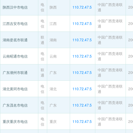
电
中国广西贵港联
陕西汉中市电信
陕西
110.72.47.5
20
信
通
电
中国广西贵港联
江西吉安市电信
江西
110.72.47.5
20
信
通
联
中国广西贵港联
湖南娄底市联通
湖南
110.72.47.5
20
通
通
电
中国广西贵港联
云南昭通市电信
云南
110.72.47.5
20
信
通
联
中国广西贵港联
广东潮州市联通
广东
110.72.47.5
20
通
通
电
中国广西贵港联
湖北黄冈市电信
湖北
110.72.47.5
20
信
通
电
中国广西贵港联
广东茂名市电信
广东
110.72.47.5
20
信
通
电
中国广西贵港联
重庆重庆市电信
重庆
110.72.47.5
20
信
通