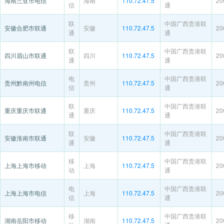
海南三亚市电信
海南
110.72.47.5
20
信
通
联
中国广西贵港联
安徽合肥市联通
安徽
110.72.47.5
20
通
通
联
中国广西贵港联
四川眉山市联通
四川
110.72.47.5
20
通
通
电
中国广西贵港联
贵州黔南州电信
贵州
110.72.47.5
20
信
通
联
中国广西贵港联
重庆重庆市联通
重庆
110.72.47.5
20
通
通
联
中国广西贵港联
安徽淮南市联通
安徽
110.72.47.5
20
通
通
移
中国广西贵港联
上海上海市移动
上海
110.72.47.5
20
动
通
电
中国广西贵港联
上海上海市电信
上海
110.72.47.5
20
信
通
移
中国广西贵港联
湖南岳阳市移动
湖南
110.72.47.5
20