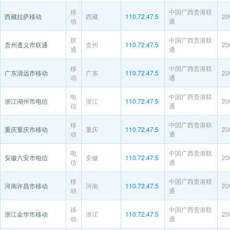
移
中国广西贵港联
西藏拉萨移动
西藏
110.72.47.5
20
动
通
联
中国广西贵港联
贵州遵义市联通
贵州
110.72.47.5
20
通
通
移
中国广西贵港联
广东清远市移动
广东
110.72.47.5
20
动
通
电
中国广西贵港联
浙江湖州市电信
浙江
110.72.47.5
20
信
通
移
中国广西贵港联
重庆重庆市移动
重庆
110.72.47.5
20
动
通
电
中国广西贵港联
安徽六安市电信
安徽
110.72.47.5
20
信
通
移
中国广西贵港联
河南许昌市移动
河南
110.72.47.5
20
动
通
移
中国广西贵港联
浙江金华市移动
浙江
110.72.47.5
20
动
通