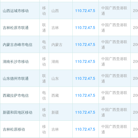
移
中国广西贵港联
山西运城市移动
山西
110.72.47.5
20
动
通
联
中国广西贵港联
吉林松原市联通
吉林
110.72.47.5
20
通
通
电
中国广西贵港联
内蒙古赤峰市电信
内蒙古
110.72.47.5
20
信
通
移
中国广西贵港联
湖南长沙市移动
湖南
110.72.47.5
20
动
通
联
中国广西贵港联
山东德州市联通
山东
110.72.47.5
20
通
通
电
中国广西贵港联
西藏拉萨市电信
西藏
110.72.47.5
20
信
通
移
中国广西贵港联
新疆和田地区移动
新疆
110.72.47.5
20
动
通
移
中国广西贵港联
吉林松原移动
吉林
110.72.47.5
20
动
通