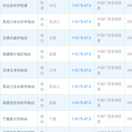
联
中国广西贵港联
河北沧州市联通
河北
110.72.47.5
20
通
通
电
中国广西贵港联
黑龙江哈尔滨市电信
黑龙江
110.72.47.5
20
信
通
电
中国广西贵港联
甘肃武威市电信
甘肃
110.72.47.5
20
信
通
电
中国广西贵港联
新疆喀什地区电信
新疆
110.72.47.5
20
信
通
移
中国广西贵港联
天津天津市移动
天津
110.72.47.5
20
动
通
移
中国广西贵港联
黑龙江佳木斯市移动
黑龙江
110.72.47.5
20
动
通
电
中国广西贵港联
新疆克拉玛依市电信
新疆
110.72.47.5
20
信
通
移
中国广西贵港联
宁夏银川市移动
宁夏
110.72.47.5
20
动
通