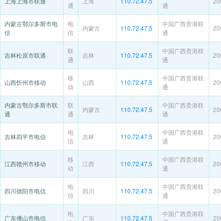
上海上海市联通
上海
110.72.47.5
20
通
通
内蒙古鄂尔多斯市电
电
中国广西贵港联
内蒙古
110.72.47.5
20
信
信
通
联
中国广西贵港联
吉林松原市联通
吉林
110.72.47.5
20
通
通
移
中国广西贵港联
山西忻州市移动
山西
110.72.47.5
20
动
通
内蒙古鄂尔多斯市联
联
中国广西贵港联
内蒙古
110.72.47.5
20
通
通
通
电
中国广西贵港联
吉林四平市电信
吉林
110.72.47.5
20
信
通
移
中国广西贵港联
江西赣州市移动
江西
110.72.47.5
20
动
通
电
中国广西贵港联
四川德阳市电信
四川
110.72.47.5
20
信
通
电
中国广西贵港联
广东佛山市电信
广东
110.72.47.5
20