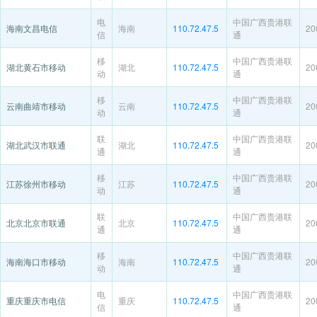
电
中国广西贵港联
海南文昌电信
海南
110.72.47.5
20
信
通
移
中国广西贵港联
湖北黄石市移动
湖北
110.72.47.5
20
动
通
移
中国广西贵港联
云南曲靖市移动
云南
110.72.47.5
20
动
通
联
中国广西贵港联
湖北武汉市联通
湖北
110.72.47.5
20
通
通
移
中国广西贵港联
江苏徐州市移动
江苏
110.72.47.5
20
动
通
联
中国广西贵港联
北京北京市联通
北京
110.72.47.5
20
通
通
移
中国广西贵港联
海南海口市移动
海南
110.72.47.5
20
动
通
电
中国广西贵港联
重庆重庆市电信
重庆
110.72.47.5
20
信
通