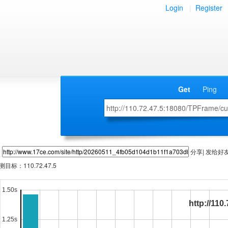
Login
|
Register
Get
Ping
分享| 发给好
测目标：
110.72.47.5