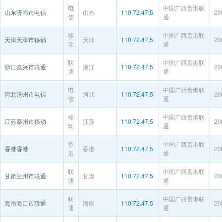
电
中国广西贵港联
山东济南市电信
山东
110.72.47.5
20
信
通
移
中国广西贵港联
天津天津市移动
天津
110.72.47.5
20
动
通
联
中国广西贵港联
浙江嘉兴市联通
浙江
110.72.47.5
20
通
通
电
中国广西贵港联
河北沧州市电信
河北
110.72.47.5
20
信
通
移
中国广西贵港联
江苏泰州市移动
江苏
110.72.47.5
20
动
通
香
中国广西贵港联
香港香港
香港
110.72.47.5
20
港
通
联
中国广西贵港联
甘肃兰州市联通
甘肃
110.72.47.5
20
通
通
联
中国广西贵港联
海南海口市联通
海南
110.72.47.5
20
通
通