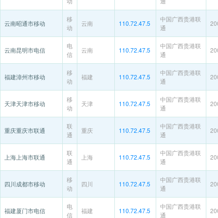
动
通
移
中国广西贵港联
云南昭通市移动
云南
110.72.47.5
20
动
通
电
中国广西贵港联
云南昆明市电信
云南
110.72.47.5
20
信
通
移
中国广西贵港联
福建漳州市移动
福建
110.72.47.5
20
动
通
移
中国广西贵港联
天津天津市移动
天津
110.72.47.5
20
动
通
联
中国广西贵港联
重庆重庆市联通
重庆
110.72.47.5
20
通
通
联
中国广西贵港联
上海上海市联通
上海
110.72.47.5
20
通
通
移
中国广西贵港联
四川成都市移动
四川
110.72.47.5
20
动
通
电
中国广西贵港联
福建厦门市电信
福建
110.72.47.5
20
信
通