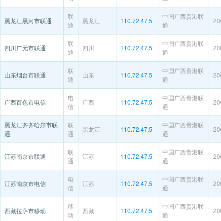
联
中国广西贵港联
黑龙江黑河市联通
黑龙江
110.72.47.5
20
通
通
联
中国广西贵港联
四川广元市联通
四川
110.72.47.5
20
通
通
联
中国广西贵港联
山东烟台市联通
山东
110.72.47.5
20
通
通
电
中国广西贵港联
广西百色市电信
广西
110.72.47.5
20
信
通
黑龙江齐齐哈尔市联
联
中国广西贵港联
黑龙江
110.72.47.5
20
通
通
通
联
中国广西贵港联
江苏南京市联通
江苏
110.72.47.5
20
通
通
电
中国广西贵港联
江苏南京市电信
江苏
110.72.47.5
20
信
通
移
中国广西贵港联
西藏拉萨市移动
西藏
110.72.47.5
20
动
通