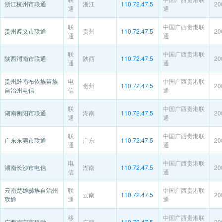
浙江杭州市联通
浙江
110.72.47.5
20
通
通
联
中国广西贵港联
贵州遵义市联通
贵州
110.72.47.5
20
通
通
联
中国广西贵港联
陕西渭南市联通
陕西
110.72.47.5
20
通
通
贵州黔南布依族苗族
电
中国广西贵港联
贵州
110.72.47.5
20
自治州电信
信
通
联
中国广西贵港联
湖南衡阳市联通
湖南
110.72.47.5
20
通
通
联
中国广西贵港联
广东东莞市联通
广东
110.72.47.5
20
通
通
电
中国广西贵港联
湖南长沙市电信
湖南
110.72.47.5
20
信
通
云南楚雄彝族自治州
联
中国广西贵港联
云南
110.72.47.5
20
联通
通
通
移
中国广西贵港联
广西南宁市移动
广西
110.72.47.5
20